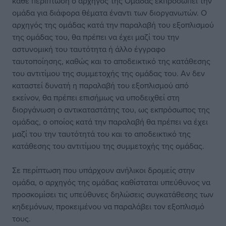
κάθε περίπτωση ο αρχηγός της Ομάδας εκπροσωπεί την
ομάδα για διάφορα θέματα έναντι των διοργανωτών. Ο
αρχηγός της ομάδας κατά την παραλαβή του εξοπλισμού
της ομάδας του, θα πρέπει να έχει μαζί του την
αστυνομική του ταυτότητα ή άλλο έγγραφο
ταυτοποίησης, καθώς και το αποδεικτικό της κατάθεσης
του αντιτίμου της συμμετοχής της ομάδας του. Αν δεν
καταστεί δυνατή η παραλαβή του εξοπλισμού από
εκείνον, θα πρέπει επισήμως να υποδειχθεί στη
διοργάνωση ο αντικαταστάτης του, ως εκπρόσωπος της
ομάδας, ο οποίος κατά την παραλαβή θα πρέπει να έχει
μαζί του την ταυτότητά του και το αποδεικτικό της
κατάθεσης του αντιτίμου της συμμετοχής της ομάδας.
Σε περίπτωση που υπάρχουν ανήλικοι δρομείς στην
ομάδα, ο αρχηγός της ομάδας καθίσταται υπεύθυνος να
προσκομίσει τις υπεύθυνες δηλώσεις συγκατάθεσης των
κηδεμόνων, προκειμένου να παραλάβει τον εξοπλισμό
τους.