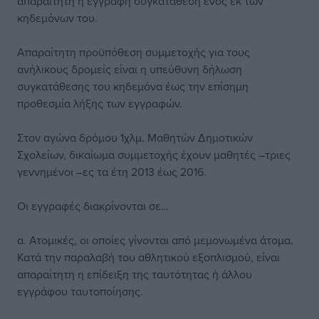
απαραίτητη η έγγραφη συγκατάθεση ενός εκ των
κηδεμόνων του.
Απαραίτητη προϋπόθεση συμμετοχής για τους
ανήλικους δρομείς είναι η υπεύθυνη δήλωση
συγκατάθεσης του κηδεμόνα έως την επίσημη
προθεσμία λήξης των εγγραφών.
Στον αγώνα δρόμου 1χλμ. Μαθητών Δημοτικών
Σχολείων, δικαίωμα συμμετοχής έχουν μαθητές –τριες
γεννημένοι –ες τα έτη 2013 έως 2016.
Οι εγγραφές διακρίνονται σε…
α. Ατομικές, οι οποίες γίνονται από μεμονωμένα άτομα.
Κατά την παραλαβή του αθλητικού εξοπλισμού, είναι
απαραίτητη η επίδειξη της ταυτότητας ή άλλου
εγγράφου ταυτοποίησης.