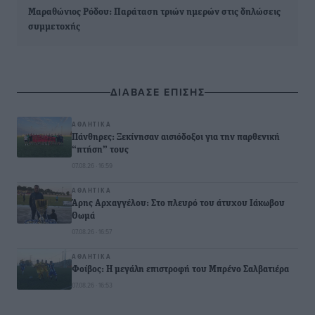
Μαραθώνιος Ρόδου: Παράταση τριών ημερών στις δηλώσεις
συμμετοχής
ΔΙΑΒΑΣΕ ΕΠΙΣΗΣ
ΑΘΛΗΤΙΚΆ
Πάνθηρες: Ξεκίνησαν αισιόδοξοι για την παρθενική
“πτήση” τους
07.08.26 · 16:59
ΑΘΛΗΤΙΚΆ
Άρης Αρχαγγέλου: Στο πλευρό του άτυχου Ιάκωβου
Θωμά
07.08.26 · 16:57
ΑΘΛΗΤΙΚΆ
Φοίβος: Η μεγάλη επιστροφή του Μπρένο Σαλβατιέρα
07.08.26 · 16:53