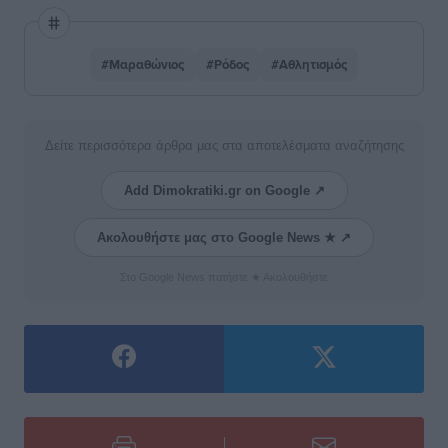
#Μαραθώνιος
#Ρόδος
#Αθλητισμός
Δείτε περισσότερα άρθρα μας στα αποτελέσματα αναζήτησης
Add Dimokratiki.gr on Google ↗
Ακολουθήστε μας στο Google News ★ ↗
Στο Google News πατήστε ★ Ακολουθήστε