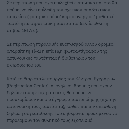
Σε περίπτωση που έχει επιλεχθεί εκπτωτικό πακέτο θα
πρέπει να γίνει επίδειξη του σχετικού αποδεικτικού
στοιχείου (φοιτητικό πάσο/ κάρτα ανεργίας/ μαθητική
ταυτότητα/ στρατιωτική ταυτότητα/ δελτίο αθλητή
στίβου ΣΕΓΑΣ ).
Σε περίπτωση παραλαβής εξοπλισμού άλλου δρομέα,
απαραίτητη είναι η επίδειξη φωτοαντίγραφου της
αστυνομικής ταυτότητας ή διαβατηρίου του
εκπροσώπου του.
Κατά τη διάρκεια λειτουργίας του Κέντρου Εγγραφών
(Registration Center), οι ανήλικοι δρομείς που έχουν
δηλώσει συμμετοχή ατομικά, θα πρέπει να
προσκομίσουν κάποιο έγγραφο ταυτοποίησης (π.χ. την
αστυνομική τους ταυτότητα), καθώς και την υπεύθυνη
δήλωση συγκατάθεσης του κηδεμόνα, προκειμένου να
παραλάβουν τον αθλητικό τους εξοπλισμό.