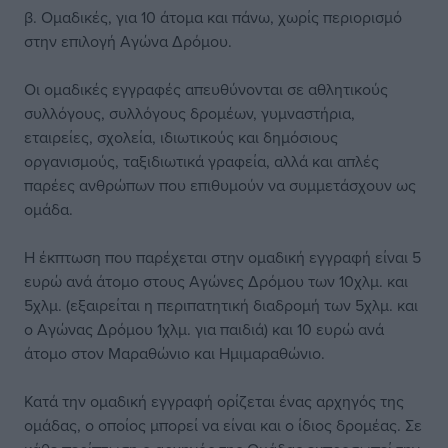
β. Ομαδικές, για 10 άτομα και πάνω, χωρίς περιορισμό
στην επιλογή Αγώνα Δρόμου.
Οι ομαδικές εγγραφές απευθύνονται σε αθλητικούς
συλλόγους, συλλόγους δρομέων, γυμναστήρια,
εταιρείες, σχολεία, ιδιωτικούς και δημόσιους
οργανισμούς, ταξιδιωτικά γραφεία, αλλά και απλές
παρέες ανθρώπων που επιθυμούν να συμμετάσχουν ως
ομάδα.
Η έκπτωση που παρέχεται στην ομαδική εγγραφή είναι 5
ευρώ ανά άτομο στους Αγώνες Δρόμου των 10χλμ. και
5χλμ. (εξαιρείται η περιπατητική διαδρομή των 5χλμ. και
ο Αγώνας Δρόμου 1χλμ. για παιδιά) και 10 ευρώ ανά
άτομο στον Μαραθώνιο και Ημιμαραθώνιο.
Κατά την ομαδική εγγραφή ορίζεται ένας αρχηγός της
ομάδας, ο οποίος μπορεί να είναι και ο ίδιος δρομέας. Σε