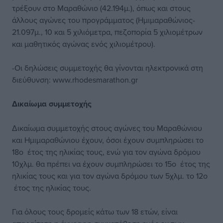
τρέξουν στο Μαραθώνιο (42.194μ.), όπως και στους
άλλους αγώνες του προγράμματος (Ημιμαραθώνιος-
21.097μ., 10 και 5 χιλιόμετρα, πεζοπορία 5 χιλιομέτρων
και μαθητικός αγώνας ενός χιλιομέτρου).
-Οι δηλώσεις συμμετοχής θα γίνονται ηλεκτρονικά στη
διεύθυνση: www.rhodesmarathon.gr
Δικαίωμα συμμετοχής
Δικαίωμα συμμετοχής στους αγώνες του Μαραθώνιου
και Ημιμαραθώνιου έχουν, όσοι έχουν συμπληρώσει το
18ο έτος της ηλικίας τους, ενώ για τον αγώνα δρόμου
10χλμ. θα πρέπει να έχουν συμπληρώσει το 15ο έτος της
ηλικίας τους και για τον αγώνα δρόμου των 5χλμ. το 12ο
έτος της ηλικίας τους.
Για όλους τους δρομείς κάτω των 18 ετών, είναι