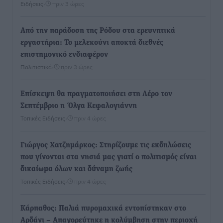
Ειδήσεις
•
πριν 3 ώρες
Από την παράδοση της Ρόδου στα ερευνητικά
εργαστήρια: Το μελεκούνι αποκτά διεθνές
επιστημονικό ενδιαφέρον
Πολιτιστικά
•
πριν 3 ώρες
Επίσκεψη θα πραγματοποιήσει στη Λέρο τον
Σεπτέμβριο η Όλγα Κεφαλογιάννη
Τοπικές Ειδήσεις
•
πριν 4 ώρες
Γιώργος Χατζημάρκος: Στηρίζουμε τις εκδηλώσεις
που γίνονται στα νησιά μας γιατί ο πολιτισμός είναι
δικαίωμα όλων και δύναμη ζωής
Τοπικές Ειδήσεις
•
πριν 4 ώρες
Κάρπαθος: Παλιά πυρομαχικά εντοπίστηκαν στο
Αρδάνι – Απαγορεύτηκε η κολύμβηση στην περιοχή