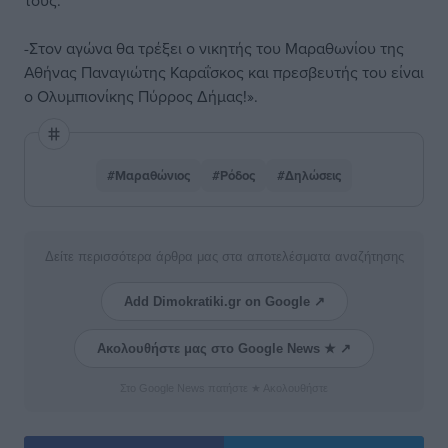
τους.
-Στον αγώνα θα τρέξει ο νικητής του Μαραθωνίου της
Αθήνας Παναγιώτης Καραΐσκος και πρεσβευτής του είναι
ο Ολυμπιονίκης Πύρρος Δήμας!».
#Μαραθώνιος
#Ρόδος
#Δηλώσεις
Δείτε περισσότερα άρθρα μας στα αποτελέσματα αναζήτησης
Add Dimokratiki.gr on Google ↗
Ακολουθήστε μας στο Google News ★ ↗
Στο Google News πατήστε ★ Ακολουθήστε