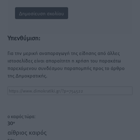
Υπενθύμιση:
Για την μερική αναπαραγωγή της είδησης από άλλες
ιστοσελίδες είναι απαραίτητη η χρήση του παρακάτω
παρεχόμενου συνδέσμου παραπομπής προς το άρθρο
της Δημοκρατικής.
o καιρός τώρα:
30
°
αίθριος καιρός