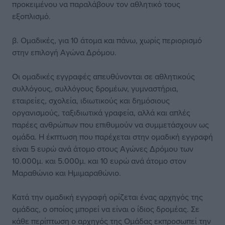
προκειμένου να παραλάβουν τον αθλητικό τους
εξοπλισμό.
β. Ομαδικές, για 10 άτομα και πάνω, χωρίς περιορισμό
στην επιλογή Αγώνα Δρόμου.
Οι ομαδικές εγγραφές απευθύνονται σε αθλητικούς
συλλόγους, συλλόγους δρομέων, γυμναστήρια,
εταιρείες, σχολεία, ιδιωτικούς και δημόσιους
οργανισμούς, ταξιδιωτικά γραφεία, αλλά και απλές
παρέες ανθρώπων που επιθυμούν να συμμετάσχουν ως
ομάδα. Η έκπτωση που παρέχεται στην ομαδική εγγραφή
είναι 5 ευρώ ανά άτομο στους Αγώνες Δρόμου των
10.000μ. και 5.000μ. και 10 ευρώ ανά άτομο στον
Μαραθώνιο και Ημιμαραθώνιο.
Κατά την ομαδική εγγραφή ορίζεται ένας αρχηγός της
ομάδας, ο οποίος μπορεί να είναι ο ίδιος δρομέας. Σε
κάθε περίπτωση ο αρχηγός της Ομάδας εκπροσωπεί την