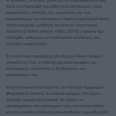
α. Ατομικές, οι οποίες γίνονται από μεμονωμένα άτομα.
Κατά την παραλαβή του αθλητικού εξοπλισμού, είναι
απαραίτητη η επίδειξη της ταυτότητας και των
παραστατικών του εκπτωτικού πακέτου (φοιτητικό πάσο/
κάρτα ανεργίας/ μαθητική ταυτότητα/ στρατιωτική
ταυτότητα/ δελτίο αθλητή στίβου ΣΕΓΑΣ ) εφόσον έχει
επιλεχθεί, καθώς και το αποδεικτικό κατάθεσης του
αντιτίμου συμμετοχής.
Σε περίπτωση παραλαβής εξοπλισμού άλλου δρομέα,
απαραίτητη είναι η επίδειξη φωτοαντίγραφου της
αστυνομικής ταυτότητας ή διαβατηρίου του
εκπροσώπου του.
Κατά τη διάρκεια λειτουργίας του Κέντρου Εγγραφών
(Registration Center), οι ανήλικοι δρομείς που έχουν
δηλώσει συμμετοχή ατομικά, θα πρέπει να
προσκομίσουν την αστυνομική τους ταυτότητα καθώς
και την υπεύθυνη δήλωση συγκατάθεσης του κηδεμόνα,