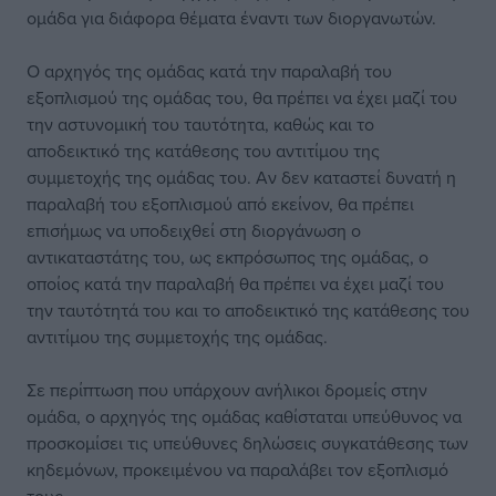
ομάδα για διάφορα θέματα έναντι των διοργανωτών.
Ο αρχηγός της ομάδας κατά την παραλαβή του
εξοπλισμού της ομάδας του, θα πρέπει να έχει μαζί του
την αστυνομική του ταυτότητα, καθώς και το
αποδεικτικό της κατάθεσης του αντιτίμου της
συμμετοχής της ομάδας του. Αν δεν καταστεί δυνατή η
παραλαβή του εξοπλισμού από εκείνον, θα πρέπει
επισήμως να υποδειχθεί στη διοργάνωση ο
αντικαταστάτης του, ως εκπρόσωπος της ομάδας, ο
οποίος κατά την παραλαβή θα πρέπει να έχει μαζί του
την ταυτότητά του και το αποδεικτικό της κατάθεσης του
αντιτίμου της συμμετοχής της ομάδας.
Σε περίπτωση που υπάρχουν ανήλικοι δρομείς στην
ομάδα, ο αρχηγός της ομάδας καθίσταται υπεύθυνος να
προσκομίσει τις υπεύθυνες δηλώσεις συγκατάθεσης των
κηδεμόνων, προκειμένου να παραλάβει τον εξοπλισμό