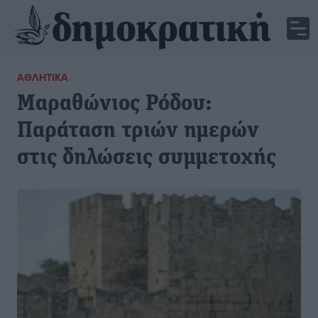
ΑΘΛΗΤΙΚΆ
Μαραθώνιος Ρόδου:
Παράταση τριών ημερών
στις δηλώσεις συμμετοχής