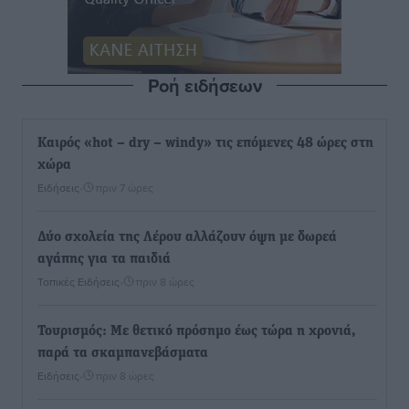
Ροή ειδήσεων
Καιρός «hot – dry – windy» τις επόμενες 48 ώρες στη
χώρα
Ειδήσεις
•
πριν 7 ώρες
Δύο σχολεία της Λέρου αλλάζουν όψη με δωρεά
αγάπης για τα παιδιά
Τοπικές Ειδήσεις
•
πριν 8 ώρες
Τουρισμός: Με θετικό πρόσημο έως τώρα η χρονιά,
παρά τα σκαμπανεβάσματα
Ειδήσεις
•
πριν 8 ώρες