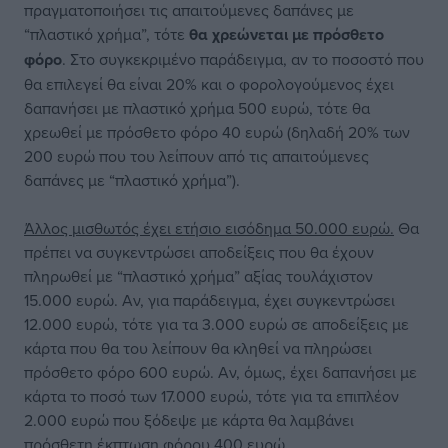
πραγματοποιήσει τις απαιτούμενες δαπάνες με
“πλαστικό χρήμα”, τότε
θα χρεώνεται με πρόσθετο
φόρο
. Στο συγκεκριμένο παράδειγμα, αν το ποσοστό που
θα επιλεγεί θα είναι 20% και ο φορολογούμενος έχει
δαπανήσει με πλαστικό χρήμα 500 ευρώ, τότε θα
χρεωθεί με πρόσθετο φόρο 40 ευρώ (δηλαδή 20% των
200 ευρώ που του λείπουν από τις απαιτούμενες
δαπάνες με “πλαστικό χρήμα”).
Άλλος μισθωτός έχει ετήσιο εισόδημα 50.000 ευρώ.
Θα
πρέπει να συγκεντρώσει αποδείξεις που θα έχουν
πληρωθεί με “πλαστικό χρήμα” αξίας τουλάχιστον
15.000 ευρώ. Αν, για παράδειγμα, έχει συγκεντρώσει
12.000 ευρώ, τότε για τα 3.000 ευρώ σε αποδείξεις με
κάρτα που θα του λείπουν θα κληθεί να πληρώσει
πρόσθετο φόρο 600 ευρώ. Αν, όμως, έχει δαπανήσει με
κάρτα το ποσό των 17.000 ευρώ, τότε για τα επιπλέον
2.000 ευρώ που ξόδεψε με κάρτα θα λαμβάνει
πρόσθετη έκπτωση φόρου 400 ευρώ.