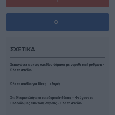
0
ΣΧΕΤΙΚΆ
Ξεπαγώνει η εκτός σχεδίου δόμηση με νομοθετική ρύθμιση -
Όλο το σχέδιο
Όλο το σχέδιο για δίκες – εξπρές
Στο Κτηματολόγιο οι οικοδομικές άδειες – Φεύγουν οι
Πολεοδομίες από τους Δήμους – Ολο το σχέδιο