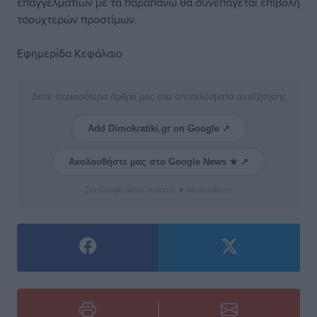
επαγγελματιών με τα παραπάνω θα συνεπάγεται επιβολή
τσουχτερών προστίμων.
Εφημερίδα Κεφάλαιο
Δείτε περισσότερα άρθρα μας στα αποτελέσματα αναζήτησης
Add Dimokratiki.gr on Google ↗
Ακολουθήστε μας στο Google News ★ ↗
Στο Google News πατήστε ★ Ακολουθήστε