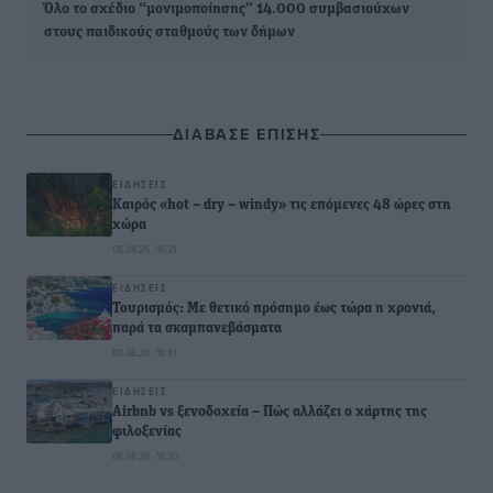
Όλο το σχέδιο “μονιμοποίησης” 14.000 συμβασιούχων
στους παιδικούς σταθμούς των δήμων
ΔΙΑΒΑΣΕ ΕΠΙΣΗΣ
ΕΙΔΉΣΕΙΣ
Καιρός «hot – dry – windy» τις επόμενες 48 ώρες στη
χώρα
08.08.26 · 19:21
ΕΙΔΉΣΕΙΣ
Τουρισμός: Με θετικό πρόσημο έως τώρα η χρονιά,
παρά τα σκαμπανεβάσματα
08.08.26 · 18:41
ΕΙΔΉΣΕΙΣ
Airbnb vs ξενοδοχεία – Πώς αλλάζει ο χάρτης της
φιλοξενίας
08.08.26 · 18:30