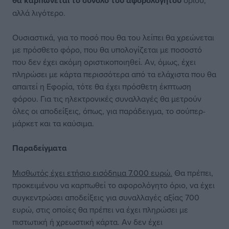
θα καρπώνεται το σύνολο του αφορολόγητου
ορίου,
αλλά λιγότερο.
Ουσιαστικά, για το ποσό που θα του λείπει θα χρεώνεται
με πρόσθετο φόρο, που θα υπολογίζεται με ποσοστό
που δεν έχει ακόμη οριστικοποιηθεί. Αν, όμως, έχει
πληρώσει με κάρτα περισσότερα από τα ελάχιστα που θα
απαιτεί η Εφορία, τότε θα έχει πρόσθετη έκπτωση
φόρου. Για τις ηλεκτρονικές συναλλαγές θα μετρούν
όλες οι αποδείξεις, όπως, για παράδειγμα, το σούπερ-
μάρκετ και τα καύσιμα.
Παραδείγματα
Μισθωτός έχει ετήσιο εισόδημα 7.000 ευρώ.
Θα πρέπει,
προκειμένου να καρπωθεί το αφορολόγητο όριο, να έχει
συγκεντρώσει αποδείξεις για συναλλαγές αξίας 700
ευρώ, στις οποίες θα πρέπει να έχει πληρώσει με
πιστωτική ή χρεωστική κάρτα. Αν δεν έχει