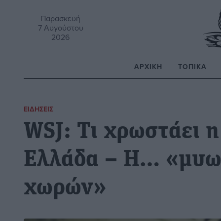
Παρασκευή
7 Αυγούστου
2026
ΑΡΧΙΚΉ
ΤΟΠΙΚΆ
Α
ΕΙΔΉΣΕΙΣ
WSJ: Τι χρωστάει 
Ελλάδα – Η… «μυω
χωρών»