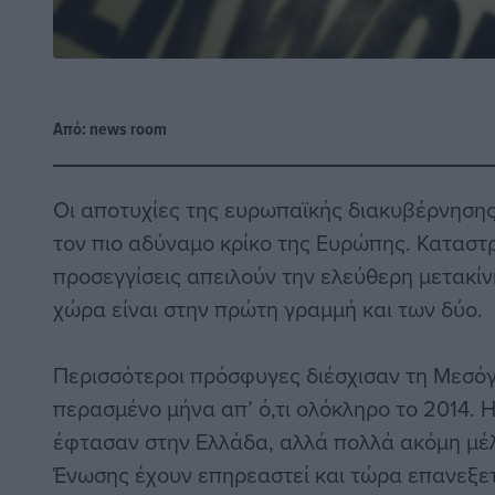
Από:
news room
Οι αποτυχίες της ευρωπαϊκής διακυβέρνησης
τον πιο αδύναμο κρίκο της Ευρώπης. Καταστρ
προσεγγίσεις απειλούν την ελεύθερη μετακίν
χώρα είναι στην πρώτη γραμμή και των δύο.
Περισσότεροι πρόσφυγες διέσχισαν τη Μεσόγ
περασμένο μήνα απ’ ό,τι ολόκληρο το 2014.
έφτασαν στην Ελλάδα, αλλά πολλά ακόμη μέ
Ένωσης έχουν επηρεαστεί και τώρα επανεξετ