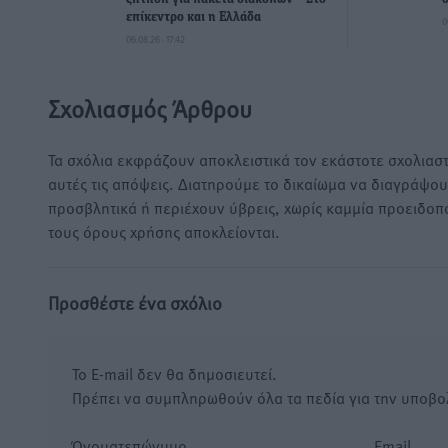
επίκεντρο και η Ελλάδα
0
06.08.26 · 17:42
Σχολιασμός Άρθρου
Τα σχόλια εκφράζουν αποκλειστικά τον εκάστοτε σχολιαστ
αυτές τις απόψεις. Διατηρούμε το δικαίωμα να διαγράψο
προσβλητικά ή περιέχουν ύβρεις, χωρίς καμμία προειδοπ
τους όρους χρήσης αποκλείονται.
Προσθέστε ένα σχόλιο
Το E-mail δεν θα δημοσιευτεί.
Πρέπει να συμπληρωθούν όλα τα πεδία για την υποβο
Όνοματεπώνυμο
Email