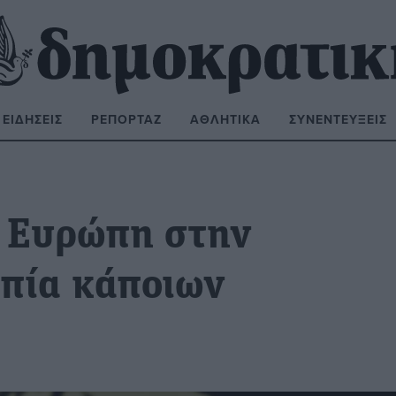
ΕΙΔΉΣΕΙΣ
ΡΕΠΟΡΤΆΖ
ΑΘΛΗΤΙΚΆ
ΣΥΝΕΝΤΕΎΞΕΙΣ
ΝΑΖΉΤΗΣΗ:
η Ευρώπη στην
πία κάποιων