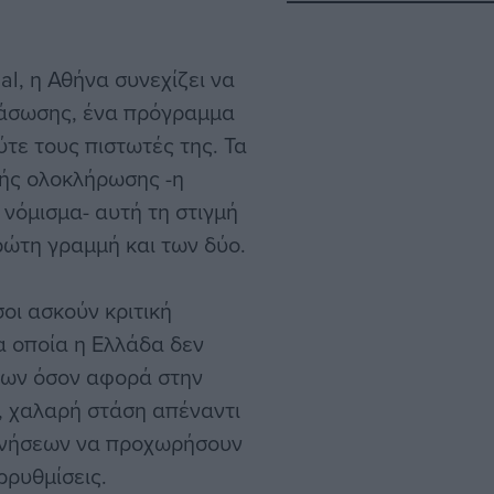
al, η Αθήνα συνεχίζει να
διάσωσης, ένα πρόγραμμα
ύτε τους πιστωτές της. Τα
ής ολοκλήρωσης -η
νόμισμα- αυτή τη στιγμή
ρώτη γραμμή και των δύο.
οι ασκούν κριτική
 οποία η Ελλάδα δεν
εων όσον αφορά στην
, χαλαρή στάση απέναντι
ρνήσεων να προχωρήσουν
ρρυθμίσεις.