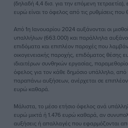
(δηλαδή 4,4 δισ. για την επόμενη τετραετία),
ευρώ είναι το όφελος από τις ρυθμίσεις που
Από 1η Ιανουαρίου 2024 αυξάνονται οι μισθ
υπαλλήλων (663.000) και παράλληλα αυξάνον
επιδόματα και επιπλέον παροχές που λαμβά
οικογενειακής παροχής, επιδόματος θέσης ε
ιδιαιτέρων συνθηκών εργασίας, παραμεθορίου 
όφελος για τον κάθε δημόσιο υπάλληλο, από
παραπάνω αυξήσεων, ανέρχεται σε επιπλέον 
ευρώ καθαρά.
Μάλιστα, το μέσο ετήσιο όφελος ανά υπάλλη
ευρώ μικτά ή 1.476 ευρώ καθαρά, αν συνυπολ
αυξήσεις ή απαλλαγές που εφαρμόζονται απ