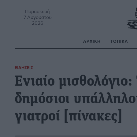
Παρασκευή
7 Αυγούστου
2026
ΑΡΧΙΚΉ
ΤΟΠΙΚΆ
Α
ΕΙΔΉΣΕΙΣ
Ενιαίο μισθολόγιο:
δημόσιοι υπάλληλοι
γιατροί [πίνακες]