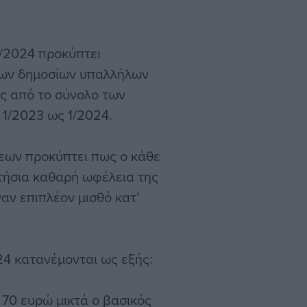
1/2024 προκύπτει
των δημοσίων υπαλλήλων
υς από το σύνολο των
1/2023 ως 1/2024.
εων προκύπτει πως ο κάθε
τήσια καθαρή ωφέλεια της
αν επιπλέον μισθό κατ’
24 κατανέμονται ως εξής:
 70 ευρώ μικτά ο βασικός