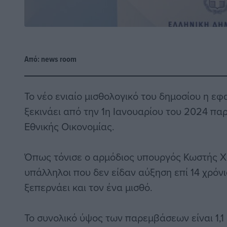
Από:
news room
Το νέο ενιαίο μισθολογικό του δημοσίου η ε
ξεκινάει από την 1η Ιανουαρίου του 2024 πα
Εθνικής Οικονομίας.
Όπως τόνισε ο αρμόδιος υπουργός Κωστής Χ
υπάλληλοι που δεν είδαν αύξηση επί 14 χρόν
ξεπερνάει και τον ένα μισθό.
Το συνολικό ύψος των παρεμβάσεων είναι 1,1 