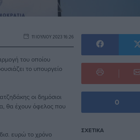
11 ΙΟΥΛΊΟΥ 2023 16:26
φαρμογή του οποίου
ρουσιάζει το υπουργείο
ατζηδάκης οι δημόσιοι
0
ια, θα έχουν όφελος που
ΣΧΕΤΙΚΆ
δισ. ευρώ το χρόνο