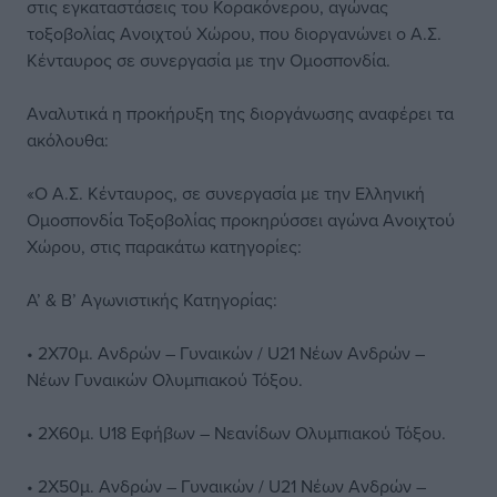
στις εγκαταστάσεις του Κορακόνερου, αγώνας
τοξοβολίας Ανοιχτού Χώρου, που διοργανώνει ο Α.Σ.
Κένταυρος σε συνεργασία με την Ομοσπονδία.
Αναλυτικά η προκήρυξη της διοργάνωσης αναφέρει τα
ακόλουθα:
«Ο Α.Σ. Κένταυρος, σε συνεργασία με την Ελληνική
Ομοσπονδία Τοξοβολίας προκηρύσσει αγώνα Ανοιχτού
Χώρου, στις παρακάτω κατηγορίες:
Α’ & Β’ Αγωνιστικής Κατηγορίας:
• 2Χ70μ. Ανδρών – Γυναικών / U21 Νέων Ανδρών –
Νέων Γυναικών Ολυμπιακού Τόξου.
• 2Χ60μ. U18 Εφήβων – Νεανίδων Ολυμπιακού Τόξου.
• 2Χ50μ. Ανδρών – Γυναικών / U21 Νέων Ανδρών –