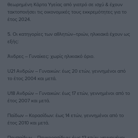
θεωρημένη Κάρτα Υγείας από γιατρό σε ισχύ & έχουν
τακτοποιήσει τις οικονομικές τους εκκρεμότητες για το
έτος 2024.
5. Οι κατηγορίες των αθλητών–τριών, ηλικιακά έχουν ως
εξής:
Άνδρες – Γυναίκες: χωρίς ηλικιακό όριο.
U21 Ανδρών – Γυναικών: έως 20 ετών, γεννημένοι από
το έτος 2004 και μετά.
U18 Ανδρών – Γυναικών: έως 17 ετών, γεννημένοι από το
έτος 2007 και μετά.
Παίδων – Κορασίδων: έως 14 ετών, γεννημένοι από το
έτος 2010 και μετά.
Παμπαίδων – Παγκορασίδων: έως 12 ετών, γεννημένοι