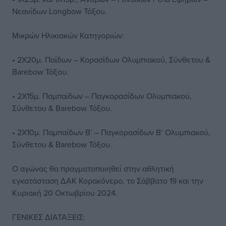
Νεανίδων Longbow Τόξου.
Μικρών Ηλικιακών Κατηγοριών:
• 2Χ20μ. Παίδων – Κορασίδων Ολυμπιακού, Σύνθετου &
Barebow Τόξου.
• 2Χ15μ. Παμπαίδων – Παγκορασίδων Ολυμπιακού,
Σύνθετου & Barebow Τόξου.
• 2Χ10μ. Παμπαίδων Β’ – Παγκορασίδων Β’ Ολυμπιακού,
Σύνθετου & Barebow Τόξου.
Ο αγώνας θα πραγματοποιηθεί στην αθλητική
εγκατάσταση ΔΑΚ Κορακόνερο, το Σάββατο 19 και την
Κυριακή 20 Οκτωβρίου 2024.
ΓΕΝΙΚΕΣ ΔΙΑΤΑΞΕΙΣ: