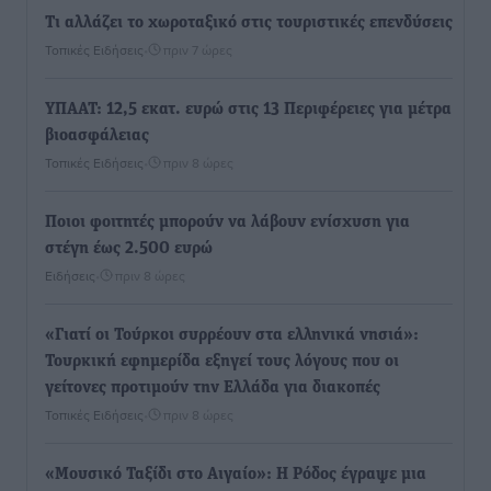
Τι αλλάζει το χωροταξικό στις τουριστικές επενδύσεις
Τοπικές Ειδήσεις
•
πριν 7 ώρες
ΥΠΑΑΤ: 12,5 εκατ. ευρώ στις 13 Περιφέρειες για μέτρα
βιοασφάλειας
Τοπικές Ειδήσεις
•
πριν 8 ώρες
Ποιοι φοιτητές μπορούν να λάβουν ενίσχυση για
στέγη έως 2.500 ευρώ
Ειδήσεις
•
πριν 8 ώρες
«Γιατί οι Τούρκοι συρρέουν στα ελληνικά νησιά»:
Τουρκική εφημερίδα εξηγεί τους λόγους που οι
γείτονες προτιμούν την Ελλάδα για διακοπές
Τοπικές Ειδήσεις
•
πριν 8 ώρες
«Μουσικό Ταξίδι στο Αιγαίο»: Η Ρόδος έγραψε μια