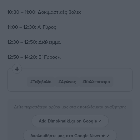
10:30 – 11:00: Δοκιμαστικές βολές
11:00 – 12:30: Α’ Γύρος
12:30 – 12:50: Διάλειμμα
12:50 – 14:20: Β’ Γύρος».
#Τοξοβολία
#Αγώνας
#Καλλιπάτειρα
Δείτε περισσότερα άρθρα μας στα αποτελέσματα αναζήτησης
Add Dimokratiki.gr on Google ↗
Ακολουθήστε μας στο Google News ★ ↗