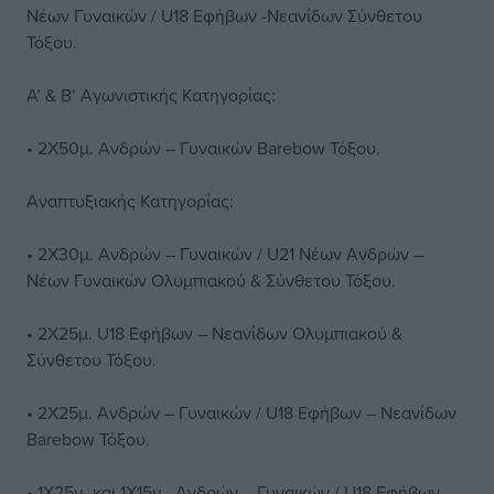
Νέων Γυναικών / U18 Εφήβων -Νεανίδων Σύνθετου
Τόξου.
Α’ & Β’ Αγωνιστικής Κατηγορίας:
• 2Χ50μ. Ανδρών – Γυναικών Barebow Τόξου.
Αναπτυξιακής Κατηγορίας:
• 2Χ30μ. Ανδρών – Γυναικών / U21 Νέων Ανδρών –
Νέων Γυναικών Ολυμπιακού & Σύνθετου Τόξου.
• 2Χ25μ. U18 Εφήβων – Νεανίδων Ολυμπιακού &
Σύνθετου Τόξου.
• 2Χ25μ. Ανδρών – Γυναικών / U18 Εφήβων – Νεανίδων
Barebow Τόξου.
• 1Χ25μ. και 1Χ15μ., Ανδρών – Γυναικών / U18 Εφήβων –