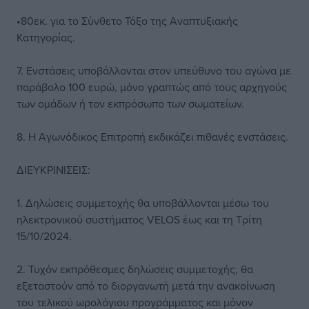
•80εκ. για το Σύνθετο Τόξο της Αναπτυξιακής
Κατηγορίας.
7. Ενστάσεις υποβάλλονται στον υπεύθυνο του αγώνα με
παράβολο 100 ευρώ, μόνο γραπτώς από τους αρχηγούς
των ομάδων ή τον εκπρόσωπο των σωματείων.
8. Η Αγωνόδικος Επιτροπή εκδικάζει πιθανές ενστάσεις.
ΔΙΕΥΚΡΙΝΙΣΕΙΣ:
1. Δηλώσεις συμμετοχής θα υποβάλλονται μέσω του
ηλεκτρονικού συστήματος VELOS έως και τη Τρίτη
15/10/2024.
2. Τυχόν εκπρόθεσμες δηλώσεις συμμετοχής, θα
εξεταστούν από το διοργανωτή μετά την ανακοίνωση
του τελικού ωρολόγιου προγράμματος και μόνον