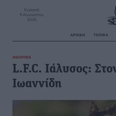
Κυριακή
9 Αυγούστου
2026
ΑΡΧΙΚΉ
ΤΟΠΙΚΆ
Α
ΑΘΛΗΤΙΚΆ
L.F.C. Ιάλυσος: Στ
Ιωαννίδη