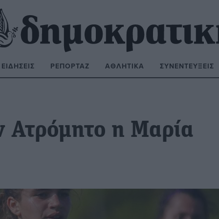
ΕΙΔΉΣΕΙΣ
ΡΕΠΟΡΤΆΖ
ΑΘΛΗΤΙΚΆ
ΣΥΝΕΝΤΕΎΞΕΙΣ
ΝΑΖΉΤΗΣΗ:
ον Ατρόμητο η Μαρία