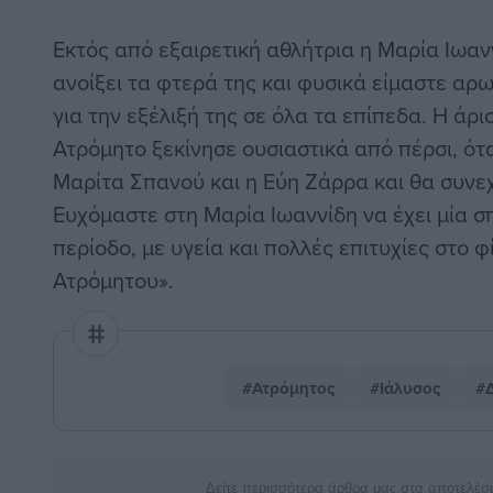
Εκτός από εξαιρετική αθλήτρια η Μαρία Ιωανν
ανοίξει τα φτερά της και φυσικά είμαστε αρ
για την εξέλιξή της σε όλα τα επίπεδα. Η άρ
Ατρόμητο ξεκίνησε ουσιαστικά από πέρσι, ό
Μαρίτα Σπανού και η Εύη Ζάρρα και θα συνεχι
Ευχόμαστε στη Μαρία Ιωαννίδη να έχει μία σ
περίοδο, με υγεία και πολλές επιτυχίες στο 
Ατρόμητου».
#Ατρόμητος
#Ιάλυσος
#Δ
Δείτε περισσότερα άρθρα μας στα αποτελέσ