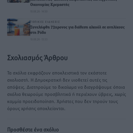
Οικονομίας Κρεμαστής
10.08.26 · 14:50
ΤΟΠΙΚΈΣ ΕΙΔΉΣΕΙΣ
Συνελήφθη 73χρονος για διάθεση αλκοόλ σε ανηλίκους
στη Ρόδο
10.08.26 · 13:33
Σχολιασμός Άρθρου
Τα σχόλια εκφράζουν αποκλειστικά τον εκάστοτε
σχολιαστή. Η Δημοκρατική δεν υιοθετεί αυτές τις
απόψεις. Διατηρούμε το δικαίωμα να διαγράψουμε όποια
σχόλια θεωρούμε προσβλητικά ή περιέχουν ύβρεις, χωρίς
καμμία προειδοποίηση. Χρήστες που δεν τηρούν τους
όρους χρήσης αποκλείονται.
Προσθέστε ένα σχόλιο