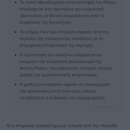
Το παλιό Μεταξουργείο στην Κατταβιά της Ρόδου
επανέρχεται στο προσκήνιο για τουριστική
αξιοποίηση, με θετική γνωμοδότηση από το
Συμβούλιο της Κοινότητας.
Το κτήριο, που έχει ιστορική σημασία από την
περίοδο της Ιταλοκρατίας, συνδέεται με τη
βιομηχανική κληρονομιά της περιοχής.
Η αξιοποίηση του ακινήτου αναμένεται να
ενισχύσει την τουριστική φυσιογνωμία της
Νότιας Ρόδου, προσφέροντας στοιχεία τοπικής
μνήμης και αρχιτεκτονικής κληρονομιάς.
Η μισθώτρια εταιρεία οφείλει να ολοκληρώσει
την αξιοποίηση εντός δύο ετών, αλλιώς
προβλέπεται η ανάκληση της παραχώρησης.
Dimokratiki AI
Ένα κτηριακό συγκρότημα με ιστορία από την περίοδο