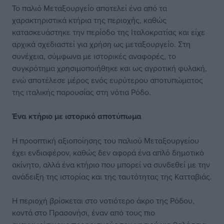
Το παλιό Μεταξουργείο αποτελεί ένα από τα
χαρακτηριστικά κτήρια της περιοχής, καθώς
κατασκευάστηκε την περίοδο της Ιταλοκρατίας και είχε
αρχικά σχεδιαστεί για χρήση ως μεταξουργείο. Στη
συνέχεια, σύμφωνα με ιστορικές αναφορές, το
συγκρότημα χρησιμοποιήθηκε και ως αγροτική φυλακή,
ενώ αποτέλεσε μέρος ενός ευρύτερου αποτυπώματος
της ιταλικής παρουσίας στη νότια Ρόδο.
Ένα κτήριο με ιστορικό αποτύπωμα
Η προοπτική αξιοποίησης του παλιού Μεταξουργείου
έχει ενδιαφέρον, καθώς δεν αφορά ένα απλό δημοτικό
ακίνητο, αλλά ένα κτήριο που μπορεί να συνδεθεί με την
ανάδειξη της ιστορίας και της ταυτότητας της Κατταβιάς.
Η περιοχή βρίσκεται στο νοτιότερο άκρο της Ρόδου,
κοντά στο Πρασονήσι, έναν από τους πιο