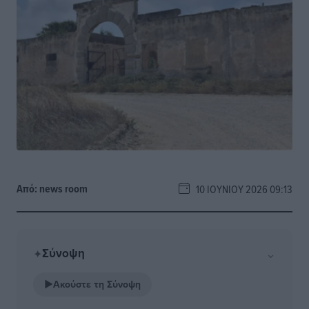
Από:
news room
10 ΙΟΥΝΊΟΥ 2026 09:13
Σύνοψη
⌄
✦
▶
Ακούστε τη Σύνοψη