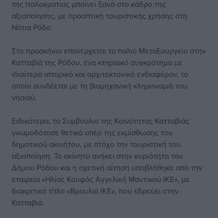
της Ιταλοκρατίας μπαίνει ξανά στο κάδρο της
αξιοποίησης, με προοπτική τουριστικής χρήσης στη
Νότια Ρόδο.
Στο προσκήνιο επανέρχεται το παλιό Μεταξουργείο στην
Κατταβιά της Ρόδου, ένα κτηριακό συγκρότημα με
ιδιαίτερο ιστορικό και αρχιτεκτονικό ενδιαφέρον, το
οποίο συνδέεται με τη βιομηχανική κληρονομιά του
νησιού.
Ειδικότερα, το Συμβούλιο της Κοινότητας Κατταβιάς
γνωμοδότησε θετικά υπέρ της εκμίσθωσης του
δημοτικού ακινήτου, με στόχο την τουριστική του
αξιοποίηση. Το ακίνητο ανήκει στην κυριότητα του
Δήμου Ρόδου και η σχετική αίτηση υποβλήθηκε από την
εταιρεία «Ηλίας Κουφός Αγγελική Μαντικού ΙΚΕ», με
διακριτικό τίτλο «Βρουλιά ΙΚΕ», που εδρεύει στην
Κατταβιά.