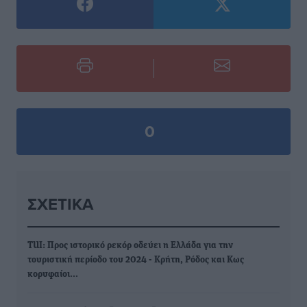
0
ΣΧΕΤΙΚΆ
TUI: Προς ιστορικό ρεκόρ οδεύει η Ελλάδα για την
τουριστική περίοδο του 2024 - Κρήτη, Ρόδος και Κως
κορυφαίοι…