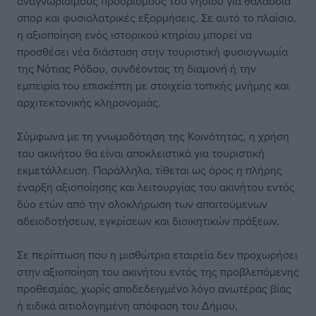
αναγνωρίσιμους προορισμούς του νησιού για θαλάσσια
σπορ και φυσιολατρικές εξορμήσεις. Σε αυτό το πλαίσιο,
η αξιοποίηση ενός ιστορικού κτηρίου μπορεί να
προσθέσει νέα διάσταση στην τουριστική φυσιογνωμία
της Νότιας Ρόδου, συνδέοντας τη διαμονή ή την
εμπειρία του επισκέπτη με στοιχεία τοπικής μνήμης και
αρχιτεκτονικής κληρονομιάς.
Σύμφωνα με τη γνωμοδότηση της Κοινότητας, η χρήση
του ακινήτου θα είναι αποκλειστικά για τουριστική
εκμετάλλευση. Παράλληλα, τίθεται ως όρος η πλήρης
έναρξη αξιοποίησης και λειτουργίας του ακινήτου εντός
δύο ετών από την ολοκλήρωση των απαιτούμενων
αδειοδοτήσεων, εγκρίσεων και διοικητικών πράξεων.
Σε περίπτωση που η μισθώτρια εταιρεία δεν προχωρήσει
στην αξιοποίηση του ακινήτου εντός της προβλεπόμενης
προθεσμίας, χωρίς αποδεδειγμένο λόγο ανωτέρας βίας
ή ειδικά αιτιολογημένη απόφαση του Δήμου,