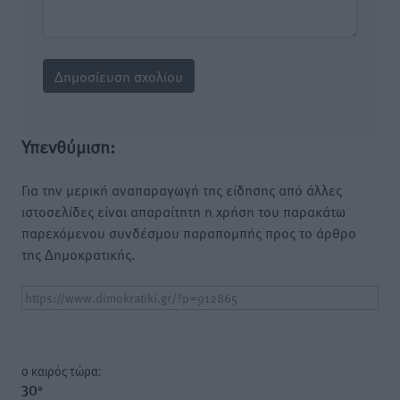
Υπενθύμιση:
Για την μερική αναπαραγωγή της είδησης από άλλες
ιστοσελίδες είναι απαραίτητη η χρήση του παρακάτω
παρεχόμενου συνδέσμου παραπομπής προς το άρθρο
της Δημοκρατικής.
o καιρός τώρα:
30
°