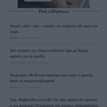
Ροή ειδήσεων
Καιρός «hot – dry – windy» τις επόμενες 48 ώρες στη
χώρα
Ειδήσεις
•
πριν 7 ώρες
Δύο σχολεία της Λέρου αλλάζουν όψη με δωρεά
αγάπης για τα παιδιά
Τοπικές Ειδήσεις
•
πριν 8 ώρες
Τουρισμός: Με θετικό πρόσημο έως τώρα η χρονιά,
παρά τα σκαμπανεβάσματα
Ειδήσεις
•
πριν 8 ώρες
Χαρ. Ναβροζίδης στον RV «Σε τρία χρόνια θα είμαστε
η πιο ψηφιακή Περιφέρεια της χώρας» Δημοπρατείται