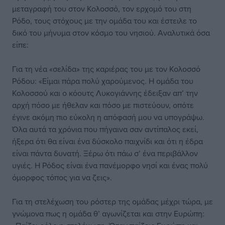
μεταγραφή του στον Κολοσσό, τον ερχομό του στη
Ρόδο, τους στόχους με την ομάδα του και έστειλε το
δικό του μήνυμα στον κόσμο του νησιού. Αναλυτικά όσα
είπε:
Για τη νέα «σελίδα» της καριέρας του με τον Κολοσσό
Ρόδου: «Είμαι πάρα πολύ χαρούμενος. Η ομάδα του
Κολοσσού και ο κόουτς Λυκογιάννης έδειξαν απ’ την
αρχή πόσο με ήθελαν και πόσο με πιστεύουν, οπότε
έγινε ακόμη πιο εύκολη η απόφασή μου να υπογράψω.
Όλα αυτά τα χρόνια που πήγαινα σαν αντίπαλος εκεί,
ήξερα ότι θα είναι ένα δύσκολο παιχνίδι και ότι η έδρα
είναι πάντα δυνατή. Ξέρω ότι πάω σ’ ένα περιβάλλον
υγιές. Η Ρόδος είναι ένα πανέμορφο νησί και ένας πολύ
όμορφος τόπος για να ζεις».
Για τη στελέχωση του ρόστερ της ομάδας μέχρι τώρα, με
γνώμονα πως η ομάδα θ’ αγωνίζεται και στην Ευρώπη: