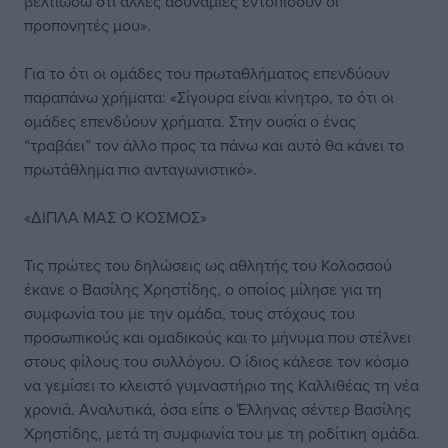
βελτιώσω ότι άλλες αδυναμίες εντοπίσουν οι
προπονητές μου».
Για το ότι οι ομάδες του πρωταθλήματος επενδύουν
παραπάνω χρήματα: «Σίγουρα είναι κίνητρο, το ότι οι
ομάδες επενδύουν χρήματα. Στην ουσία ο ένας
“τραβάει” τον άλλο προς τα πάνω και αυτό θα κάνει το
πρωτάθλημα πιο ανταγωνιστικό».
«ΔΙΠΛΑ ΜΑΣ Ο ΚΟΣΜΟΣ»
Τις πρώτες του δηλώσεις ως αθλητής του Κολοσσού
έκανε ο Βασίλης Χρηστίδης, ο οποίος μίλησε για τη
συμφωνία του με την ομάδα, τους στόχους του
προσωπικούς και ομαδικούς και το μήνυμα που στέλνει
στους φίλους του συλλόγου. Ο ίδιος κάλεσε τον κόσμο
να γεμίσει το κλειστό γυμναστήριο της Καλλιθέας τη νέα
χρονιά. Αναλυτικά, όσα είπε ο Έλληνας σέντερ Βασίλης
Χρηστίδης, μετά τη συμφωνία του με τη ροδίτικη ομάδα.