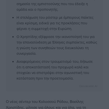
σημασία της εμπιστοσύνης που του έδειξε η
ομάδα και ο προπονητής.
Η στελέχωση του ρόστερ με έμπειρους παίκτες
είναι κρίσιμη, ειδικά για τις προκλήσεις που
φέρνει η συμμετοχή στην Ευρώπη.
Ο Χρηστίδης εξέφρασε την ικανοποίησή του για
την επανασύνδεση με Έλληνες συμπαίκτες, καθώς
η γνώση των συνηθειών τους διευκολύνει τη
συνεργασία.
Αναφερόμενος στον τραυματισμό του, δήλωσε
ότι η αποκατάστασή του προχωρά καλά και
στοχεύει να επιστρέψει στην αγωνιστική του
κατάσταση πριν την προετοιμασία.
Dimokratiki AI
Ο νέος σέντερ του Κολοσσού Ρόδου, Βασίλης
Χρηστίδης, μίλησε για όλους και για όλα, για τη