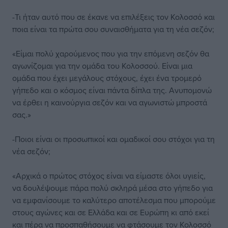
-Τι ήταν αυτό που σε έκανε να επιλέξεις τον Κολοσσό και
ποια είναι τα πρώτα σου συναισθήματα για τη νέα σεζόν;
«Είμαι πολύ χαρούμενος που για την επόμενη σεζόν θα
αγωνίζομαι για την ομάδα του Κολοσσού. Είναι μια
ομάδα που έχει μεγάλους στόχους, έχει ένα τρομερό
γήπεδο και ο κόσμος είναι πάντα δίπλα της. Ανυπομονώ
να έρθει η καινούργια σεζόν και να αγωνιστώ μπροστά
σας.»
-Ποιοι είναι οι προσωπικοί και ομαδικοί σου στόχοι για τη
νέα σεζόν;
«Αρχικά ο πρώτος στόχος είναι να είμαστε όλοι υγιείς,
να δουλέψουμε πάρα πολύ σκληρά μέσα στο γήπεδο για
να εμφανίσουμε το καλύτερο αποτέλεσμα που μπορούμε
στους αγώνες και σε Ελλάδα και σε Ευρώπη κι από εκεί
και πέρα να προσπαθήσουμε να φτάσουμε τον Κολοσσό