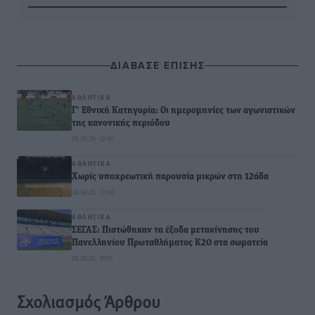
ΔΙΑΒΑΣΕ ΕΠΙΣΗΣ
ΑΘΛΗΤΙΚΆ
Γ’ Εθνική Κατηγορία: Οι ημερομηνίες των αγωνιστικών
της κανονικής περιόδου
08.08.26 · 12:40
ΑΘΛΗΤΙΚΆ
Χωρίς υποχρεωτική παρουσία μικρών στη 12άδα
08.08.26 · 12:00
ΑΘΛΗΤΙΚΆ
ΣΕΓΑΣ: Πιστώθηκαν τα έξοδα μετακίνησης του
Πανελληνίου Πρωταθλήματος Κ20 στα σωματεία
08.08.26 · 10:51
Σχολιασμός Άρθρου