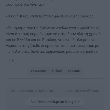
όσο πιο ψηλά γίνεται.»
-Τι θα ήθελες να πεις στους φιλάθλους της ομάδας;
«Το μήνυμα που θα ήθελα να στείλω στους φιλάθλους,
είναι ότι τους περιμένουμε να στηρίξουν όλη τη χρονιά
και σε Ελλάδα και σε Ευρώπη, να είναι δίπλα μας, να
γεμίσουν το γήπεδο κι εμείς να τους ανταμείψουμε με
τις καλύτερες δυνατές εμφανίσεις μέσα στο γήπεδο».
#Κολοσσός
#Ρόδος
#Καλάθι
Δείτε περισσότερα άρθρα μας στα αποτελέσματα αναζήτησης
Add Dimokratiki.gr on Google ↗