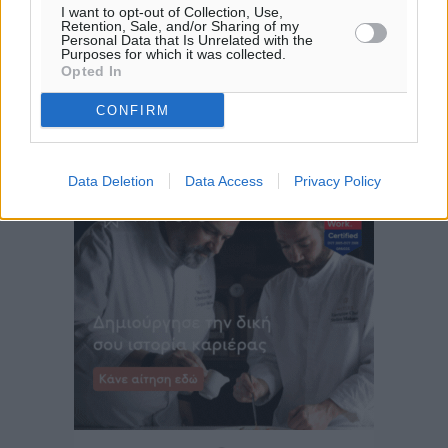
32
°
I want to opt-out of Collection, Use,
ΔΕ
Retention, Sale, and/or Sharing of my
Personal Data that Is Unrelated with the
30
°
Purposes for which it was collected.
ΤΡ
Opted In
28
°
CONFIRM
ΤΕ
28
°
ΠΕ
Data Deletion
Data Access
Privacy Policy