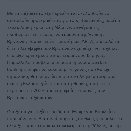
Με τα ταξίδια στο εξωτερικό να εξακολουθούν να
αποτελούν προτεραιότητα για τους Βρετανούς, παρά τη
γεωπολιτική κρίση στη Μέση Ανατολή και τις
πληθωριστικές πιέσεις, νέα έρευνα της Ένωσης
Βρετανών Τουριστικών Πρακτόρων (ABTA) αποκαλύπτει
ότι η πλειοψηφία των Βρετανών σχεδιάζει να ταξιδέψει
στο εξωτερικό μέσα στους επόμενους 12 μήνες.
Παράλληλα, προβλέπει σημαντική άνοδο στα late
bookings το φετινό καλοκαίρι, γεγονός που θα έχει
σημαντικό, θετικό αντίκτυπο στον ελληνικό τουρισμό,
αφού η Ελλάδα βρίσκεται και τη θερινή, τουριστική
περίοδο του 2026 στις κορυφαίες επιλογές των
Βρετανών ταξιδιωτών.
Ορεξάτοι για ταξίδια εκτός του Ηνωμένου Βασιλείου
παραμένουν οι Βρετανοί, παρά τις διεθνείς γεωπολιτικές
εξελίξεις και το δύσκολο οικονομικό περιβάλλον, με την