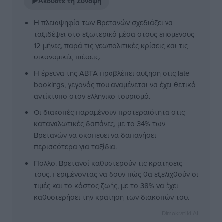
▶
Ακούστε τη Σύνοψη
Η πλειοψηφία των Βρετανών σχεδιάζει να
ταξιδέψει στο εξωτερικό μέσα στους επόμενους
12 μήνες, παρά τις γεωπολιτικές κρίσεις και τις
οικονομικές πιέσεις.
Η έρευνα της ABTA προβλέπει αύξηση στις late
bookings, γεγονός που αναμένεται να έχει θετικό
αντίκτυπο στον ελληνικό τουρισμό.
Οι διακοπές παραμένουν προτεραιότητα στις
καταναλωτικές δαπάνες, με το 34% των
Βρετανών να σκοπεύει να δαπανήσει
περισσότερα για ταξίδια.
Πολλοί Βρετανοί καθυστερούν τις κρατήσεις
τους, περιμένοντας να δουν πώς θα εξελιχθούν οι
τιμές και το κόστος ζωής, με το 38% να έχει
καθυστερήσει την κράτηση των διακοπών του.
Dimokratiki AI