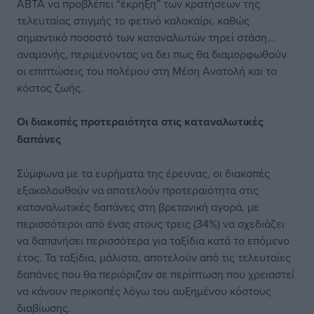
ABTA να προβλέπει “έκρηξη” των κρατήσεων της
τελευταίας στιγμής το φετινό καλοκαίρι, καθώς
σημαντικό ποσοστό των καταναλωτών τηρεί στάση…
αναμονής, περιμένοντας να δει πως θα διαμορφωθούν
οι επιπτώσεις του πολέμου στη Μέση Ανατολή και το
κόστος ζωής.
Οι διακοπές προτεραιότητα στις καταναλωτικές
δαπάνες
Σύμφωνα με τα ευρήματα της έρευνας, οι διακοπές
εξακολουθούν να αποτελούν προτεραιότητα στις
καταναλωτικές δαπάνες στη βρετανική αγορά, με
περισσότεροι από ένας στους τρεις (34%) να σχεδιάζει
να δαπανήσει περισσότερα για ταξίδια κατά το επόμενο
έτος. Τα ταξίδια, μάλιστα, αποτελούν από τις τελευταίες
δαπάνες που θα περιόριζαν σε περίπτωση που χρειαστεί
να κάνουν περικοπές λόγω του αυξημένου κόστους
διαβίωσης.