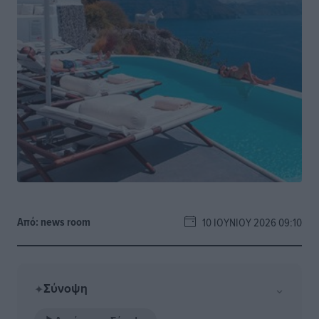
Από:
news room
10 ΙΟΥΝΊΟΥ 2026 09:10
Σύνοψη
⌄
✦