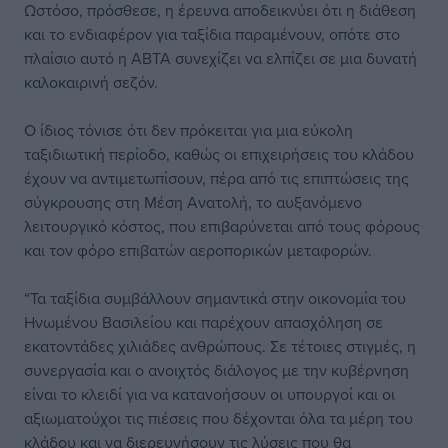
Ωστόσο, πρόσθεσε, η έρευνα αποδεικνύει ότι η διάθεση
και το ενδιαφέρον για ταξίδια παραμένουν, οπότε στο
πλαίσιο αυτό η ABTA συνεχίζει να ελπίζει σε μια δυνατή
καλοκαιρινή σεζόν.
Ο ίδιος τόνισε ότι δεν πρόκειται για μια εύκολη
ταξιδιωτική περίοδο, καθώς οι επιχειρήσεις του κλάδου
έχουν να αντιμετωπίσουν, πέρα από τις επιπτώσεις της
σύγκρουσης στη Μέση Ανατολή, το αυξανόμενο
λειτουργικό κόστος, που επιβαρύνεται από τους φόρους
και τον φόρο επιβατών αεροπορικών μεταφορών.
“Τα ταξίδια συμβάλλουν σημαντικά στην οικονομία του
Ηνωμένου Βασιλείου και παρέχουν απασχόληση σε
εκατοντάδες χιλιάδες ανθρώπους. Σε τέτοιες στιγμές, η
συνεργασία και ο ανοιχτός διάλογος με την κυβέρνηση
είναι το κλειδί για να κατανοήσουν οι υπουργοί και οι
αξιωματούχοι τις πιέσεις που δέχονται όλα τα μέρη του
κλάδου και να διερευνήσουν τις λύσεις που θα