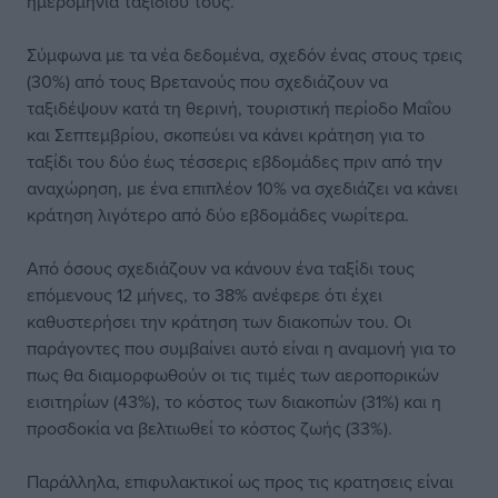
ημερομηνία ταξιδιού τους.
Σύμφωνα με τα νέα δεδομένα, σχεδόν ένας στους τρεις
(30%) από τους Βρετανούς που σχεδιάζουν να
ταξιδέψουν κατά τη θερινή, τουριστική περίοδο Μαΐου
και Σεπτεμβρίου, σκοπεύει να κάνει κράτηση για το
ταξίδι του δύο έως τέσσερις εβδομάδες πριν από την
αναχώρηση, με ένα επιπλέον 10% να σχεδιάζει να κάνει
κράτηση λιγότερο από δύο εβδομάδες νωρίτερα.
Από όσους σχεδιάζουν να κάνουν ένα ταξίδι τους
επόμενους 12 μήνες, το 38% ανέφερε ότι έχει
καθυστερήσει την κράτηση των διακοπών του. Οι
παράγοντες που συμβαίνει αυτό είναι η αναμονή για το
πως θα διαμορφωθούν οι τις τιμές των αεροπορικών
εισιτηρίων (43%), το κόστος των διακοπών (31%) και η
προσδοκία να βελτιωθεί το κόστος ζωής (33%).
Παράλληλα, επιφυλακτικοί ως προς τις κρατησεις είναι