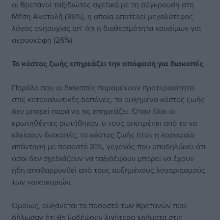
οι Βρετανοί ταξιδιώτες σχετικά με τη σύγκρουση στη
Μέση Ανατολή (36%), η οποία αποτελεί μεγαλύτερος
λόγος ανησυχίας απ’ ότι η διαθεσιμότητα καυσίμων για
αεροσκάφη (26%).
Το κόστος ζωής επηρεάζει την απόφαση για διακοπές
Παρόλο που οι διακοπές παραμένουν προτεραιότητα
στις καταναλωτικές δαπάνες, το αυξημένο κόστος ζωής
δεν μπορεί παρά να τις επηρεάζει. Όταν όλοι οι
ερωτηθέντες ρωτήθηκαν τι τους αποτρέπει από το να
κλείσουν διακοπές, το κόστος ζωής ήταν η κορυφαία
απάντηση με ποσοστό 31%, γεγονός που υποδηλώνει ότι
όσοι δεν σχεδιάζουν να ταξιδέψουν μπορεί να έχουν
ήδη αποθαρρυνθεί από τους αυξημένους λογαριασμούς
των νοικοκυριών.
Ομοίως, αυξάνεται το ποσοστό των Βρετανών που
δήλωσαν ότι θα ξοδέψουν λιγότερα χρήματα στις