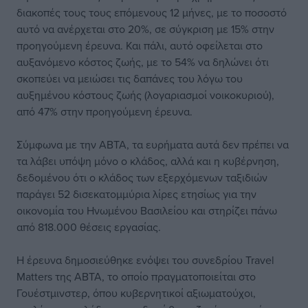
διακοπές τους τους επόμενους 12 μήνες, με το ποσοστό
αυτό να ανέρχεται στο 20%, σε σύγκριση με 15% στην
προηγούμενη έρευνα. Και πάλι, αυτό οφείλεται στο
αυξανόμενο κόστος ζωής, με το 54% να δηλώνει ότι
σκοπεύει να μειώσει τις δαπάνες του λόγω του
αυξημένου κόστους ζωής (λογαριασμοί νοικοκυριού),
από 47% στην προηγούμενη έρευνα.
Σύμφωνα με την ABTA, τα ευρήματα αυτά δεν πρέπει να
τα λάβει υπόψη μόνο ο κλάδος, αλλά και η κυβέρνηση,
δεδομένου ότι ο κλάδος των εξερχόμενων ταξιδιών
παράγει 52 δισεκατομμύρια λίρες ετησίως για την
οικονομία του Ηνωμένου Βασιλείου και στηρίζει πάνω
από 818.000 θέσεις εργασίας.
Η έρευνα δημοσιεύθηκε ενόψει του συνεδρίου Travel
Matters της ABTA, το οποίο πραγματοποιείται στο
Γουέστμινστερ, όπου κυβερνητικοί αξιωματούχοι,