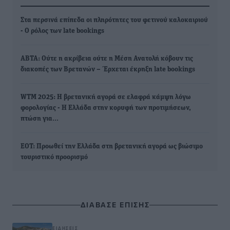
Στα περσινά επίπεδα οι πληρότητες του φετινού καλοκαιριού
- Ο ρόλος των late bookings
ABTA: Ούτε η ακρίβεια ούτε η Μέση Ανατολή κόβουν τις
διακοπές των Βρετανών – Έρχεται έκρηξη late bookings
WTM 2025: Η βρετανική αγορά σε ελαφρά κάμψη λόγω
φορολογίας - Η Ελλάδα στην κορυφή των προτιμήσεων,
πτώση για…
ΕΟΤ: Προωθεί την Ελλάδα στη βρετανική αγορά ως βιώσιμο
τουριστικό προορισμό
ΔΙΑΒΑΣΕ ΕΠΙΣΗΣ
ΕΙΔΉΣΕΙΣ