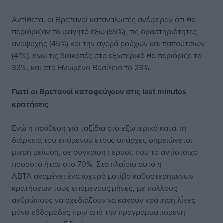
Αντίθετα, οι Βρετανοί καταναλωτές ανέφεραν ότι θα
περιόριζαν το φαγητό έξω (55%), τις δραστηριότητες
αναψυχής (45%) και την αγορά ρούχων και παπουτσιών
(41%), ενώ τις διακοπές στο εξωτερικό θα περιόριζε το
33%, και στο Ηνωμένο Βασίλειο το 23%.
Γιατί οι Βρετανοί καταφεύγουν στις last minutes
κρατήσεις
Ενώ η πρόθεση για ταξίδια στο εξωτερικό κατά τη
διάρκεια του επόμενου έτους υπάρχει, σημειώνεται
μικρή μείωση, σε σύγκριση πέρυσι, που το αντίστοιχο
ποσοστό ήταν στο 70%. Στο πλαίσιο αυτό η
ABTA αναμένει ένα ισχυρό μοτίβο καθυστερημένων
κρατήσεων τους επόμενους μήνες, με πολλούς
ανθρώπους να σχεδιάζουν να κάνουν κράτηση λίγες
μόνο εβδομάδες πριν από την προγραμματισμένη