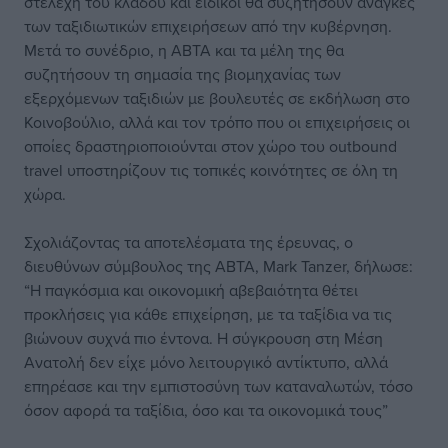
στελέχη του κλάδου και ειδικοί θα συζητήσουν ανάγκες
των ταξιδιωτικών επιχειρήσεων από την κυβέρνηση.
Μετά το συνέδριο, η ABTA και τα μέλη της θα
συζητήσουν τη σημασία της βιομηχανίας των
εξερχόμενων ταξιδιών με βουλευτές σε εκδήλωση στο
Κοινοβούλιο, αλλά και τον τρόπο που οι επιχειρήσεις οι
οποίες δραστηριοποιούνται στον χώρο του outbound
travel υποστηρίζουν τις τοπικές κοινότητες σε όλη τη
χώρα.
Σχολιάζοντας τα αποτελέσματα της έρευνας, ο
διευθύνων σύμβουλος της ABTA, Mark Tanzer, δήλωσε:
“Η παγκόσμια και οικονομική αβεβαιότητα θέτει
προκλήσεις για κάθε επιχείρηση, με τα ταξίδια να τις
βιώνουν συχνά πιο έντονα. Η σύγκρουση στη Μέση
Ανατολή δεν είχε μόνο λειτουργικό αντίκτυπο, αλλά
επηρέασε και την εμπιστοσύνη των καταναλωτών, τόσο
όσον αφορά τα ταξίδια, όσο και τα οικονομικά τους”