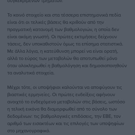
συγκεκριμένων τμημάτων.
Το κοινό στοιχείο και στα τέσσερα επιστημονικά πεδία
είναι ότι οι τελικές βάσεις θα κριθούν από την
πραγματική κατανομή των βαθμολογιών, η οποία δεν
είναι ακόμη γνωστή. Οι πρώτες εκτιμήσεις δείχνουν
τάσεις, δεν υποκαθιστούν όμως τα επίσημα στατιστικά.
Με άλλα λόγια, η κατεύθυνση μπορεί να είναι ορατή,
αλλά το εύρος των μεταβολών θα αποτυπωθεί μόνο
όταν ολοκληρωθεί η βαθμολόγηση και δημοσιοποιηθούν
τα αναλυτικά στοιχεία.
Μέχρι τότε, οι υποψήφιοι καλούνται να αποφύγουν τις
βιαστικές ερμηνείες. Οι πρώτες ενδείξεις αφήνουν
ανοιχτό το ενδεχόμενο μεταβολών στις βάσεις, ωστόσο
η τελική εικόνα θα διαμορφωθεί από το σύνολο των
δεδομένων: τις βαθμολογικές επιδόσεις, την ΕΒΕ, τον
αριθμό των εισακτέων και τις επιλογές των υποψηφίων
στο μηχανογραφικό.