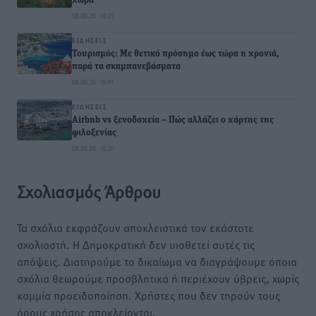
χώρα
08.08.26 · 19:21
ΕΙΔΉΣΕΙΣ
Τουρισμός: Με θετικό πρόσημο έως τώρα η χρονιά,
παρά τα σκαμπανεβάσματα
08.08.26 · 18:41
ΕΙΔΉΣΕΙΣ
Airbnb vs ξενοδοχεία – Πώς αλλάζει ο χάρτης της
φιλοξενίας
08.08.26 · 18:30
Σχολιασμός Άρθρου
Τα σχόλια εκφράζουν αποκλειστικά τον εκάστοτε
σχολιαστή. Η Δημοκρατική δεν υιοθετεί αυτές τις
απόψεις. Διατηρούμε το δικαίωμα να διαγράψουμε όποια
σχόλια θεωρούμε προσβλητικά ή περιέχουν ύβρεις, χωρίς
καμμία προειδοποίηση. Χρήστες που δεν τηρούν τους
όρους χρήσης αποκλείονται.