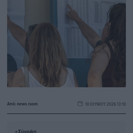
Από:
news room
10 ΙΟΥΝΊΟΥ 2026 13:10
Σύνοψη
⌄
✦