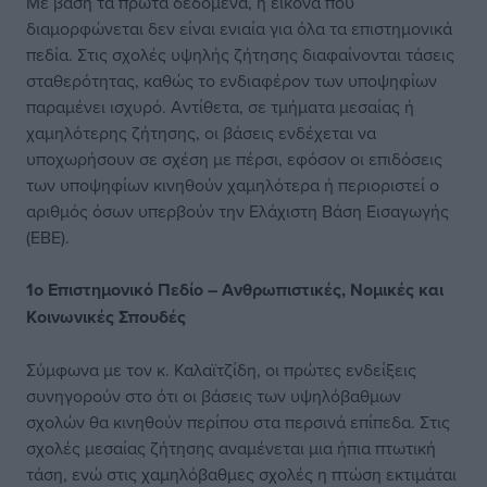
Με βάση τα πρώτα δεδομένα, η εικόνα που
διαμορφώνεται δεν είναι ενιαία για όλα τα επιστημονικά
πεδία. Στις σχολές υψηλής ζήτησης διαφαίνονται τάσεις
σταθερότητας, καθώς το ενδιαφέρον των υποψηφίων
παραμένει ισχυρό. Αντίθετα, σε τμήματα μεσαίας ή
χαμηλότερης ζήτησης, οι βάσεις ενδέχεται να
υποχωρήσουν σε σχέση με πέρσι, εφόσον οι επιδόσεις
των υποψηφίων κινηθούν χαμηλότερα ή περιοριστεί ο
αριθμός όσων υπερβούν την Ελάχιστη Βάση Εισαγωγής
(ΕΒΕ).
1ο Επιστημονικό Πεδίο – Ανθρωπιστικές, Νομικές και
Κοινωνικές Σπουδές
Σύμφωνα με τον κ. Καλαϊτζίδη, οι πρώτες ενδείξεις
συνηγορούν στο ότι οι βάσεις των υψηλόβαθμων
σχολών θα κινηθούν περίπου στα περσινά επίπεδα. Στις
σχολές μεσαίας ζήτησης αναμένεται μια ήπια πτωτική
τάση, ενώ στις χαμηλόβαθμες σχολές η πτώση εκτιμάται