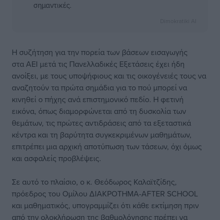
σημαντικές.
Dimokratiki AI
Η συζήτηση για την πορεία των βάσεων εισαγωγής
στα ΑΕΙ μετά τις Πανελλαδικές Εξετάσεις έχει ήδη
ανοίξει, με τους υποψήφιους και τις οικογένειές τους να
αναζητούν τα πρώτα σημάδια για το πού μπορεί να
κινηθεί ο πήχης ανά επιστημονικό πεδίο. Η φετινή
εικόνα, όπως διαμορφώνεται από τη δυσκολία των
θεμάτων, τις πρώτες αντιδράσεις από τα εξεταστικά
κέντρα και τη βαρύτητα συγκεκριμένων μαθημάτων,
επιτρέπει μια αρχική αποτύπωση των τάσεων, όχι όμως
και ασφαλείς προβλέψεις.
Σε αυτό το πλαίσιο, ο κ. Θεόδωρος Καλαϊτζίδης,
πρόεδρος του Ομίλου ΔΙΑΚΡΟΤΗΜΑ-AFTER SCHOOL
και μαθηματικός, υπογραμμίζει ότι κάθε εκτίμηση πριν
από την ολοκλήρωση της βαθμολόγησης πρέπει να