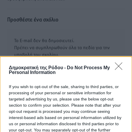
Προσθέστε ένα σχόλιο
Το E-mail δεν θα δημοσιευτεί.
Πρέπει να συμπληρωθούν όλα τα πεδία για την
υποβολή του σχολίου.
Δημοκρατική της Ρόδου -
Do Not Process My
Όνοματεπώνυμο
Email
Personal Information
If you wish to opt-out of the sale, sharing to third parties, or
processing of your personal or sensitive information for
Φύλαξε τα στοιχεία μου για την επόμενη φορά.
targeted advertising by us, please use the below opt-out
section to confirm your selection. Please note that after your
opt-out request is processed you may continue seeing
interest-based ads based on personal information utilized by
us or personal information disclosed to third parties prior to
your opt-out. You may separately opt-out of the further