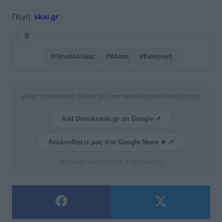
Πηγή:
skai.gr
#Πανελλαδικές
#Βάσεις
#Εισαγωγή
Δείτε περισσότερα άρθρα μας στα αποτελέσματα αναζήτησης
Add Dimokratiki.gr on Google ↗
Ακολουθήστε μας στο Google News ★ ↗
Στο Google News πατήστε ★ Ακολουθήστε