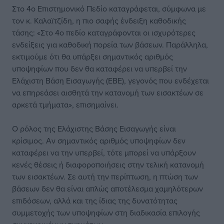
Στο 4ο Επιστημονικό Πεδίο καταγράφεται, σύμφωνα με
τον κ. Καλαϊτζίδη, η πιο σαφής ένδειξη καθοδικής
τάσης: «Στο 4ο πεδίο καταγράφονται οι ισχυρότερες
ενδείξεις για καθοδική πορεία των βάσεων. Παράλληλα,
εκτιμούμε ότι θα υπάρξει σημαντικός αριθμός
υποψηφίων που δεν θα καταφέρει να υπερβεί την
Ελάχιστη Βάση Εισαγωγής (ΕΒΕ), γεγονός που ενδέχεται
να επηρεάσει αισθητά την κατανομή των εισακτέων σε
αρκετά τμήματα», επισημαίνει.
Ο ρόλος της Ελάχιστης Βάσης Εισαγωγής είναι
κρίσιμος. Αν σημαντικός αριθμός υποψηφίων δεν
καταφέρει να την υπερβεί, τότε μπορεί να υπάρξουν
κενές θέσεις ή διαφοροποιήσεις στην τελική κατανομή
των εισακτέων. Σε αυτή την περίπτωση, η πτώση των
βάσεων δεν θα είναι απλώς αποτέλεσμα χαμηλότερων
επιδόσεων, αλλά και της ίδιας της δυνατότητας
συμμετοχής των υποψηφίων στη διαδικασία επιλογής