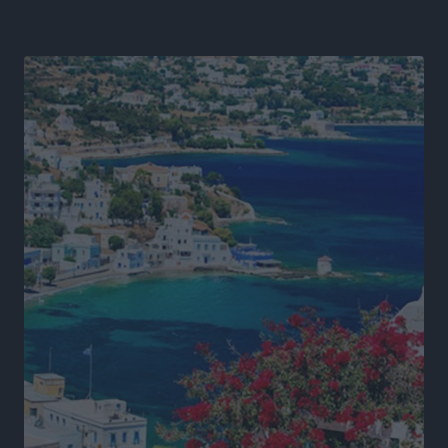
Πρωτάθλημα Καλαθοσφαίρισης Δικηγορικών
Συλλόγων Ελλάδας και Κύπρου: Η Ρόδος φιλοξένησε
με επιτυχία την 17η διοργάνωση
Αθλητικά
•
πριν 18 ώρες
Φοιτητική στέγη: «Φωτιά» τα ενοίκια σε Αθήνα και
Θεσσαλονίκη – Έως 800 ευρώ στο Ρέθυμνο
Ειδήσεις
•
πριν 18 ώρες
Η Τουρκία σε νέο «κρεσέντο» προκλήσεων στο Αιγαίο
με 18 παραβάσεις και παραβιάσεις
Ειδήσεις
•
πριν 18 ώρες
Θερινές εκπτώσεις 2026 έως τις 31 Αυγούστου – Τι
πρέπει να προσέξουν οι καταναλωτές
Ειδήσεις
•
πριν 19 ώρες
ΑΔΜΗΕ: Ολοκληρώνεται η ηλεκτρική διασύνδεση των