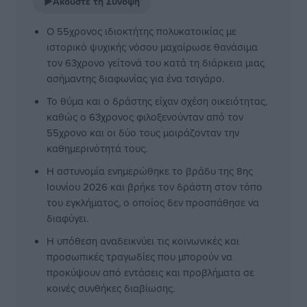
▶
Ακούστε τη Σύνοψη
Ο 55χρονος ιδιοκτήτης πολυκατοικίας με
ιστορικό ψυχικής νόσου μαχαίρωσε θανάσιμα
τον 63χρονο γείτονά του κατά τη διάρκεια μιας
ασήμαντης διαφωνίας για ένα τσιγάρο.
Το θύμα και ο δράστης είχαν σχέση οικειότητας,
καθώς ο 63χρονος φιλοξενούνταν από τον
55χρονο και οι δύο τους μοιράζονταν την
καθημερινότητά τους.
Η αστυνομία ενημερώθηκε το βράδυ της 8ης
Ιουνίου 2026 και βρήκε τον δράστη στον τόπο
του εγκλήματος, ο οποίος δεν προσπάθησε να
διαφύγει.
Η υπόθεση αναδεικνύει τις κοινωνικές και
προσωπικές τραγωδίες που μπορούν να
προκύψουν από εντάσεις και προβλήματα σε
κοινές συνθήκες διαβίωσης.