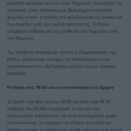
Δράστης φέρεται να είναι ένας 55χρονος ιδιοκτήτης της
κατοικίας, ένας άνθρωπος με βεβαρημένο ιστορικό
ψυχικής νόσου, ο οποίος τον φιλοξενούσε ως ένοικο και
τον συνέδεε μαζί του σχέση οικειότητας. Το θύμα
ελάμβανε επίδομα για την μίσθωση του δωματίου από
τον 55χρονο.
Την υπόθεση αποκάλυψε πρώτη η «δημοκρατική» της
Ρόδου, φέρνοντας στο φως τις λεπτομέρειες ενός
περιστατικού που εξελίχθηκε ραγδαία και με τραγική
κατάληξη.
Η κλήση στις 19.50
και η κινητοποίηση
των Αρχών
Το βράδυ της 8ης Ιουνίου 2026 και περί ώρα 19.50,
σταθμός του ΕΚΑΒ ενημέρωσε το κέντρο της
Αστυνομικής Διεύθυνσης ότι στον κοινόχρηστο χώρο
πολυκατοικίας, σε περιοχή της Ρόδου, εντοπίστηκε
άνδρας νεκρός, ο οποίος είχε δεχθεί πλήγμα στον λαιμό.