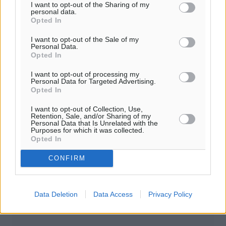
Add Dimokratiki.gr on Google ↗
I want to opt-out of the Sharing of my
personal data.
Opted In
Ακολουθήστε μας στο Google News ★ ↗
I want to opt-out of the Sale of my
Στο Google News πατήστε ★ Ακολουθήστε
Personal Data.
Opted In
I want to opt-out of processing my
Personal Data for Targeted Advertising.
Opted In
I want to opt-out of Collection, Use,
Retention, Sale, and/or Sharing of my
Personal Data that Is Unrelated with the
Purposes for which it was collected.
Opted In
CONFIRM
0
Data Deletion
Data Access
Privacy Policy