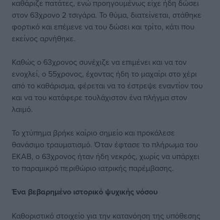
καθάριζε πατάτες, ενώ προηγουμένως είχε ήδη δώσει
στον 63χρονο 2 τσιγάρα. Το θύμα, διατείνεται, στάθηκε
φορτικό και επέμενε να του δώσει και τρίτο, κάτι που
εκείνος αρνήθηκε.
Καθώς ο 63χρονος συνέχιζε να επιμένει και να τον
ενοχλεί, ο 55χρονος, έχοντας ήδη το μαχαίρι στο χέρι
από το καθάρισμα, φέρεται να το έστρεψε εναντίον του
και να του κατάφερε τουλάχιστον ένα πλήγμα στον
λαιμό.
Το χτύπημα βρήκε καίριο σημείο και προκάλεσε
θανάσιμο τραυματισμό. Όταν έφτασε το πλήρωμα του
ΕΚΑΒ, ο 63χρονος ήταν ήδη νεκρός, χωρίς να υπάρχει
το παραμικρό περιθώριο ιατρικής παρέμβασης.
Ένα βεβαρημένο
ιστορικό ψυχικής νόσου
Καθοριστικό στοιχείο για την κατανόηση της υπόθεσης