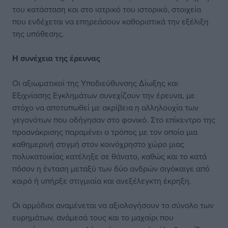
του κατάσταση και στο ιατρικό του ιστορικό, στοιχεία
που ενδέχεται να επηρεάσουν καθοριστικά την εξέλιξη
της υπόθεσης.
Η συνέχεια της έρευνας
Οι αξιωματικοί της Υποδιεύθυνσης Δίωξης και
Εξιχνίασης Εγκλημάτων συνεχίζουν την έρευνα, με
στόχο να αποτυπωθεί με ακρίβεια η αλληλουχία των
γεγονότων που οδήγησαν στο φονικό. Στο επίκεντρο της
προανάκρισης παραμένει ο τρόπος με τον οποίο μια
καθημερινή στιγμή στον κοινόχρηστο χώρο μιας
πολυκατοικίας κατέληξε σε θάνατο, καθώς και το κατά
πόσον η ένταση μεταξύ των δύο ανδρών σιγόκαιγε από
καιρό ή υπήρξε στιγμιαία και ανεξέλεγκτη έκρηξη.
Οι αρμόδιοι αναμένεται να αξιολογήσουν το σύνολο των
ευρημάτων, ανάμεσά τους και το μαχαίρι που