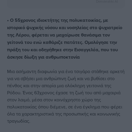
Dimokratiki AI
• Ο 55χρονος ιδιοκτήτης της πολυκατοικίας, με
ιστορικό ψυχικής νόσου και νοσηλείας στο ψυχιατρείο
της Λέρου, φέρεται να μαχαίρωσε θανάσιμα τον
γείτονά του ενώ καθάριζε πατάτες. Ομολόγησε την
πράξη του και οδηγήθηκε στην Εισαγγελέα, που του
άσκησε δίωξη για ανθρωποκτονία
Μια ασήμαντη διαφωνία για ένα τσιγάρο στάθηκε αρκετή
για να σβήσει μια ανθρώπινη ζωή και να βυθίσει στο
πένθος και στην απορία μια ολόκληρη γειτονιά της
Ρόδου. Ένας 63χρονος έχασε τη ζωή του από μαχαιριά
στον λαιμό, μέσα στον κοινόχρηστο χώρο της
πολυκατοικίας όπου διέμενε, σε ένα έγκλημα που φέρει
όλα τα χαρακτηριστικά της προσωπικής και κοινωνικής
τραγωδίας.