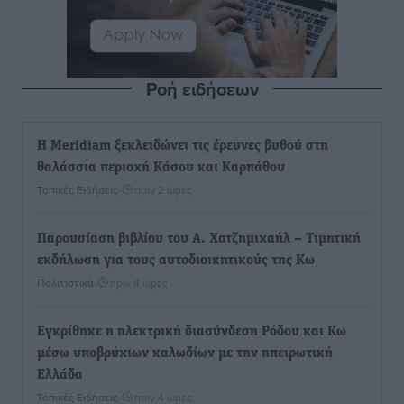
Ροή ειδήσεων
Η Meridiam ξεκλειδώνει τις έρευνες βυθού στη
θαλάσσια περιοχή Κάσου και Καρπάθου
Τοπικές Ειδήσεις
•
πριν 2 ώρες
Παρουσίαση βιβλίου του Α. Χατζημιχαήλ – Τιμητική
εκδήλωση για τους αυτοδιοικητικούς της Κω
Πολιτιστικά
•
πριν 4 ώρες
Εγκρίθηκε η ηλεκτρική διασύνδεση Ρόδου και Κω
μέσω υποβρύχιων καλωδίων με την ηπειρωτική
Ελλάδα
Τοπικές Ειδήσεις
•
πριν 4 ώρες