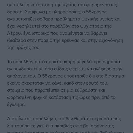
αποτελεί η κατάσταση της υγείας του φερόμενου ως
δράστη. Σύμφωνα με πληροφορίες, ο 55χρονος
αντιμετωπίζει σοβαρά προβλήματα ψυχικής υγείας και
έχει νοσηλευτεί στο παρελθόν στο ψυχιατρείο της
Λέρου, ένα ιστορικό που αναμένεται να βαρύνει
ιδιαίτερα στην πορεία της έρευνας και στην αξιολόγηση
της πράξης του.
Το παρελθόν αυτό αποκτά ακόμη μεγαλύτερη σημασία
αν συνδυαστεί με όσα ο ίδιος φέρεται να ανέφερε στην
απολογία του. Ο 55χρονος υποστήριξε ότι στο διάστημα
εκείνο σκεφτόταν να κάνει κακό στον εαυτό του,
στοιχείο που παραπέμπει σε μια εύθραυστη και
φορτισμένη ψυχική κατάσταση τις ώρες πριν από το
έγκλημα.
Διατείνεται, παράλληλα, ότι δεν θυμάται περισσότερες
λεπτομέρειες για το τι ακριβώς συνέβη, αφήνοντας
ανοιχτό ένα κρίσιμο ερώτημα γύρω από τον βαθμό στον