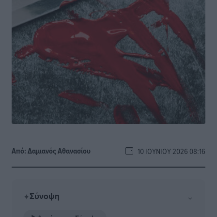
Από:
Δαμιανός Αθανασίου
10 ΙΟΥΝΊΟΥ 2026 08:16
Σύνοψη
⌄
✦