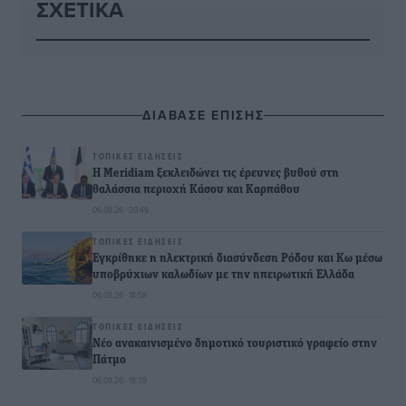
ΣΧΕΤΙΚΆ
ΔΙΑΒΑΣΕ ΕΠΙΣΗΣ
ΤΟΠΙΚΈΣ ΕΙΔΉΣΕΙΣ
Η Meridiam ξεκλειδώνει τις έρευνες βυθού στη
θαλάσσια περιοχή Κάσου και Καρπάθου
06.08.26 · 20:49
ΤΟΠΙΚΈΣ ΕΙΔΉΣΕΙΣ
Εγκρίθηκε η ηλεκτρική διασύνδεση Ρόδου και Κω μέσω
υποβρύχιων καλωδίων με την ηπειρωτική Ελλάδα
06.08.26 · 18:58
ΤΟΠΙΚΈΣ ΕΙΔΉΣΕΙΣ
Νέο ανακαινισμένο δημοτικό τουριστικό γραφείο στην
Πάτμο
06.08.26 · 18:39