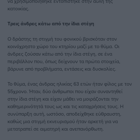
να χρησιμοποιήθηκε εντοπίστηκε στην αυλή της
κατοικίας.
Τρεις άνδρες κάτω
από την ίδια στέγη
Ο δράστης τη στιγμή του φονικού βρισκόταν στον
κοινόχρηστο χώρο του κτηρίου μαζί με το θύμα. Οι
άνδρες ζούσαν κάτω από την ίδια στέγη, σε ένα
περιβάλλον που, όπως δείχνουν τα πρώτα στοιχεία,
βάρυνε από προβλήματα, εντάσεις και δυσκολίες.
Το θύμα, ένας άνδρας ηλικίας 63 ετών ήταν φίλος με τον
55χρονο. Ήταν, δύο άνθρωποι που είχαν συναντηθεί
στην ίδια στέγη και είχαν μάθει να μοιράζονται την
καθημερινότητά τους ως και τις καταχρήσεις τους. Η
συνύπαρξη αυτή, ωστόσο, αποδείχθηκε εύθραυστη,
καθώς μια στιγμή εκνευρισμού ήταν αρκετή για να
μετατραπεί σε αιματηρή και ανεπανόρθωτη.