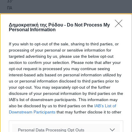
33
°
ΠΑ
28
°
ΣΑ
Δημοκρατική της Ρόδου -
Do Not Process My
29
°
Personal Information
ΚΥ
30
°
If you wish to opt-out of the sale, sharing to third parties, or
ΔΕ
processing of your personal or sensitive information for
targeted advertising by us, please use the below opt-out
section to confirm your selection. Please note that after your
opt-out request is processed you may continue seeing
interest-based ads based on personal information utilized by
us or personal information disclosed to third parties prior to
your opt-out. You may separately opt-out of the further
disclosure of your personal information by third parties on the
IAB’s list of downstream participants. This information may
also be disclosed by us to third parties on the
IAB’s List of
Downstream Participants
that may further disclose it to other
third parties.
Personal Data Processing Opt Outs