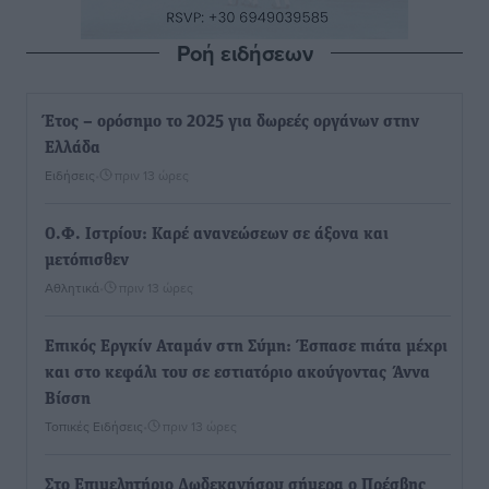
Ροή ειδήσεων
Έτος – ορόσημο το 2025 για δωρεές οργάνων στην
Ελλάδα
Ειδήσεις
•
πριν 13 ώρες
Ο.Φ. Ιστρίου: Καρέ ανανεώσεων σε άξονα και
μετόπισθεν
Αθλητικά
•
πριν 13 ώρες
Επικός Εργκίν Αταμάν στη Σύμη: Έσπασε πιάτα μέχρι
και στο κεφάλι του σε εστιατόριο ακούγοντας Άννα
Βίσση
Τοπικές Ειδήσεις
•
πριν 13 ώρες
Στο Επιμελητήριο Δωδεκανήσου σήμερα ο Πρέσβης