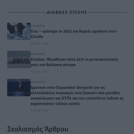
ΔΙΑΒΑΣΕ ΕΠΙΣΗΣ
ΕΙΔΉΣΕΙΣ
Έτος – ορόσημο το 2025 για δωρεές οργάνων στην
Ελλάδα
05.08.26 · 19:04
ΕΙΔΉΣΕΙΣ
Κικίλιας: Μειώθηκαν κατά 34% οι μεταναστευτικές
ροές στα θαλάσσια σύνορα
05.08.26 · 17:32
ΕΙΔΉΣΕΙΣ
Ερώτηση στην Ευρωπαϊκή Επιτροπή για τις
αλλεπάλληλες πυρκαγιές που ξεσπούν από μονάδες
ανακύκλωσης και ΧΥΤΑ και την επικίνδυνη έκθεση σε
καρκινογόνες τοξικές ουσίες
05.08.26 · 17:09
Σχολιασμός Άρθρου