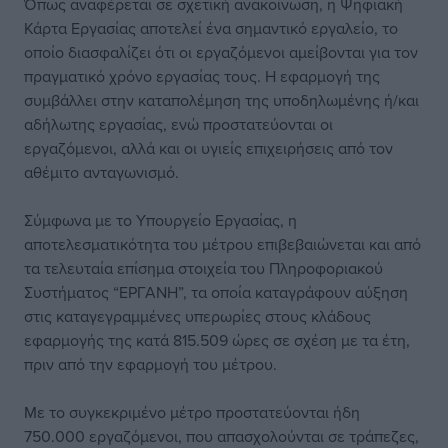
Όπως αναφέρεται σε σχετική ανακοίνωση, η Ψηφιακή
Κάρτα Εργασίας αποτελεί ένα σημαντικό εργαλείο, το
οποίο διασφαλίζει ότι οι εργαζόμενοι αμείβονται για τον
πραγματικό χρόνο εργασίας τους. Η εφαρμογή της
συμβάλλει στην καταπολέμηση της υποδηλωμένης ή/και
αδήλωτης εργασίας, ενώ προστατεύονται οι
εργαζόμενοι, αλλά και οι υγιείς επιχειρήσεις από τον
αθέμιτο ανταγωνισμό.
Σύμφωνα με το Υπουργείο Εργασίας, η
αποτελεσματικότητα του μέτρου επιβεβαιώνεται και από
τα τελευταία επίσημα στοιχεία του Πληροφοριακού
Συστήματος “ΕΡΓΑΝΗ”, τα οποία καταγράφουν αύξηση
στις καταγεγραμμένες υπερωρίες στους κλάδους
εφαρμογής της κατά 815.509 ώρες σε σχέση με τα έτη,
πριν από την εφαρμογή του μέτρου.
Με το συγκεκριμένο μέτρο προστατεύονται ήδη
750.000 εργαζόμενοι, που απασχολούνται σε τράπεζες,