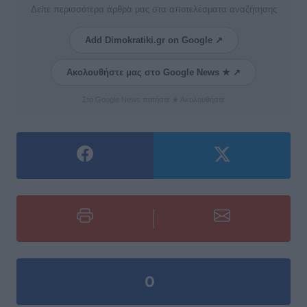
Δείτε περισσότερα άρθρα μας στα αποτελέσματα αναζήτησης
Add Dimokratiki.gr on Google ↗
Ακολουθήστε μας στο Google News ★ ↗
Στο Google News πατήστε ★ Ακολουθήστε
0