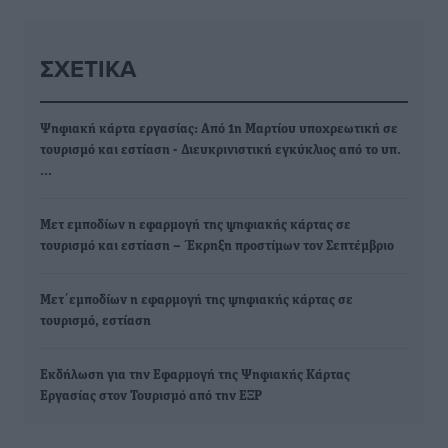
ΣΧΕΤΙΚΆ
Ψηφιακή κάρτα εργασίας: Από 1η Μαρτίου υποχρεωτική σε
τουρισμό και εστίαση - Διευκρινιστική εγκύκλιος από το υπ.
…
Μετ εμποδίων η εφαρμογή της ψηφιακής κάρτας σε
τουρισμό και εστίαση – Έκρηξη προστίμων τον Σεπτέμβριο
Μετ΄εμποδίων η εφαρμογή της ψηφιακής κάρτας σε
τουρισμό, εστίαση
Εκδήλωση για την Εφαρμογή της Ψηφιακής Κάρτας
Εργασίας στον Τουρισμό από την ΕΞΡ