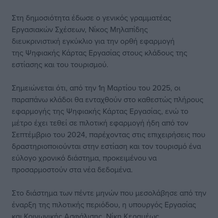
Στη δημοσιότητα έδωσε ο γενικός γραμματέας
Εργασιακών Σχέσεων, Νίκος Μηλαπίδης
διευκρινιστική εγκύκλιο για την ορθή εφαρμογή
της Ψηφιακής Κάρτας Εργασίας στους κλάδους της
εστίασης και του τουρισμού.
Σημειώνεται ότι, από την 1η Μαρτίου του 2025, οι
παραπάνω κλάδοι θα ενταχθούν στο καθεστώς πλήρους
εφαρμογής της Ψηφιακής Κάρτας Εργασίας, ενώ το
μέτρο έχει τεθεί σε πιλοτική εφαρμογή ήδη από τον
Σεπτέμβριο του 2024, παρέχοντας στις επιχειρήσεις που
δραστηριοποιούνται στην εστίαση και τον τουρισμό ένα
εύλογο χρονικό διάστημα, προκειμένου να
προσαρμοστούν στα νέα δεδομένα.
Στο διάστημα των πέντε μηνών που μεσολάβησε από την
έναρξη της πιλοτικής περιόδου, η υπουργός Εργασίας
και Κοινωνικής Ασφάλισης, Νίκη Κεραμέως,