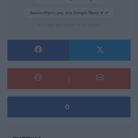
Ακολουθήστε μας στο Google News ★ ↗
Στο Google News πατήστε ★ Ακολουθήστε
0