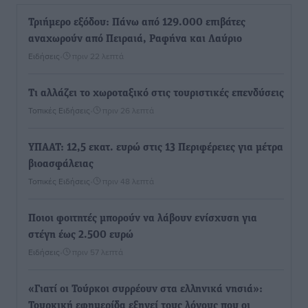
Τριήμερο εξόδου: Πάνω από 129.000 επιβάτες
αναχωρούν από Πειραιά, Ραφήνα και Λαύριο
Ειδήσεις
•
πριν 22 λεπτά
Τι αλλάζει το χωροταξικό στις τουριστικές επενδύσεις
Τοπικές Ειδήσεις
•
πριν 26 λεπτά
ΥΠΑΑΤ: 12,5 εκατ. ευρώ στις 13 Περιφέρειες για μέτρα
βιοασφάλειας
Τοπικές Ειδήσεις
•
πριν 48 λεπτά
Ποιοι φοιτητές μπορούν να λάβουν ενίσχυση για
στέγη έως 2.500 ευρώ
Ειδήσεις
•
πριν 57 λεπτά
«Γιατί οι Τούρκοι συρρέουν στα ελληνικά νησιά»:
Τουρκική εφημερίδα εξηγεί τους λόγους που οι