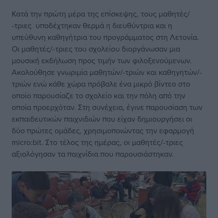
Κατά την πρώτη μέρα της επίσκεψης, τους μαθητές/
-τριες υποδέχτηκαν θερμά η διευθύντρια και η
υπεύθυνη καθηγήτρια του προγράμματος στη Λετονία.
Οι μαθητές/-τριες του σχολείου διοργάνωσαν μια
μουσική εκδήλωση προς τιμήν των φιλοξενούμενων.
Ακολούθησε γνωριμία μαθητών/-τριών και καθηγητών/-
τριών ενώ κάθε χώρα πρόβαλε ένα μικρό βίντεο στο
οποίο παρουσίαζε το σχολείο και την πόλη από την
οποία προερχόταν. Στη συνέχεια, έγινε παρουσίαση των
εκπαιδευτικών παιχνιδιών που είχαν δημιουργήσει οι
δύο πρώτες ομάδες, χρησιμοποιώντας την εφαρμογή
micro:bit. Στο τέλος της ημέρας, οι μαθητές/-τριες
αξιολόγησαν τα παιχνίδια που παρουσιάστηκαν.