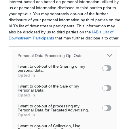
interest-based ads based on personal information utilized by
us or personal information disclosed to third parties prior to
your opt-out. You may separately opt-out of the further
disclosure of your personal information by third parties on the
IAB’s list of downstream participants. This information may
also be disclosed by us to third parties on the
IAB’s List of
Downstream Participants
that may further disclose it to other
third parties.
Personal Data Processing Opt Outs
I want to opt-out of the Sharing of my
personal data.
Opted In
I want to opt-out of the Sale of my
Personal Data.
Υπενθύμιση:
Opted In
Για την μερική αναπαραγωγή της είδησης από άλλες
I want to opt-out of processing my
Personal Data for Targeted Advertising.
ιστοσελίδες είναι απαραίτητη η χρήση του παρακάτω
Opted In
παρεχόμενου συνδέσμου παραπομπής προς το άρθρο
I want to opt-out of Collection, Use,
της Δημοκρατικής.