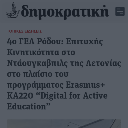
ΤΟΠΙΚΈΣ ΕΙΔΉΣΕΙΣ
4ο ΓΕΛ Ρόδου: Επιτυχής
Κινητικότητα στο
Ντάουγκαβπιλς της Λετονίας
στο πλαίσιο του
προγράμματος Erasmus+
KA220 “Digital for Active
Education”