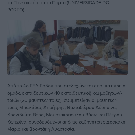
το Πανεπιστήμιο του Πόρτο (UNIVERSIDADE DO
PORTO).
Από το 4ο ΓΕΛ Ρόδου που στελεχώνεται από μια ευρεία
ομάδα εκπαιδευτικών (10 εκπαιδευτικοί) και μαθητών/-
τριών (20 μαθητές/-τριες), συμμετείχαν οι μαθητές/-
τριες Μπαντίδας Δημήτρης, Βαλταδώρου Δέσποινα,
Κρανιδιώτη Βέρα, Μουστακοπούλου Βάσω και Πέτρου
Κατερίνα, συνοδευόμενοι από τις καθηγήτριες Δρακάκη
Μαρία και Βροντάκη Αναστασία.