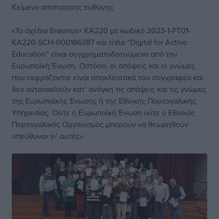
Κείμενο αποποίησης ευθύνης
«Το σχέδιο Erasmus+ KA220 με κωδικό 2023-1-PT01-
KA220-SCH-000166387 και τίτλο “Digital for Active
Education” είναι συγχρηματοδοτούμενο από την
Ευρωπαϊκή Ένωση. Ωστόσο, οι απόψεις και οι γνώμες
που εκφράζονται είναι αποκλειστικά του συγγραφέα και
δεν αντανακλούν κατ’ ανάγκη τις απόψεις και τις γνώμες
της Ευρωπαϊκής Ένωσης ή της Εθνικής Πορτογαλικής
Υπηρεσίας. Ούτε η Ευρωπαϊκή Ένωση ούτε ο Εθνικός
Πορτογαλικός Οργανισμός μπορούν να θεωρηθούν
υπεύθυνοι γι’ αυτές».