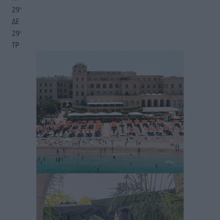
29
°
ΔΕ
29
°
ΤΡ