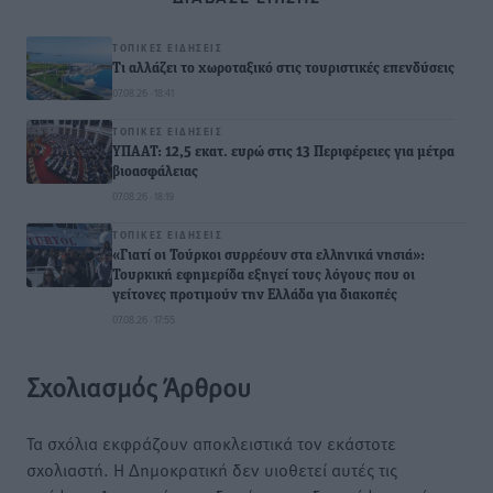
ΤΟΠΙΚΈΣ ΕΙΔΉΣΕΙΣ
Τι αλλάζει το χωροταξικό στις τουριστικές επενδύσεις
07.08.26 · 18:41
ΤΟΠΙΚΈΣ ΕΙΔΉΣΕΙΣ
ΥΠΑΑΤ: 12,5 εκατ. ευρώ στις 13 Περιφέρειες για μέτρα
βιοασφάλειας
07.08.26 · 18:19
ΤΟΠΙΚΈΣ ΕΙΔΉΣΕΙΣ
«Γιατί οι Τούρκοι συρρέουν στα ελληνικά νησιά»:
Τουρκική εφημερίδα εξηγεί τους λόγους που οι
γείτονες προτιμούν την Ελλάδα για διακοπές
07.08.26 · 17:55
Σχολιασμός Άρθρου
Τα σχόλια εκφράζουν αποκλειστικά τον εκάστοτε
σχολιαστή. Η Δημοκρατική δεν υιοθετεί αυτές τις