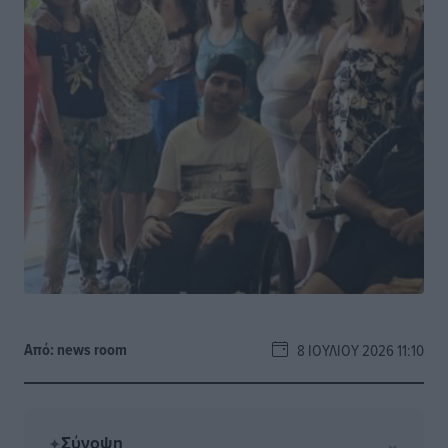
Από:
news room
8 ΙΟΥΛΊΟΥ 2026 11:10
Σύνοψη
⌄
✦