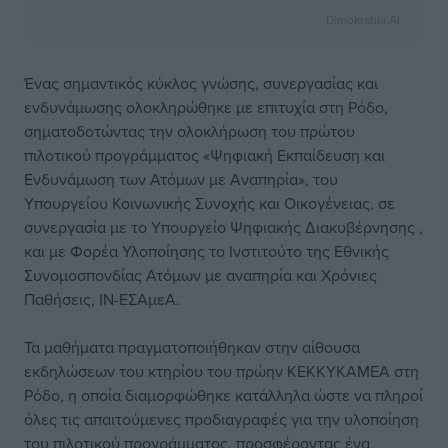
Dimokratiki AI
Ένας σημαντικός κύκλος γνώσης, συνεργασίας και
ενδυνάμωσης ολοκληρώθηκε με επιτυχία στη Ρόδο,
σηματοδοτώντας την ολοκλήρωση του πρώτου
πιλοτικού προγράμματος «Ψηφιακή Εκπαίδευση και
Ενδυνάμωση των Ατόμων με Αναπηρία», του
Υπουργείου Κοινωνικής Συνοχής και Οικογένειας, σε
συνεργασία με το Υπουργείο Ψηφιακής Διακυβέρνησης ,
και με Φορέα Υλοποίησης το Ινστιτούτο της Εθνικής
Συνομοσπονδίας Ατόμων με αναπηρία και Χρόνιες
Παθήσεις, ΙΝ-ΕΣΑμεΑ.
Τα μαθήματα πραγματοποιήθηκαν στην αίθουσα
εκδηλώσεων του κτηρίου του πρώην ΚΕΚΚΥΚΑΜΕΑ στη
Ρόδο, η οποία διαμορφώθηκε κατάλληλα ώστε να πληροί
όλες τις απαιτούμενες προδιαγραφές για την υλοποίηση
του πιλοτικού προγράμματος, προσφέροντας ένα