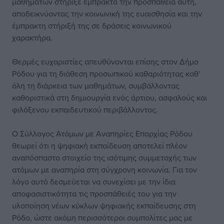
μαθημάτων στήριξε έμπρακτα την προσπάθεια αυτή,
αποδεικνύοντας την κοινωνική της ευαισθησία και την
έμπρακτη στήριξή της σε δράσεις κοινωνικού
χαρακτήρα.
Θερμές ευχαριστίες απευθύνονται επίσης στον Δήμο
Ρόδου για τη διάθεση προσωπικού καθαριότητας καθ’
όλη τη διάρκεια των μαθημάτων, συμβάλλοντας
καθοριστικά στη δημιουργία ενός άρτιου, ασφαλούς και
φιλόξενου εκπαιδευτικού περιβάλλοντος.
Ο Σύλλογος Ατόμων με Αναπηρίες Επαρχίας Ρόδου
θεωρεί ότι η ψηφιακή εκπαίδευση αποτελεί πλέον
αναπόσπαστο στοιχείο της ισότιμης συμμετοχής των
ατόμων με αναπηρία στη σύγχρονη κοινωνία. Για τον
λόγο αυτό δεσμεύεται να συνεχίσει με την ίδια
αποφασιστικότητα τις προσπάθειές του για την
υλοποίηση νέων κύκλων ψηφιακής εκπαίδευσης στη
Ρόδο, ώστε ακόμη περισσότεροι συμπολίτες μας με