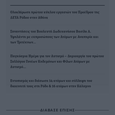
Ολοκλήρωση πρώτου κύκλου εργασιών του Προέδρου της
ΔΕΥΑ Ρόδου στην Αθήνα
Συναντήσεις του Βουλευτή Δωδεκανήσου Βασίλη Α.
Υψηλάντη με εκπροσώπους των Ατόμων με Αναπηρία και
των Τριτέκνων…
Παγκόσμια Ημέρα για τον Αυτισμό – Δημιουργία του πρώτου
Συλλόγου Γονέων Κηδεμόνων και Φίλων Ατόμων με
Αυτισμό…
Εντοπισμός και διάσωση 14 ατόμων και σύλληψη του
διακινητή τους στη Ρόδο & 16 ατόμων στην Κάλυμνο
ΔΙΑΒΑΣΕ ΕΠΙΣΗΣ