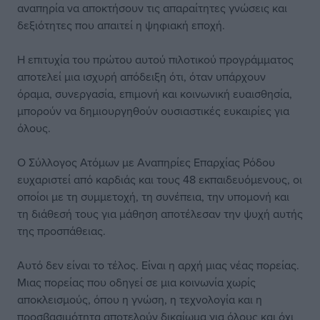
αναπηρία να αποκτήσουν τις απαραίτητες γνώσεις και
δεξιότητες που απαιτεί η ψηφιακή εποχή.
Η επιτυχία του πρώτου αυτού πιλοτικού προγράμματος
αποτελεί μια ισχυρή απόδειξη ότι, όταν υπάρχουν
όραμα, συνεργασία, επιμονή και κοινωνική ευαισθησία,
μπορούν να δημιουργηθούν ουσιαστικές ευκαιρίες για
όλους.
Ο Σύλλογος Ατόμων με Αναπηρίες Επαρχίας Ρόδου
ευχαριστεί από καρδιάς και τους 48 εκπαιδευόμενους, οι
οποίοι με τη συμμετοχή, τη συνέπεια, την υπομονή και
τη διάθεσή τους για μάθηση αποτέλεσαν την ψυχή αυτής
της προσπάθειας.
Αυτό δεν είναι το τέλος. Είναι η αρχή μιας νέας πορείας.
Μιας πορείας που οδηγεί σε μια κοινωνία χωρίς
αποκλεισμούς, όπου η γνώση, η τεχνολογία και η
προσβασιμότητα αποτελούν δικαίωμα για όλους και όχι