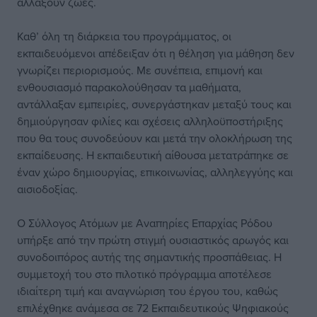
αλλάξουν ζωές.
Καθ’ όλη τη διάρκεια του προγράμματος, οι
εκπαιδευόμενοι απέδειξαν ότι η θέληση για μάθηση δεν
γνωρίζει περιορισμούς. Με συνέπεια, επιμονή και
ενθουσιασμό παρακολούθησαν τα μαθήματα,
αντάλλαξαν εμπειρίες, συνεργάστηκαν μεταξύ τους και
δημιούργησαν φιλίες και σχέσεις αλληλοϋποστήριξης
που θα τους συνοδεύουν και μετά την ολοκλήρωση της
εκπαίδευσης. Η εκπαιδευτική αίθουσα μετατράπηκε σε
έναν χώρο δημιουργίας, επικοινωνίας, αλληλεγγύης και
αισιοδοξίας.
Ο Σύλλογος Ατόμων με Αναπηρίες Επαρχίας Ρόδου
υπήρξε από την πρώτη στιγμή ουσιαστικός αρωγός και
συνοδοιπόρος αυτής της σημαντικής προσπάθειας. Η
συμμετοχή του στο πιλοτικό πρόγραμμα αποτέλεσε
ιδιαίτερη τιμή και αναγνώριση του έργου του, καθώς
επιλέχθηκε ανάμεσα σε 72 Εκπαιδευτικούς Ψηφιακούς