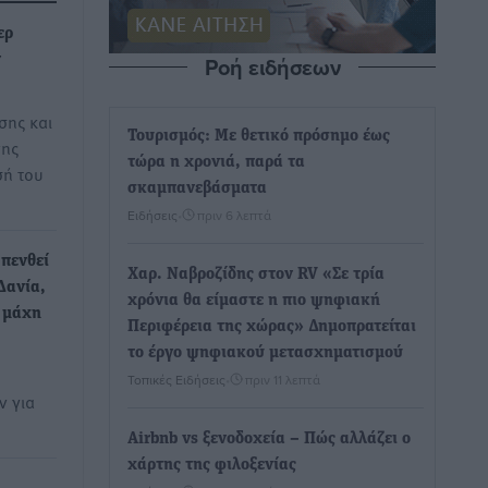
ερ
Ροή ειδήσεων
ν
σης και
Τουρισμός: Με θετικό πρόσημο έως
νης
τώρα η χρονιά, παρά τα
σή του
σκαμπανεβάσματα
Ειδήσεις
•
πριν 6 λεπτά
πενθεί
Χαρ. Ναβροζίδης στον RV «Σε τρία
Δανία,
χρόνια θα είμαστε η πιο ψηφιακή
η μάχη
Περιφέρεια της χώρας» Δημοπρατείται
το έργο ψηφιακού μετασχηματισμού
Τοπικές Ειδήσεις
•
πριν 11 λεπτά
ν για
Airbnb vs ξενοδοχεία – Πώς αλλάζει ο
χάρτης της φιλοξενίας