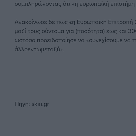
συμπληρώνοντας ότι «η ευρωπαϊκή επιστήμη λ
Ανακοίνωσε δε πως «η Ευρωπαϊκή Επιτροπή 
μαζί τους σύντομα για (ποσότητα) έως και 30
ωστόσο προειδοποίησε να «συνεχίσουμε να 
άλλοεντωμεταξύ».
Πηγή: skai.gr