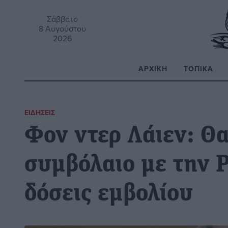
Σάββατο
8 Αυγούστου
2026
ΑΡΧΙΚΉ
ΤΟΠΙΚΆ
Α
ΕΙΔΉΣΕΙΣ
Φον ντερ Λάιεν: Θ
συμβόλαιο με την P
δόσεις εμβολίου