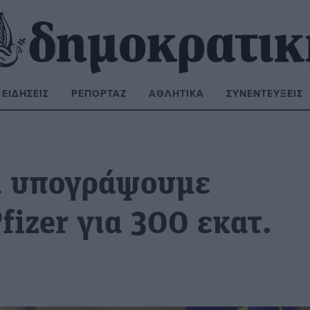
ΕΙΔΉΣΕΙΣ
ΡΕΠΟΡΤΆΖ
ΑΘΛΗΤΙΚΆ
ΣΥΝΕΝΤΕΎΞΕΙΣ
ΝΑΖΉΤΗΣΗ:
α υπογράψουμε
fizer για 300 εκατ.