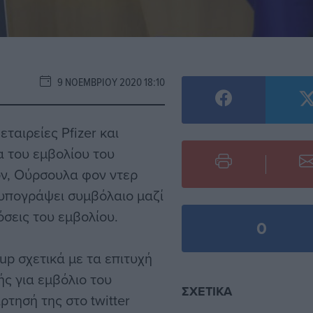
9 ΝΟΕΜΒΡΊΟΥ 2020 18:10
εταιρείες Pfizer και
α του εμβολίου του
όν, Ούρσουλα φον ντερ
α υπογράψει συμβόλαιο μαζί
όσεις του εμβολίου.
0
up σχετικά με τα επιτυχή
ής για εμβόλιο του
ΣΧΕΤΙΚΆ
τησή της στο twitter