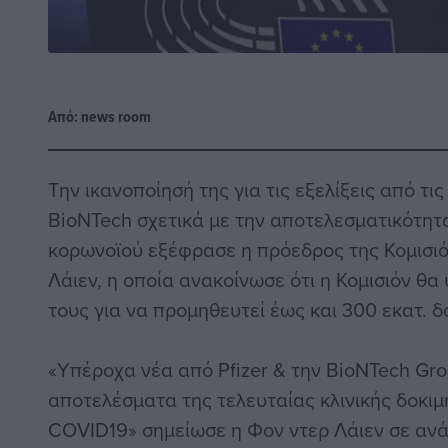
Από:
news room
Την ικανοποίησή της για τις εξελίξεις από τις 
BioNTech σχετικά με την αποτελεσματικότητ
κορωνοϊού εξέφρασε η πρόεδρος της Κομισι
Λάιεν, η οποία ανακοίνωσε ότι η Κομισιόν θ
τους για να προμηθευτεί έως και 300 εκατ. δ
«Υπέροχα νέα από Pfizer & την BioNTech Gro
αποτελέσματα της τελευταίας κλινικής δοκιμ
COVID19» σημείωσε η Φον ντερ Λάιεν σε ανάρ