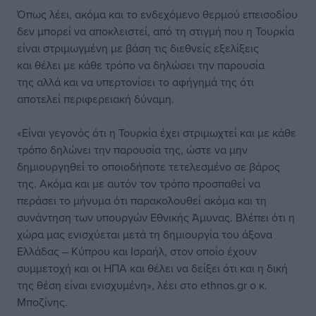
Όπως λέει, ακόμα και το ενδεχόμενο θερμού επεισοδίου
δεν μπορεί να αποκλειστεί, από τη στιγμή που η Τουρκία
είναι στριμωγμένη με βάση τις διεθνείς εξελίξεις
και θέλει με κάθε τρόπο να δηλώσει την παρουσία
της αλλά και να υπερτονίσει το αφήγημά της ότι
αποτελεί περιφερειακή δύναμη.
«Είναι γεγονός ότι η Τουρκία έχει στριμωχτεί και με κάθε
τρόπο δηλώνει την παρουσία της, ώστε να μην
δημιουργηθεί το οποιοδήποτε τετελεσμένο σε βάρος
της. Ακόμα και με αυτόν τον τρόπο προσπαθεί να
περάσει το μήνυμα ότι παρακολουθεί ακόμα και τη
συνάντηση των υπουργών Εθνικής Άμυνας. Βλέπει ότι η
χώρα μας ενισχύεται μετά τη δημιουργία του άξονα
Ελλάδας – Κύπρου και Ισραήλ, στον οποίο έχουν
συμμετοχή και οι ΗΠΑ και θέλει να δείξει ότι και η δική
της θέση είναι ενισχυμένη», λέει στο ethnos.gr ο κ.
Μποζίνης.