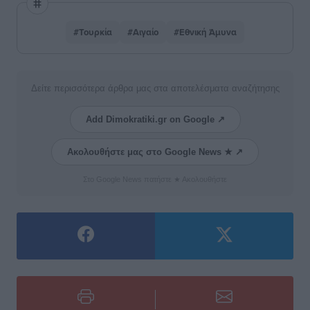
#Τουρκία
#Αιγαίο
#Εθνική Άμυνα
Δείτε περισσότερα άρθρα μας στα αποτελέσματα αναζήτησης
Add Dimokratiki.gr on Google ↗
Ακολουθήστε μας στο Google News ★ ↗
Στο Google News πατήστε ★ Ακολουθήστε