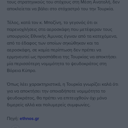
τους στρατηγικούς του στόχους στη Μέση Ανατολή, δεν
αποκλείεται να βάλει στο στόχαστρό του την Τουρκία.
Τέλος, κατά τον κ. Μποζίνη, το γεγονός ότι οι
παρενοχλήσεις στα αεροσκάφη που μετέφεραν τους
υπουργούς Εθνικής Άμυνας έγιναν από τα κατεχόμενα,
από το έδαφος των οποίων σηκώθηκαν και τα
αεροσκάφη, σε καμία περίπτωση δεν πρέπει να
ερμηνευτεί ως προσπάθεια της Τουρκίας να αποκτήσει
μία περισσότερη νομιμότητα το ψευδοκράτος στη
Βόρεια Κύπρο.
Όπως λέει χαρακτηριστικά, η Τουρκία γνωρίζει καλά ότι
για να αποκτήσει την οποιαδήποτε νομιμότητα το
ψευδοκράτος, θα πρέπει να επιτευχθούν όχι μόνο
διμερείς αλλά και πολυμερείς συμφωνίες.
Πηγή:
ethnos.gr