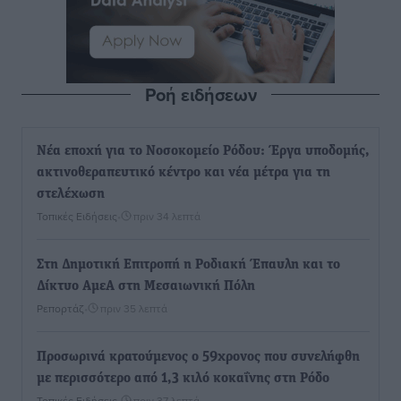
Ροή ειδήσεων
Νέα εποχή για το Νοσοκομείο Ρόδου: Έργα υποδομής,
ακτινοθεραπευτικό κέντρο και νέα μέτρα για τη
στελέχωση
Τοπικές Ειδήσεις
•
πριν 34 λεπτά
Στη Δημοτική Επιτροπή η Ροδιακή Έπαυλη και το
Δίκτυο ΑμεΑ στη Μεσαιωνική Πόλη
Ρεπορτάζ
•
πριν 35 λεπτά
Προσωρινά κρατούμενος ο 59χρονος που συνελήφθη
με περισσότερο από 1,3 κιλό κοκαΐνης στη Ρόδο
Τοπικές Ειδήσεις
•
πριν 37 λεπτά