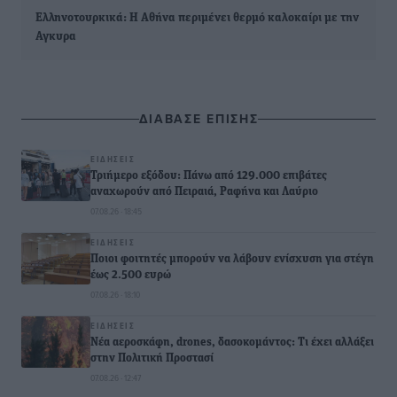
Ελληνοτουρκικά: Η Αθήνα περιμένει θερμό καλοκαίρι με την
Αγκυρα
ΔΙΑΒΑΣΕ ΕΠΙΣΗΣ
ΕΙΔΉΣΕΙΣ
Τριήμερο εξόδου: Πάνω από 129.000 επιβάτες
αναχωρούν από Πειραιά, Ραφήνα και Λαύριο
07.08.26 · 18:45
ΕΙΔΉΣΕΙΣ
Ποιοι φοιτητές μπορούν να λάβουν ενίσχυση για στέγη
έως 2.500 ευρώ
07.08.26 · 18:10
ΕΙΔΉΣΕΙΣ
Νέα αεροσκάφη, drones, δασοκομάντος: Τι έχει αλλάξει
στην Πολιτική Προστασί
07.08.26 · 12:47