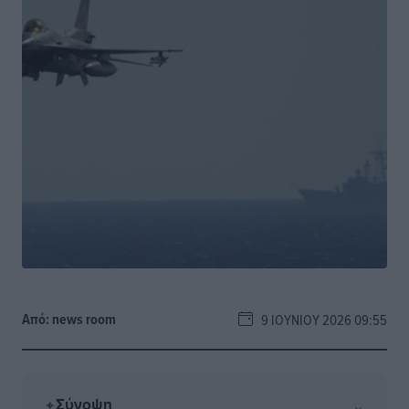
Από:
news room
9 ΙΟΥΝΊΟΥ 2026 09:55
Σύνοψη
⌄
✦