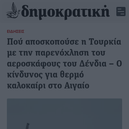
ΕΙΔΉΣΕΙΣ
Πού αποσκοπούσε η Τουρκία
με την παρενόχληση του
αεροσκάφους του Δένδια – Ο
κίνδυνος για θερμό
καλοκαίρι στο Αιγαίο