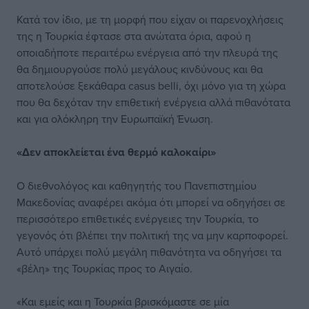
Κατά τον ίδιο, με τη μορφή που είχαν οι παρενοχλήσεις
της η Τουρκία έφτασε στα ανώτατα όρια, αφού η
οποιαδήποτε περαιτέρω ενέργεια από την πλευρά της
θα δημιουργούσε πολύ μεγάλους κινδύνους και θα
αποτελούσε ξεκάθαρα casus belli, όχι μόνο για τη χώρα
που θα δεχόταν την επιθετική ενέργεια αλλά πιθανότατα
και για ολόκληρη την Ευρωπαϊκή Ένωση.
«Δεν αποκλείεται ένα θερμό καλοκαίρι»
Ο διεθνολόγος και καθηγητής του Πανεπιστημίου
Μακεδονίας αναφέρει ακόμα ότι μπορεί να οδηγήσει σε
περισσότερο επιθετικές ενέργειες την Τουρκία, το
γεγονός ότι βλέπει την πολιτική της να μην καρποφορεί.
Αυτό υπάρχει πολύ μεγάλη πιθανότητα να οδηγήσει τα
«βέλη» της Τουρκίας προς το Αιγαίο.
«Και εμείς και η Τουρκία βρισκόμαστε σε μία