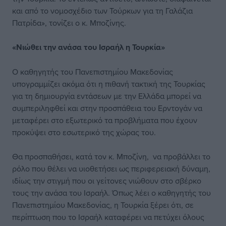
και από το νομοσχέδιο των Τούρκων για τη Γαλάζια
Πατρίδα», τονίζει ο κ. Μποζίνης.
«Νιώθει την ανάσα του Ισραήλ η Τουρκία»
Ο καθηγητής του Πανεπιστημίου Μακεδονίας
υπογραμμίζει ακόμα ότι η πιθανή τακτική της Τουρκίας
για τη δημιουργία εντάσεων με την Ελλάδα μπορεί να
συμπεριληφθεί και στην προσπάθεια του Ερντογάν να
μεταφέρει στο εξωτερικό τα προβλήματα που έχουν
προκύψει στο εσωτερικό της χώρας του.
Θα προσπαθήσει, κατά τον κ. Μποζίνη, να προβάλλει το
ρόλο που θέλει να υιοθετήσει ως περιφερειακή δύναμη,
ιδίως την στιγμή που οι γείτονες νιώθουν στο σβέρκο
τους την ανάσα του Ισραήλ. Όπως λέει ο καθηγητής του
Πανεπιστημίου Μακεδονίας, η Τουρκία ξέρει ότι, σε
περίπτωση που το Ισραήλ καταφέρει να πετύχει όλους