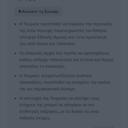
▶
Ακούστε τη Σύνοψη
Η Τουρκία προσπαθεί να δηλώσει την παρουσία
της στην περιοχή, παρενοχλώντας τον Έλληνα
υπουργό Εθνικής Άμυνας και τους ομολόγους
του από Γαλλία και Ολλανδία.
Οι ελληνικές αρχές δεν πρέπει να εφησυχάζουν,
καθώς υπάρχει πιθανότητα για ένταση και θερμό
επεισόδιο το καλοκαίρι.
Η Τουρκία, αντιμετωπίζοντας διεθνείς
προκλήσεις, προσπαθεί να ενισχύσει την εικόνα
της ως περιφερειακή δύναμη.
Η αποτυχία της Τουρκίας να επιτύχει τους
στόχους της μπορεί να οδηγήσει σε πιο
επιθετικές ενέργειες, με το Αιγαίο να είναι
πιθανός στόχος.
Dimokratiki AI