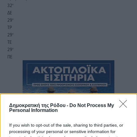
32
°
ΔΕ
29
°
ΤΡ
29
°
ΤΕ
29
°
ΠΕ
Δημοκρατική της Ρόδου -
Do Not Process My
Personal Information
If you wish to opt-out of the sale, sharing to third parties, or
processing of your personal or sensitive information for