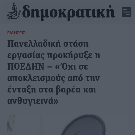
ΕΙΔΉΣΕΙΣ
Πανελλαδική στάση
εργασίας προκήρυξε η
ΠΟΕΔΗΝ – «Όχι σε
αποκλεισμούς από την
ένταξη στα βαρέα και
ανθυγιεινά»