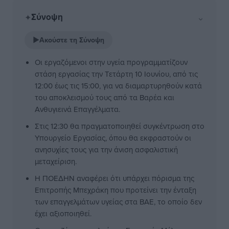
Σύνοψη
⌄
✦
▶
Ακούστε τη Σύνοψη
Οι εργαζόμενοι στην υγεία προγραμματίζουν
στάση εργασίας την Τετάρτη 10 Ιουνίου, από τις
12:00 έως τις 15:00, για να διαμαρτυρηθούν κατά
του αποκλεισμού τους από τα Βαρέα και
Ανθυγιεινά Επαγγέλματα.
Στις 12:30 θα πραγματοποιηθεί συγκέντρωση στο
Υπουργείο Εργασίας, όπου θα εκφραστούν οι
ανησυχίες τους για την άνιση ασφαλιστική
μεταχείριση.
Η ΠΟΕΔΗΝ αναφέρει ότι υπάρχει πόρισμα της
Επιτροπής Μπεχράκη που προτείνει την ένταξη
των επαγγελμάτων υγείας στα ΒΑΕ, το οποίο δεν
έχει αξιοποιηθεί.