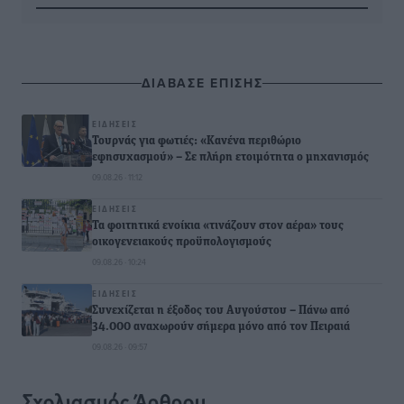
ΔΙΑΒΑΣΕ ΕΠΙΣΗΣ
ΕΙΔΉΣΕΙΣ
Τουρνάς για φωτιές: «Κανένα περιθώριο
εφησυχασμού» – Σε πλήρη ετοιμότητα ο μηχανισμός
09.08.26 · 11:12
ΕΙΔΉΣΕΙΣ
Τα φοιτητικά ενοίκια «τινάζουν στον αέρα» τους
οικογενειακούς προϋπολογισμούς
09.08.26 · 10:24
ΕΙΔΉΣΕΙΣ
Συνεχίζεται η έξοδος του Αυγούστου – Πάνω από
34.000 αναχωρούν σήμερα μόνο από τον Πειραιά
09.08.26 · 09:57
Σχολιασμός Άρθρου