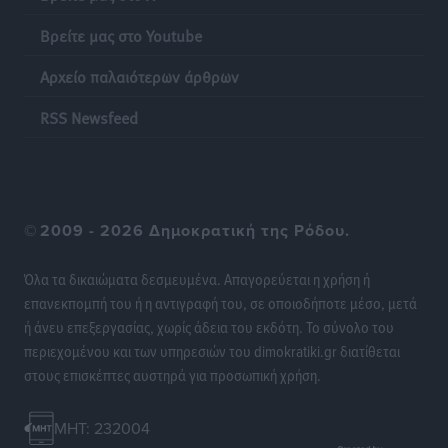
Βρείτε μας στο Youtube
Αρχείο παλαιότερων άρθρων
RSS Newsfeed
©
2009 - 2026 Δημοκρατική της Ρόδου.
Όλα τα δικαιώματα δεσμευμένα. Απαγορεύεται η χρήση ή
επανεκπομπή του ή η αντιγραφή του, σε οποιοδήποτε μέσο, μετά
ή άνευ επεξεργασίας, χωρίς άδεια του εκδότη. Το σύνολο του
περιεχομένου και των υπηρεσιών του dimokratiki.gr διατίθεται
στους επισκέπτες αυστηρά για προσωπική χρήση.
MHT: 232004