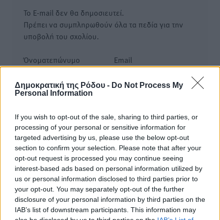
Το E-mail δεν θα δημοσιευτεί.
Πρέπει να συμπληρωθούν όλα τα πεδία για την
υποβολή του σχολίου.
Όνοματεπώνυμο
Email
Δημοκρατική της Ρόδου -
Do Not Process My
Personal Information
Φύλαξε τα στοιχεία μου για την επόμενη φορά.
If you wish to opt-out of the sale, sharing to third parties, or
processing of your personal or sensitive information for
targeted advertising by us, please use the below opt-out
section to confirm your selection. Please note that after your
opt-out request is processed you may continue seeing
interest-based ads based on personal information utilized by
us or personal information disclosed to third parties prior to
your opt-out. You may separately opt-out of the further
disclosure of your personal information by third parties on the
IAB’s list of downstream participants. This information may
also be disclosed by us to third parties on the
IAB’s List of