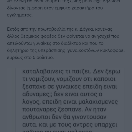
«Η Ελένη θα είναι κομμάτι της ζωής μου» είχε δηλώσει
δίνοντας έμφαση στον έμφυτο χαρακτήρα του
εγκλήματος.
Εκτός από την πρωτοβουλία της κ. Δόγκα, κανένας
άλλος θεσμικός φορέας δεν φαίνεται να ανησυχεί που
απειλούνται γυναίκες στο διαδίκτυο και που το
δηλητήριο της υπεράσπισης γυναικοκτόνων κυκλοφορεί
ευρέως στο διαδίκτυο.