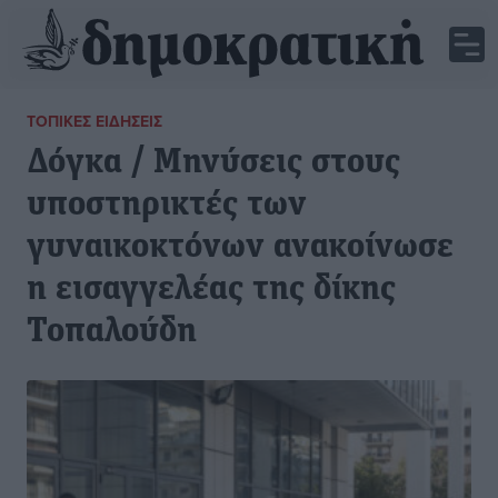
ΤΟΠΙΚΈΣ ΕΙΔΉΣΕΙΣ
Δόγκα / Μηνύσεις στους
υποστηρικτές των
γυναικοκτόνων ανακοίνωσε
η εισαγγελέας της δίκης
Τοπαλούδη