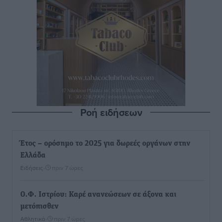
Ροή ειδήσεων
Έτος – ορόσημο το 2025 για δωρεές οργάνων στην
Ελλάδα
Ειδήσεις
•
πριν 7 ώρες
Ο.Φ. Ιστρίου: Καρέ ανανεώσεων σε άξονα και
μετόπισθεν
Αθλητικά
•
πριν 7 ώρες