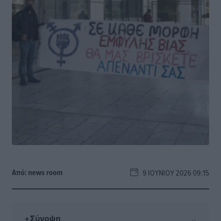
Από:
news room
9 ΙΟΥΝΊΟΥ 2026 09:15
Σύνοψη
⌄
✦