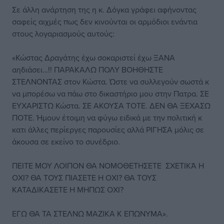
Σε άλλη ανάρτηση της η κ. Δόγκα γράφει αφήνοντας
σαφείς αιχμές πως δεν κινούνται οι αρμόδιοι ενάντια
στους λογαριασμούς αυτούς:
«Κώστας Δραγάτης έχω σοκαριστεί έχω ΞΑΝΑ
αηδιάσει…!! ΠΑΡΑΚΑΛΩ ΠΟΛΥ ΒΟΗΘΗΣΤΕ
ΣΤΕΛΝΟΝΤΑΣ στον Κώστα. Ώστε να συλλεγούν σωστά κ
να μπορέσω να πάω στο δικαστήριο μου στην Πατρα. ΣΕ
ΕΥΧΑΡΙΣΤΩ Κώστα. ΣΕ ΑΚΟΥΣΑ ΤΟΤΕ. ΔΕΝ ΘΑ ΞΕΧΑΣΩ
ΠΟΤΕ. Ήμουν έτοιμη να φύγω ειδικά με την πολιτική κ
κατι άλλες περίεργες παρουσίες αλλά ΡΙΓΗΣΑ μόλις σε
άκουσα σε εκείνο το συνέδριο.
ΠΕΙΤΕ ΜΟΥ ΛΟΙΠΟΝ ΘΑ ΝΟΜΟΘΕΤΗΣΕΤΕ ΣΧΕΤΙΚΆ Η
ΟΧΙ? ΘΑ ΤΟΥΣ ΠΙΑΣΕΤΕ Η ΟΧΙ? ΘΑ ΤΟΥΣ
ΚΑΤΑΔΙΚΑΣΕΤΕ Η ΜΗΠΩΣ ΟΧΙ?
ΕΓΩ ΘΑ ΤΑ ΣΤΕΛΝΩ ΜΑΖΙΚΑ Κ ΕΠΩΝΥΜΑ».