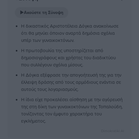
▶
Ακούστε τη Σύνοψη
Η δικαστικός Αριστοτέλεια Δόγκα ανακοίνωσε
ότι θα μηνύει όποιον αναρτά δημόσια σχόλια
υπέρ των γυναικοκτόνων.
Η πρωτοβουλία της υποστηρίζεται από
δημοσιογράφους και χρήστες του διαδικτύου
που συλλέγουν σχόλια μίσους.
Η Δόγκα εξέφρασε την απογοήτευσή της για την
έλλειψη δράσης από τους αρμόδιους ενάντια σε
αυτούς τους λογαριασμούς.
Η ίδια είχε προκαλέσει αίσθηση με την αγόρευσή
της στη δίκη των γυναικοκτόνων της Τοπαλούδη,
τονίζοντας τον έμφυτο χαρακτήρα του
εγκλήματος.
Dimokratiki AI