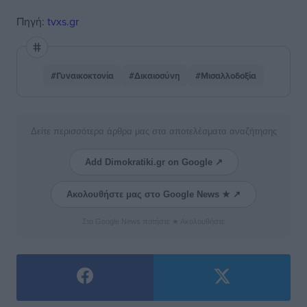
Πηγή:
tvxs.gr
#Γυναικοκτονία
#Δικαιοσύνη
#Μισαλλοδοξία
Δείτε περισσότερα άρθρα μας στα αποτελέσματα αναζήτησης
Add Dimokratiki.gr on Google ↗
Ακολουθήστε μας στο Google News ★ ↗
Στο Google News πατήστε ★ Ακολουθήστε