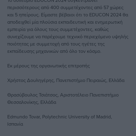
Το συνέδριο EDUCON 2024 συγκεντρώνει
περισσότερους από 400 συμμετέχοντες από 57 χώρες
και 5 ηπείρους. Είμαστε βέβαιοι ότι το EDUCON 2024 θα
αποδειχθεί μία πλούσια εκπαιδευτική και ενημερωτική
εμπειρία για όλους τους συμμετέχοντες, καθώς
συνεχίζουμε να παρέχουμε τεχνικό περιεχόμενο υψηλής
ποιότητας με συμμετοχή από τους ηγέτες της
εκπαίδευσης μηχανικών από όλο τον κόσμο.
Εκ μέρους της οργανωτικής επιτροπής
Χρήστος Δουληγέρης, Πανεπιστήμιο Πειραιώς, Ελλάδα
Θρασύβουλος Τσιάτσος, Αριστοτέλειο Πανεπιστήμιο
Θεσσαλονίκης, Ελλάδα
Edmundo Tovar, Polytechnic University of Madrid,
Ισπανία