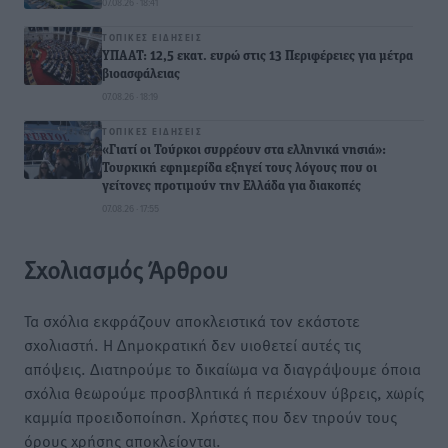
07.08.26 · 18:41
ΤΟΠΙΚΈΣ ΕΙΔΉΣΕΙΣ
ΥΠΑΑΤ: 12,5 εκατ. ευρώ στις 13 Περιφέρειες για μέτρα
βιοασφάλειας
07.08.26 · 18:19
ΤΟΠΙΚΈΣ ΕΙΔΉΣΕΙΣ
«Γιατί οι Τούρκοι συρρέουν στα ελληνικά νησιά»:
Τουρκική εφημερίδα εξηγεί τους λόγους που οι
γείτονες προτιμούν την Ελλάδα για διακοπές
07.08.26 · 17:55
Σχολιασμός Άρθρου
Τα σχόλια εκφράζουν αποκλειστικά τον εκάστοτε
σχολιαστή. Η Δημοκρατική δεν υιοθετεί αυτές τις
απόψεις. Διατηρούμε το δικαίωμα να διαγράψουμε όποια
σχόλια θεωρούμε προσβλητικά ή περιέχουν ύβρεις, χωρίς
καμμία προειδοποίηση. Χρήστες που δεν τηρούν τους
όρους χρήσης αποκλείονται.