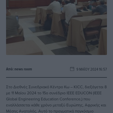
Από:
news room
9 ΜΑΪ́ΟΥ 2024 16:57
Στο Διεθνές Συνεδριακό Κέντρο Κω – KICC, διεξάγεται 8
με 11 Μαϊου 2024 το 15ο συνέδριο IEEE EDUCON (ΙΕΕΕ
Global Engineering Education Conference,) που
εναλλάσσεται κάθε χρόνο μεταξύ Ευρώπης, Αφρικής και
Μέσης Ανατολής. Αυτό το πραγματικά παγκόσμιο