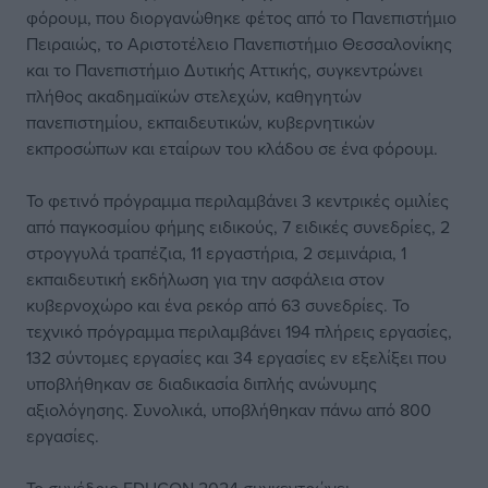
φόρουμ, που διοργανώθηκε φέτος από το Πανεπιστήμιο
Πειραιώς, το Αριστοτέλειο Πανεπιστήμιο Θεσσαλονίκης
και το Πανεπιστήμιο Δυτικής Αττικής, συγκεντρώνει
πλήθος ακαδημαϊκών στελεχών, καθηγητών
πανεπιστημίου, εκπαιδευτικών, κυβερνητικών
εκπροσώπων και εταίρων του κλάδου σε ένα φόρουμ.
Το φετινό πρόγραμμα περιλαμβάνει 3 κεντρικές ομιλίες
από παγκοσμίου φήμης ειδικούς, 7 ειδικές συνεδρίες, 2
στρογγυλά τραπέζια, 11 εργαστήρια, 2 σεμινάρια, 1
εκπαιδευτική εκδήλωση για την ασφάλεια στον
κυβερνοχώρο και ένα ρεκόρ από 63 συνεδρίες. Το
τεχνικό πρόγραμμα περιλαμβάνει 194 πλήρεις εργασίες,
132 σύντομες εργασίες και 34 εργασίες εν εξελίξει που
υποβλήθηκαν σε διαδικασία διπλής ανώνυμης
αξιολόγησης. Συνολικά, υποβλήθηκαν πάνω από 800
εργασίες.