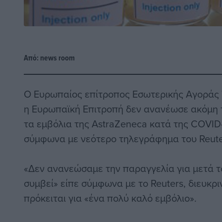
Από:
news room
Ο Ευρωπαίος επίτροπος Εσωτερικής Αγοράς 
η Ευρωπαϊκή Επιτροπή δεν ανανέωσε ακόμη 
τα εμβόλια της AstraZeneca κατά της COVID-1
σύμφωνα με νεότερο τηλεγράφημα του Reute
«Δεν ανανεώσαμε την παραγγελία για μετά το
συμβεί» είπε σύμφωνα με το Reuters, διευκρι
πρόκειται για «ένα πολύ καλό εμβόλιο».