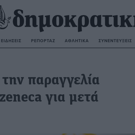
ΕΙΔΉΣΕΙΣ
ΡΕΠΟΡΤΆΖ
ΑΘΛΗΤΙΚΆ
ΣΥΝΕΝΤΕΎΞΕΙΣ
ΝΑΖΉΤΗΣΗ:
 την παραγγελία
zeneca για μετά