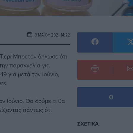
9 ΜΑΪ́ΟΥ 2021 14:22
Τιερί Μπρετόν δήλωσε ότι
την παραγγελία για
9 για μετά τον Ιούνιο,
rs.
0
ν Ιούνιο. Θα δούμε τι θα
νίζοντας πάντως ότι
ΣΧΕΤΙΚΆ