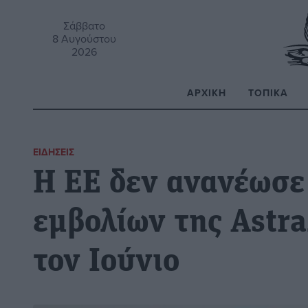
Σάββατο
8 Αυγούστου
2026
ΑΡΧΙΚΉ
ΤΟΠΙΚΆ
Α
ΕΙΔΉΣΕΙΣ
Η ΕΕ δεν ανανέωσε
εμβολίων της Astra
τον Ιούνιο