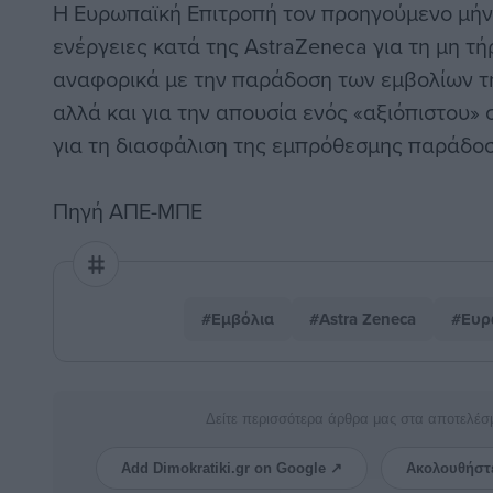
Η Ευρωπαϊκή Επιτροπή τον προηγούμενο μήν
ενέργειες κατά της AstraZeneca για τη μη τ
αναφορικά με την παράδοση των εμβολίων τη
αλλά και για την απουσία ενός «αξιόπιστου» 
για τη διασφάλιση της εμπρόθεσμης παράδοσ
Πηγή ΑΠΕ-ΜΠΕ
#Εμβόλια
#Astra Zeneca
#Ευρ
Δείτε περισσότερα άρθρα μας στα αποτελέσ
Add Dimokratiki.gr on Google ↗
Ακολουθήστ