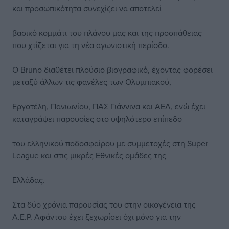
και προσωπικότητα συνεχίζει να αποτελεί
βασικό κομμάτι του πλάνου μας και της προσπάθειας
που χτίζεται για τη νέα αγωνιστική περίοδο.
Ο Bruno διαθέτει πλούσιο βιογραφικό, έχοντας φορέσει
μεταξύ άλλων τις φανέλες των Ολυμπιακού,
Εργοτέλη, Πανιωνίου, ΠΑΣ Γιάννινα και ΑΕΛ, ενώ έχει
καταγράψει παρουσίες στο υψηλότερο επίπεδο
του ελληνικού ποδοσφαίρου με συμμετοχές στη Super
League και στις μικρές Εθνικές ομάδες της
Ελλάδας.
Στα δύο χρόνια παρουσίας του στην οικογένεια της
Α.Ε.Ρ. Αφάντου έχει ξεχωρίσει όχι μόνο για την