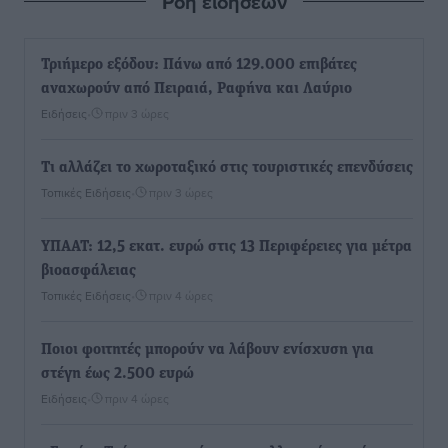
Ροή ειδήσεων
Τριήμερο εξόδου: Πάνω από 129.000 επιβάτες
αναχωρούν από Πειραιά, Ραφήνα και Λαύριο
Ειδήσεις
•
πριν 3 ώρες
Τι αλλάζει το χωροταξικό στις τουριστικές επενδύσεις
Τοπικές Ειδήσεις
•
πριν 3 ώρες
ΥΠΑΑΤ: 12,5 εκατ. ευρώ στις 13 Περιφέρειες για μέτρα
βιοασφάλειας
Τοπικές Ειδήσεις
•
πριν 4 ώρες
Ποιοι φοιτητές μπορούν να λάβουν ενίσχυση για
στέγη έως 2.500 ευρώ
Ειδήσεις
•
πριν 4 ώρες