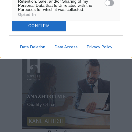
Retention, Sale, and/or Sharing of my
Personal Data that Is Unrelated with the
Purposes for which it was collected.
Opted In
CONFIRM
Data Deletion
Data Access
Privacy Policy