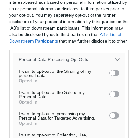
29
°
interest-based ads based on personal information utilized by
ΔΕ
us or personal information disclosed to third parties prior to
29
your opt-out. You may separately opt-out of the further
°
disclosure of your personal information by third parties on the
ΤΡ
IAB’s list of downstream participants. This information may
28
°
also be disclosed by us to third parties on the
IAB’s List of
ΤΕ
Downstream Participants
that may further disclose it to other
third parties.
Personal Data Processing Opt Outs
I want to opt-out of the Sharing of my
personal data.
Opted In
I want to opt-out of the Sale of my
Personal Data.
Opted In
I want to opt-out of processing my
Personal Data for Targeted Advertising.
Opted In
I want to opt-out of Collection, Use,