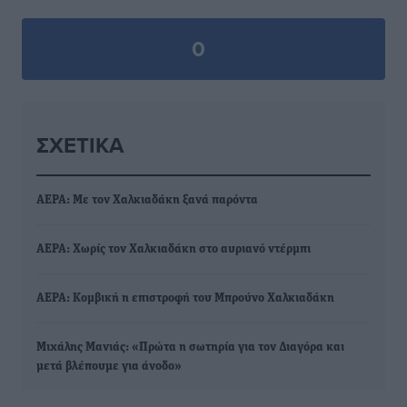
0
ΣΧΕΤΙΚΆ
ΑΕΡΑ: Με τον Χαλκιαδάκη ξανά παρόντα
ΑΕΡΑ: Χωρίς τον Χαλκιαδάκη στο αυριανό ντέρμπι
ΑΕΡΑ: Κομβική η επιστροφή του Μπρούνο Χαλκιαδάκη
Μιχάλης Μανιάς: «Πρώτα η σωτηρία για τον Διαγόρα και
μετά βλέπουμε για άνοδο»