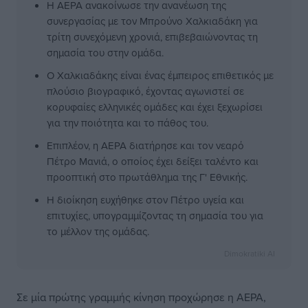
Η ΑΕΡΑ ανακοίνωσε την ανανέωση της
συνεργασίας με τον Μπρούνο Χαλκιαδάκη για
τρίτη συνεχόμενη χρονιά, επιβεβαιώνοντας τη
σημασία του στην ομάδα.
Ο Χαλκιαδάκης είναι ένας έμπειρος επιθετικός με
πλούσιο βιογραφικό, έχοντας αγωνιστεί σε
κορυφαίες ελληνικές ομάδες και έχει ξεχωρίσει
για την ποιότητα και το πάθος του.
Επιπλέον, η ΑΕΡΑ διατήρησε και τον νεαρό
Πέτρο Μανιά, ο οποίος έχει δείξει ταλέντο και
προοπτική στο πρωτάθλημα της Γ' Εθνικής.
Η διοίκηση ευχήθηκε στον Πέτρο υγεία και
επιτυχίες, υπογραμμίζοντας τη σημασία του για
το μέλλον της ομάδας.
Dimokratiki AI
Σε μία πρώτης γραμμής κίνηση προχώρησε η ΑΕΡΑ,