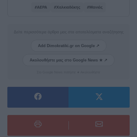
#ΑΕΡΑ
#Χαλκιαδάκης
#Μανιάς
Δείτε περισσότερα άρθρα μας στα αποτελέσματα αναζήτησης
Add Dimokratiki.gr on Google ↗
Ακολουθήστε μας στο Google News ★ ↗
Στο Google News πατήστε ★ Ακολουθήστε