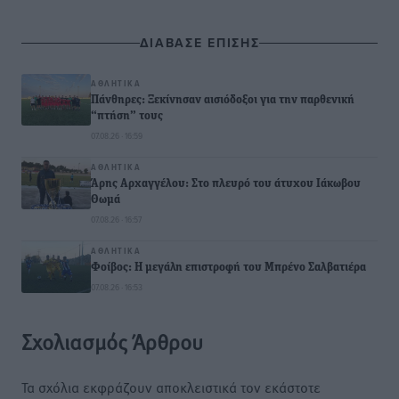
ΔΙΑΒΑΣΕ ΕΠΙΣΗΣ
ΑΘΛΗΤΙΚΆ
Πάνθηρες: Ξεκίνησαν αισιόδοξοι για την παρθενική
“πτήση” τους
07.08.26 · 16:59
ΑΘΛΗΤΙΚΆ
Άρης Αρχαγγέλου: Στο πλευρό του άτυχου Ιάκωβου
Θωμά
07.08.26 · 16:57
ΑΘΛΗΤΙΚΆ
Φοίβος: Η μεγάλη επιστροφή του Μπρένο Σαλβατιέρα
07.08.26 · 16:53
Σχολιασμός Άρθρου
Τα σχόλια εκφράζουν αποκλειστικά τον εκάστοτε