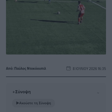
Από:
Παύλος Nτοκόουπιλ
8 ΙΟΥΛΊΟΥ 2026 16:35
Σύνοψη
⌄
✦
▶
Ακούστε τη Σύνοψη