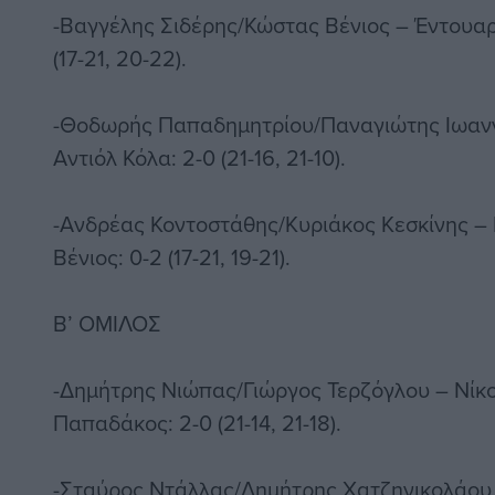
-Βαγγέλης Σιδέρης/Κώστας Βένιος – Έντουαρ
(17-21, 20-22).
-Θοδωρής Παπαδημητρίου/Παναγιώτης Ιωανν
Αντιόλ Κόλα: 2-0 (21-16, 21-10).
-Ανδρέας Κοντοστάθης/Κυριάκος Κεσκίνης –
Βένιος: 0-2 (17-21, 19-21).
Β’ ΟΜΙΛΟΣ
-Δημήτρης Νιώπας/Γιώργος Τερζόγλου – Νίκ
Παπαδάκος: 2-0 (21-14, 21-18).
-Σταύρος Ντάλλας/Δημήτρης Χατζηνικολάου 