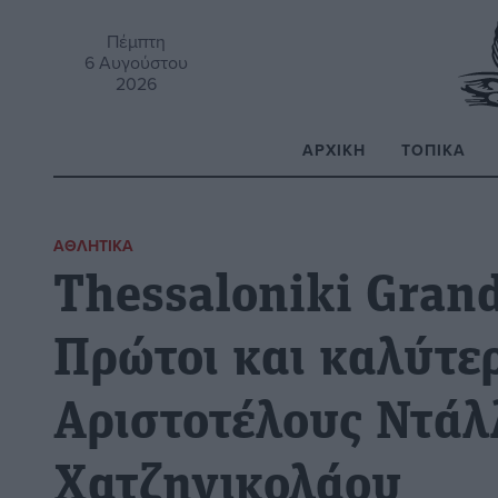
Πέμπτη
6 Αυγούστου
2026
ΑΡΧΙΚΉ
ΤΟΠΙΚΆ
Α
ΑΘΛΗΤΙΚΆ
Thessaloniki Gran
Πρώτοι και καλύτερ
Αριστοτέλους Ντάλ
Χατζηνικολάου