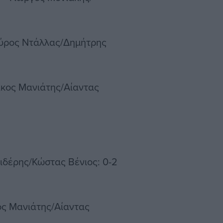
αύρος Ντάλλας/Δημήτρης
ίκος Μανιάτης/Αίαντας
ιδέρης/Κώστας Βένιος: 0-2
ος Μανιάτης/Αίαντας