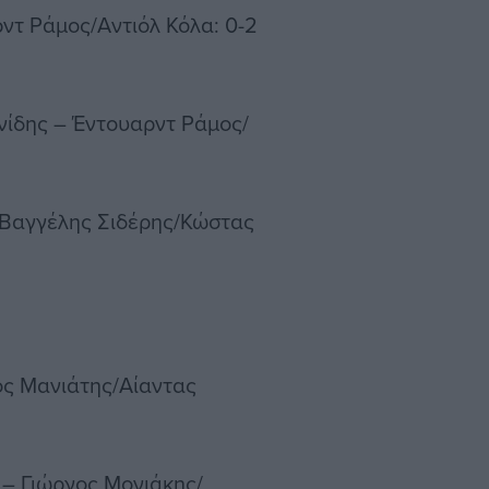
ντ Ράμος/Αντιόλ Κόλα: 0-2
ίδης – Έντουαρντ Ράμος/
 Βαγγέλης Σιδέρης/Κώστας
ος Μανιάτης/Αίαντας
– Γιώργος Μονιάκης/