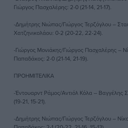
Γιώργος Πασχαλέρης: 2-0 (21-14, 21-17).
-Δημήτρης Νιώπας/Γιώργος Τερζόγλου – Στ
Χατζηνικολάου: 0-2 (20-22, 22-24).
-Γιώργος Μονιάκης/Γιώργος Πασχαλέρης – Ν
Παπαδάκος: 2-0 (21-14, 21-19).
ΠΡΟΗΜΙΤΕΛΙΚΑ
-Έντουαρντ Ράμος/Αντιόλ Κόλα – Βαγγέλης Σ
(19-21, 15-21).
-Δημήτρης Νιώπας/Γιώργος Τερζόγλου – Νίκ
Παπαδάκος: 2-1 (20-22, 21-16, 15-13).