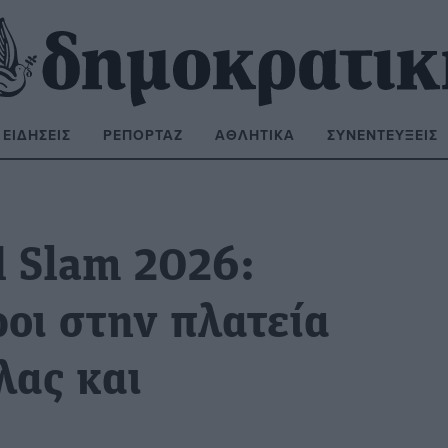
ΕΙΔΉΣΕΙΣ
ΡΕΠΟΡΤΆΖ
ΑΘΛΗΤΙΚΆ
ΣΥΝΕΝΤΕΎΞΕΙΣ
ΝΑΖΉΤΗΣΗ:
d Slam 2026:
οι στην πλατεία
λας και