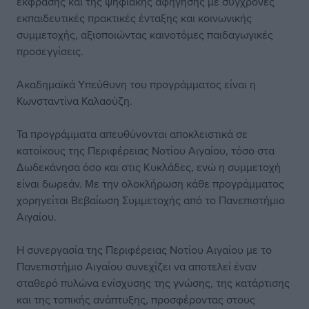
έκφρασης και της ψηφιακής αφήγησης με σύγχρονες
εκπαιδευτικές πρακτικές ένταξης και κοινωνικής
συμμετοχής, αξιοποιώντας καινοτόμες παιδαγωγικές
προσεγγίσεις.
Ακαδημαϊκά Υπεύθυνη του προγράμματος είναι η
Κωνσταντίνα Καλαούζη.
Τα προγράμματα απευθύνονται αποκλειστικά σε
κατοίκους της Περιφέρειας Νοτίου Αιγαίου, τόσο στα
Δωδεκάνησα όσο και στις Κυκλάδες, ενώ η συμμετοχή
είναι δωρεάν. Με την ολοκλήρωση κάθε προγράμματος
χορηγείται Βεβαίωση Συμμετοχής από το Πανεπιστήμιο
Αιγαίου.
Η συνεργασία της Περιφέρειας Νοτίου Αιγαίου με το
Πανεπιστήμιο Αιγαίου συνεχίζει να αποτελεί έναν
σταθερό πυλώνα ενίσχυσης της γνώσης, της κατάρτισης
και της τοπικής ανάπτυξης, προσφέροντας στους