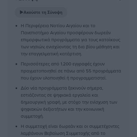
▶
Ακούστε τη Σύνοψη
Η Περιφέρεια Νοτίου Αιγαίου και το
Πανεπιστήμιο Αιγαίου προσφέρουν δωρεάν
επιμορφωτικά προγράμματα για τους κατοίκους
των νησιών, ενισχύοντας τη δια βίου μάθηση και
την επαγγελματική κατάρτιση.
Περισσότερες από 1.200 εγγραφές έχουν
πραγματοποιηθεί σε πάνω από 55 προγράμματα
που έχουν υλοποιηθεί ή προγραμματιστεί.
Δύο νέα προγράμματα ξεκινούν σήμερα,
εστιάζοντας σε ψηφιακά εργαλεία και
δημιουργική γραφή, με στόχο την ενίσχυση των
ψηφιακών δεξιοτήτων και την κοινωνική
συμμετοχή.
Η συμμετοχή είναι δωρεάν και οι συμμετέχοντες
λαμβάνουν Βεβαίωση Συμμετοχής από το