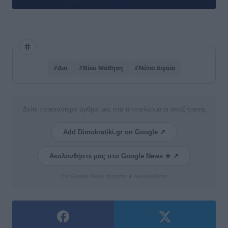
#Δια
#Βίου Μάθηση
#Νότιο Αιγαίο
Δείτε περισσότερα άρθρα μας στα αποτελέσματα αναζήτησης
Add Dimokratiki.gr on Google ↗
Ακολουθήστε μας στο Google News ★ ↗
Στο Google News πατήστε ★ Ακολουθήστε