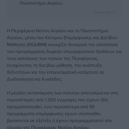
Πανεπιστήμιο Αιγαίου.
Dimokratiki AI
Η Περιφέρεια Νοτίου Αιγαίου και το Πανεπιστήμιο
Αιγαίου, μέσω του Κέντρου Επιμόρφωσης και Διά Βίου
Μάθησης (ΚΕΔΙΒΙΜ) συνεχίζει δυναμικά την υλοποίηση
του προγράμματος δωρεάν επιμορφωτικών δράσεων για
τους κατοίκους των νησιών της Περιφέρειας,
ενισχύοντας τη δια βίου μάθηση, την ανάπτυξη
δεξιοτήτων και την επαγγελματική κατάρτιση σε
Δωδεκάνησα και Κυκλάδες.
Η μεγάλη ανταπόκριση των πολιτών αποτυπώνεται στις
περισσότερες από 1.200 εγγραφές που έχουν ήδη
πραγματοποιηθεί, ενώ περισσότερα από 55
προγράμματα επιμόρφωσης έχουν υλοποιηθεί,
βρίσκονται σε εξέλιξη ή έχουν προγραμματιστεί στο
σύνολο της Περιφέρειας Νοτίου Αιγαίου.