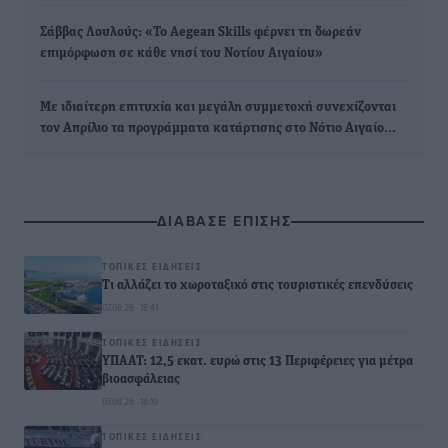
Σάββας Λουλούς: «Το Aegean Skills φέρνει τη δωρεάν
επιμόρφωση σε κάθε νησί του Νοτίου Αιγαίου»
Με ιδιαίτερη επιτυχία και μεγάλη συμμετοχή συνεχίζονται
τον Απρίλιο τα προγράμματα κατάρτισης στο Νότιο Αιγαίο…
ΔΙΑΒΑΣΕ ΕΠΙΣΗΣ
ΤΟΠΙΚΈΣ ΕΙΔΉΣΕΙΣ
Τι αλλάζει το χωροταξικό στις τουριστικές επενδύσεις
07.08.26 · 18:41
ΤΟΠΙΚΈΣ ΕΙΔΉΣΕΙΣ
ΥΠΑΑΤ: 12,5 εκατ. ευρώ στις 13 Περιφέρειες για μέτρα
βιοασφάλειας
07.08.26 · 18:19
ΤΟΠΙΚΈΣ ΕΙΔΉΣΕΙΣ