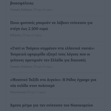
βιοασφάλειας
Τοπικές Ειδήσεις
•
πριν 6 ώρες
Ποιοι φοιτητές μπορούν να λάβουν ενίσχυση για
στέγη έως 2.500 ευρώ
Ειδήσεις
•
πριν 6 ώρες
«Γιατί οι Τούρκοι συρρέουν στα ελληνικά νησιά»:
Τουρκική εφημερίδα εξηγεί τους λόγους που οι
γείτονες προτιμούν την Ελλάδα για διακοπές
Τοπικές Ειδήσεις
•
πριν 6 ώρες
«Μουσικό Ταξίδι στο Αιγαίο»: Η Ρόδος έγραψε μια
νέα σελίδα στον πολιτισμό
Πολιτιστικά
•
πριν 7 ώρες
Άμεσα μέτρα για την ενίσχυση του Νοσοκομείου