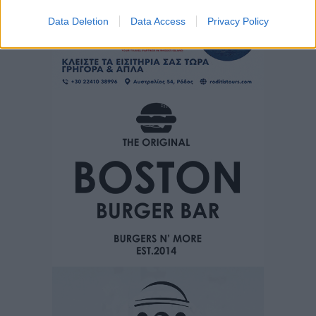
Data Deletion
Data Access
Privacy Policy