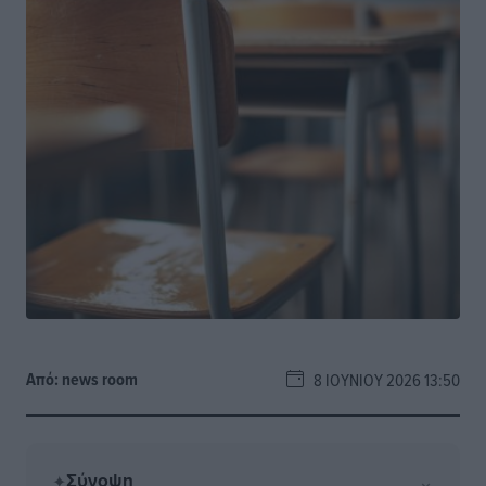
Από:
news room
8 ΙΟΥΝΊΟΥ 2026 13:50
Σύνοψη
⌄
✦