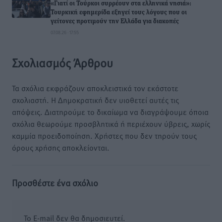
«Γιατί οι Τούρκοι συρρέουν στα ελληνικά νησιά»:
Τουρκική εφημερίδα εξηγεί τους λόγους που οι
γείτονες προτιμούν την Ελλάδα για διακοπές
07.08.26 · 17:55
Σχολιασμός Άρθρου
Τα σχόλια εκφράζουν αποκλειστικά τον εκάστοτε
σχολιαστή. Η Δημοκρατική δεν υιοθετεί αυτές τις
απόψεις. Διατηρούμε το δικαίωμα να διαγράψουμε όποια
σχόλια θεωρούμε προσβλητικά ή περιέχουν ύβρεις, χωρίς
καμμία προειδοποίηση. Χρήστες που δεν τηρούν τους
όρους χρήσης αποκλείονται.
Προσθέστε ένα σχόλιο
Το E-mail δεν θα δημοσιευτεί.