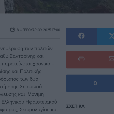
8 ΦΕΒΡΟΥΑΡΊΟΥ 2025 17:00
 ενημέρωση των πολιτών
αξύ Σαντορίνης και
α παρατείνεται χρονικά –
ίσης και Πολιτικής
πρόσωπος των δύο
0
κτίμησης Σεισμικού
δύνευσης και Μόνιμη
 Ελληνικού Ηφαιστειακού
ΣΧΕΤΙΚΆ
φαιρας, Σεισμολογίας και