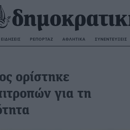
ΕΙΔΉΣΕΙΣ
ΡΕΠΟΡΤΆΖ
ΑΘΛΗΤΙΚΆ
ΣΥΝΕΝΤΕΎΞΕΙΣ
ΝΑΖΉΤΗΣΗ:
ος ορίστηκε
ιτροπών για τη
ότητα