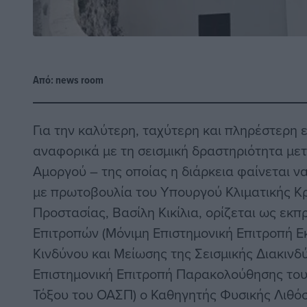
Από:
news room
Για την καλύτερη, ταχύτερη και πληρέστερη
αναφορικά με τη σεισμική δραστηριότητα μετ
Αμοργού – της οποίας η διάρκεια φαίνεται ν
με πρωτοβουλία του Υπουργού Κλιματικής Κρ
Προστασίας, Βασίλη Κικίλια, ορίζεται ως εκ
Επιτροπών (Μόνιμη Eπιστημονική Eπιτροπή Ε
Κινδύνου και Μείωσης της Σεισμικής Διακιν
Επιστημονική Επιτροπή Παρακολούθησης του
Τόξου του ΟΑΣΠ) ο Καθηγητής Φυσικής Λιθόσ