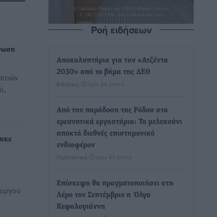
Ροή ειδήσεων
νωση
Αποκαλυπτήρια για την «Ατζέντα
2030» από το βήμα της ΔΕΘ
αιτιών
Ειδήσεις
•
πριν 34 λεπτά
́,
Από την παράδοση της Ρόδου στα
ερευνητικά εργαστήρια: Το μελεκούνι
αποκτά διεθνές επιστημονικό
τηκε
ενδιαφέρον
Πολιτιστικά
•
πριν 47 λεπτά
Επίσκεψη θα πραγματοποιήσει στη
ουργού
Λέρο τον Σεπτέμβριο η Όλγα
Κεφαλογιάννη