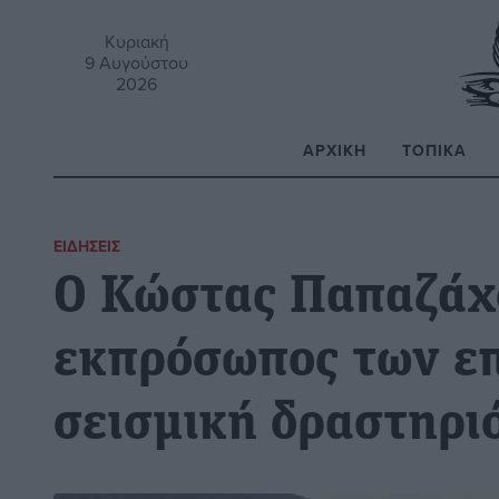
Κυριακή
9 Αυγούστου
2026
ΑΡΧΙΚΉ
ΤΟΠΙΚΆ
Α
ΕΙΔΉΣΕΙΣ
Ο Κώστας Παπαζάχ
εκπρόσωπος των επ
σεισμική δραστηρι