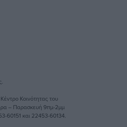
ς.
 Κέντρο Κοινότητας του
έρα – Παρασκευή 9πμ-2μμ
53-60151 και 22453-60134.