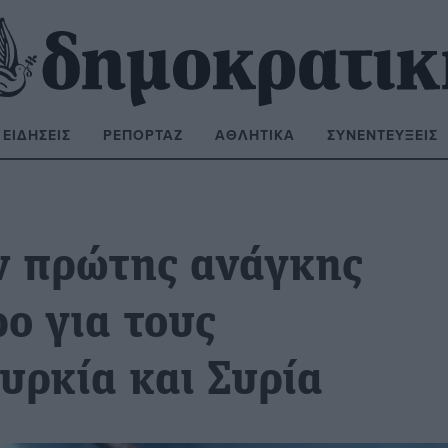
ΕΙΔΉΣΕΙΣ
ΡΕΠΟΡΤΆΖ
ΑΘΛΗΤΙΚΆ
ΣΥΝΕΝΤΕΎΞΕΙΣ
ΝΑΖΉΤΗΣΗ:
ν πρώτης ανάγκης
ο για τους
υρκία και Συρία