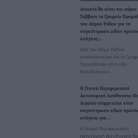
Ανοικτό θα είναι και αύριο
Σάββατο το Γραφείο Προμη
του Δήμου Ρόδου για τη
συγκέντρωση ειδών πρώτη
ανάγκης…
Από τον Δήμο Ρόδου
γνωστοποιείται ότι το Γραφ
Προμηθειών στην οδό
Καποδιστρίου…
Η Γενική Περιφερειακή
Αστυνομική Διεύθυνσης Νο
Αιγαίου συμμετείχε στην
συγκέντρωση ειδών πρώτη
ανάγκης για…
Η Γενική Περιφερειακή
Αστυνομική Διεύθυνσης Νο