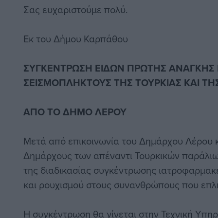
Σας ευχαριστούμε πολύ.
Εκ του Δήμου Καρπάθου
ΣΥΓΚΕΝΤΡΩΣΗ ΕΙΔΩΝ ΠΡΩΤΗΣ ΑΝΑΓΚΗΣ 
ΣΕΙΣΜΟΠΛΗΚΤΟΥΣ ΤΗΣ ΤΟΥΡΚΙΑΣ ΚΑΙ ΤΗΣ
ΑΠΟ ΤΟ ΔΗΜΟ ΛΕΡΟΥ
Μετά από επικοινωνία του Δημάρχου Λέρου κ
Δημάρχους των απέναντι Τουρκικών παράλιω
της διαδικασίας συγκέντρωσης ιατροφαρμακε
και ρουχισμού στους συνανθρώπους που επλ
Η συγκέντρωση θα γίνεται στην Τεχνική Υπηρ