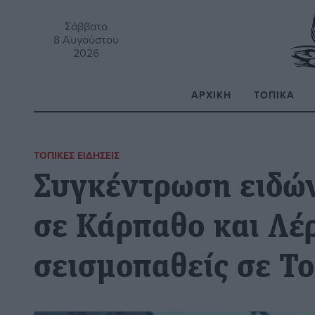
Σάββατο
8 Αυγούστου
2026
ΑΡΧΙΚΉ
ΤΟΠΙΚΆ
Α
ΤΟΠΙΚΈΣ ΕΙΔΉΣΕΙΣ
Συγκέντρωση ειδώ
σε Κάρπαθο και Λέρ
σεισμοπαθείς σε Το