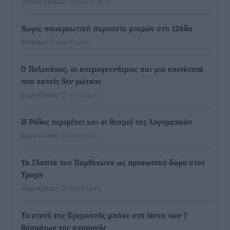
Τοπικές Ειδήσεις
•
πριν 3 ώρες
Χωρίς υποχρεωτική παρουσία μικρών στη 12άδα
Αθλητικά
•
πριν 4 ώρες
Ο Πελεκάνος, οι ανεμογεννήτριες και μια κοινότητα
που κανείς δεν ρώτησε
Δημο-Κρίσεις
•
πριν 4 ώρες
Η Ρόδος περιμένει και οι θεσμοί της λογομαχούν
Δημο-Κρίσεις
•
πριν 4 ώρες
Τα Γλυπτά του Παρθενώνα ως προσωπικό δώρο στον
Τραμπ
Δημο-Κρίσεις
•
πριν 4 ώρες
Το στενό της Κρεμαστής μπήκε στη λίστα των 7
θαυμάτων της αναμονής