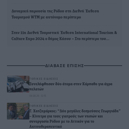
Δυναμική παρουσία της Ρόδου στη Διεθνή Έκθεση
Τουρισμού WTM με αυτόνομο περίπτερο
Στην 11η Διεθνή Τουριστική Έκθεση International Tourism &
Culture Expo 2024 ο δήμος Κάσου – Στο περίπτερο του…
ΔΙΑΒΑΣΕ ΕΠΙΣΗΣ
ΤΟΠΙΚΈΣ ΕΙΔΉΣΕΙΣ
Συνελήφθησαν δύο άτομα στην Κάρπαθο για άγρα
πελατών
08.08.26 · 12:15
ΤΟΠΙΚΈΣ ΕΙΔΉΣΕΙΣ
Γ. Χατζημάρκος: “Δύο μεγάλες δεσμεύσεις Γεωργιάδη”
– Κίνητρα για τους γιατρούς των νησιών και
συνεργασία Ρόδου με το Αττικόν για το
Ακτινοθεραπευτικό