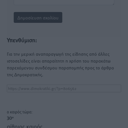
Υπενθύμιση:
Για την μερική αναπαραγωγή της είδησης από άλλες
ιστοσελίδες είναι απαραίτητη η χρήση του παρακάτω
παρεχόμενου συνδέσμου παραπομπής προς το άρθρο
της Δημοκρατικής.
o καιρός τώρα:
30
°
αίθριος καιρός