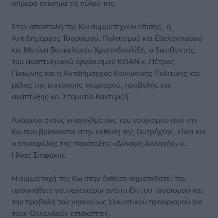
σήμερα επίσημα τις πύλες της.
Στην αποστολή της Κω συμμετέχουν επίσης, η
Αντιδήμαρχος Τουρισμού, Πολιτισμού και Εθελοντισμού
κα. Ματίνα Βουκελάτου Χριστοδουλίδη, ο διευθυντής
του αναπτυξιακού οργανισμού ΚΩΑΝ κ. Πέτρος
Πικιώνης και η Αντιδήμαρχος Κοινωνικής Πολιτικής και
μέλος της επιτροπής τουρισμού, προβολής και
ανάπτυξης κα. Σταματία Κανταρζή.
Ανάμεσα στους επαγγελματίες του τουρισμού από την
Κω που βρίσκονται στην έκθεση της Ουτρέχτης, είναι και
ο επικεφαλής της παράταξης «Δύναμη Αλλαγής» κ.
Ηλίας Σιοφάκης
Η συμμετοχή της Κω στην έκθεση σηματοδοτεί την
προσπάθεια για περαιτέρω ανάπτυξη του τουρισμού και
την προβολή του νησιού ως ελκυστικού προορισμού για
τους Ολλανδούς επισκέπτες.