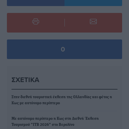
0
ΣΧΕΤΙΚΆ
Στην διεθνή τουριστική έκθεση της Ολλανδίας και φέτος η
Κως με αυτόνομο περίπτερο
Με αυτόνομο περίπτερο η Κως στη Διεθνή Έκθεση
Τουρισμού "ΙΤΒ 2026" στο Βερολίνο