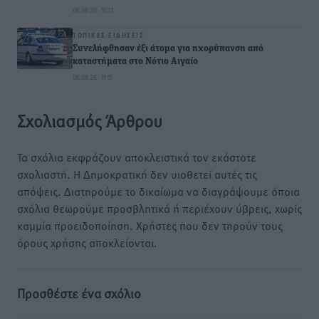
08.08.26 · 11:27
ΤΟΠΙΚΈΣ ΕΙΔΉΣΕΙΣ
Συνελήφθησαν έξι άτομα για ηχορύπανση από
καταστήματα στο Νότιο Αιγαίο
08.08.26 · 11:15
Σχολιασμός Άρθρου
Τα σχόλια εκφράζουν αποκλειστικά τον εκάστοτε
σχολιαστή. Η Δημοκρατική δεν υιοθετεί αυτές τις
απόψεις. Διατηρούμε το δικαίωμα να διαγράψουμε όποια
σχόλια θεωρούμε προσβλητικά ή περιέχουν ύβρεις, χωρίς
καμμία προειδοποίηση. Χρήστες που δεν τηρούν τους
όρους χρήσης αποκλείονται.
Προσθέστε ένα σχόλιο