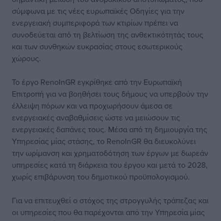
σύμφωνα με τις νέες ευρωπαϊκές Οδηγίες για την
ενεργειακή συμπεριφορά των κτιρίων πρέπει να
συνοδεύεται από τη βελτίωση της ανθεκτικότητάς τους
και των συνθηκών ευκρασίας στους εσωτερικούς
χώρους.
Το έργο RenoInGR εγκρίθηκε από την Ευρωπαϊκή
Επιτροπή για να βοηθήσει τους δήμους να υπερβούν την
έλλειψη πόρων και να προχωρήσουν άμεσα σε
ενεργειακές αναβαθμίσεις ώστε να μειώσουν τις
ενεργειακές δαπάνες τους. Μέσα από τη δημιουργία της
Υπηρεσίας μίας στάσης, το RenoInGR θα διευκολύνει
την ωρίμανση και χρηματοδότηση των έργων με δωρεάν
υπηρεσίες κατά τη διάρκεια του έργου και μετά το 2028,
χωρίς επιβάρυνση του δημοτικού προϋπολογισμού.
Για να επιτευχθεί ο στόχος της στρογγυλής τράπεζας και
οι υπηρεσίες που θα παρέχονται από την Υπηρεσία μίας