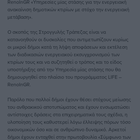
RenoInGR «Υπηρεσίες μίας στάσης για την ενεργειακή
ανακαίνιση δημοτικών κτιρίων με στόχο την ενεργειακή
μετάβαση».
Ο σκοπός της Στρογγυλής Τράπεζας είναι να
κατανοηθούν οι δυσκολίες που αντιμετωπίζουν κυρίως
οι μικροί δήμοι κατά τη λήψη αποφάσεων και εκτέλεση
των διαδικασιών ενεργειακού εκσυγχρονισμού των
κτιρίων τους και να συζητηθεί ο τρόπος και το είδος
υποστήριξης από την Υπηρεσία μίας στάσης που θα
δημιουργηθεί στο πλαίσιο του προγράμματος LIFE –
RenoInGR.
Παρόλο που πολλοί δήμοι έχουν θέσει στόχους μείωσης
του ανθρακικού αποτυπώματος και έχουν ενσωματώσει
αντίστοιχες δράσεις στα επιχειρηματικά τους σχέδια, η
υλοποίηση τους καθυστερεί λόγω έλλειψης πόρων τόσο
οικονομικών όσο και σε ανθρώπινο δυναμικό. Αρκετοί
δήμοι έχουν ενταχθεί στην πρωτοβουλία «Σύμφωνο των