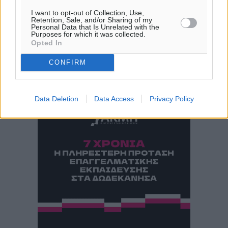
πρόγνωση:
28
°
I want to opt-out of Collection, Use,
Retention, Sale, and/or Sharing of my
ΠΑ
Personal Data that Is Unrelated with the
Purposes for which it was collected.
28
°
Opted In
ΣΑ
29
°
CONFIRM
ΚΥ
30
°
ΔΕ
Data Deletion
Data Access
Privacy Policy