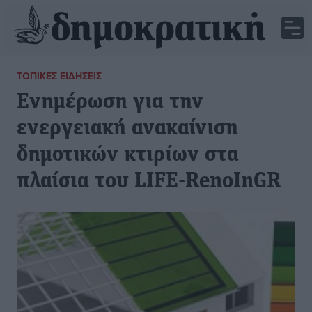
ΤΟΠΙΚΈΣ ΕΙΔΉΣΕΙΣ
Ενημέρωση για την
ενεργειακή ανακαίνιση
δημοτικών κτιρίων στα
πλαίσια του LIFE-RenoInGR