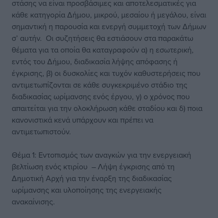
στάσης να είναι προσβάσιμες και αποτελεσματικές για
κάθε κατηγορία Δήμου, μικρού, μεσαίου ή μεγάλου, είναι
σημαντική η παρουσία και ενεργή συμμετοχή των Δήμων
σ’ αυτήν. Οι συζητήσεις θα εστιάσουν στα παρακάτω
θέματα για τα οποία θα καταγραφούν α) η εσωτερική,
εντός του Δήμου, διαδικασία λήψης απόφασης ή
έγκρισης, β) οι δυσκολίες και τυχόν καθυστερήσεις που
αντιμετωπίζονται σε κάθε συγκεκριμένο στάδιο της
διαδικασίας ωρίμανσης ενός έργου, γ) ο χρόνος που
απαιτείται για την ολοκλήρωση κάθε σταδίου και δ) ποια
κανονιστικά κενά υπάρχουν και πρέπει να
αντιμετωπιστούν.
Θέμα 1: Εντοπισμός των αναγκών για την ενεργειακή
βελτίωση ενός κτιρίου – Λήψη έγκρισης από τη
Δημοτική Αρχή για την έναρξη της διαδικασίας
ωρίμανσης και υλοποίησης της ενεργειακής
ανακαίνισης.