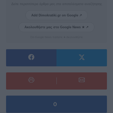
Δείτε περισσότερα άρθρα μας στα αποτελέσματα αναζήτησης
Add Dimokratiki.gr on Google ↗
Ακολουθήστε μας στο Google News ★ ↗
Στο Google News πατήστε ★ Ακολουθήστε
0