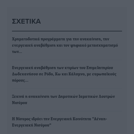
ΣΧΕΤΙΚΆ
Χρηματοδοτικά προγράμματα για την ανακαίνιση, την
ενεργειακή αναβάθμιση και τον ψηφιακό μετασχηματισμό
των…
Ενεργειακή αναβάθμιση των κτιρίων του Επιμελητηρίου
Δωδεκανήσου σε Ρόδο, Κω και Κάλυμνο, με ευρωπαϊκούς
πόρους…
Ξεκινά η ανακαίνιση των Δημοτικών Ιαματικών Λουτρών
Νισύρου
Η Νίσυρος ιδρύει την Ενεργειακή Κοινότητα "Αέναη-
Ενεργειακή Νισύρου"