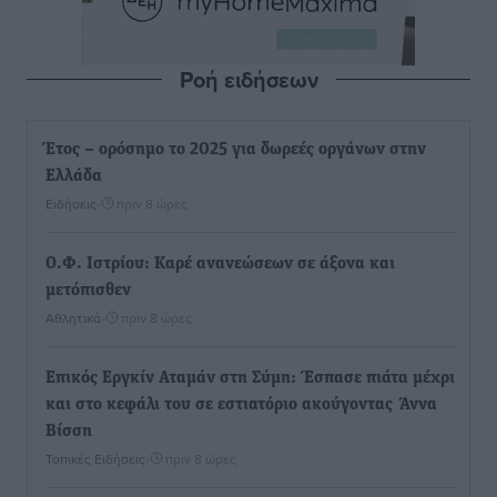
Ροή ειδήσεων
Έτος – ορόσημο το 2025 για δωρεές οργάνων στην
Ελλάδα
Ειδήσεις
•
πριν 8 ώρες
Ο.Φ. Ιστρίου: Καρέ ανανεώσεων σε άξονα και
μετόπισθεν
Αθλητικά
•
πριν 8 ώρες
Επικός Εργκίν Αταμάν στη Σύμη: Έσπασε πιάτα μέχρι
και στο κεφάλι του σε εστιατόριο ακούγοντας Άννα
Βίσση
Τοπικές Ειδήσεις
•
πριν 8 ώρες