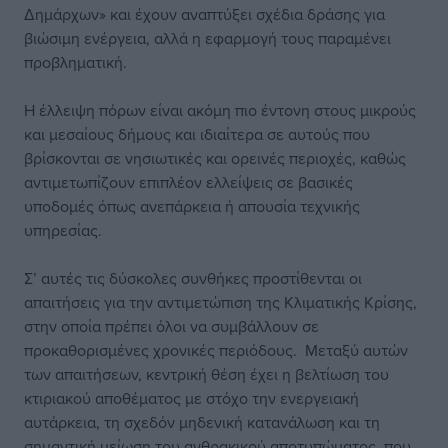
Δημάρχων» και έχουν αναπτύξει σχέδια δράσης για
βιώσιμη ενέργεια, αλλά η εφαρμογή τους παραμένει
προβληματική.
Η έλλειψη πόρων είναι ακόμη πιο έντονη στους μικρούς
και μεσαίους δήμους και ιδιαίτερα σε αυτούς που
βρίσκονται σε νησιωτικές και ορεινές περιοχές, καθώς
αντιμετωπίζουν επιπλέον ελλείψεις σε βασικές
υποδομές όπως ανεπάρκεια ή απουσία τεχνικής
υπηρεσίας.
Σ’ αυτές τις δύσκολες συνθήκες προστίθενται οι
απαιτήσεις για την αντιμετώπιση της Κλιματικής Κρίσης,
στην οποία πρέπει όλοι να συμβάλλουν σε
προκαθορισμένες χρονικές περιόδους. Μεταξύ αυτών
των απαιτήσεων, κεντρική θέση έχει η βελτίωση του
κτιριακού αποθέματος με στόχο την ενεργειακή
αυτάρκεια, τη σχεδόν μηδενική κατανάλωση και τη
σημαντική μείωση του ανθρακικού αποτυπώματος, που