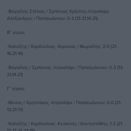
-Βαγγέλης Στέλιος / Σμπόνιας Χρήστος-Ιντρισλάρι
Αλέξανδρος / Παπαϊωάννου: 0-2 (13-21,14-21).
Β’ γύρος
-Καλιόζης / Καρδούλιας -Καρύκας / Μωραΐτης: 2-0 (21-
16,21-16)
-Βαγγέλης / Σμπόνιας -Ιντρισλάρι / Παπαϊωάννου: 0-2 (13-
21,14-21)
Γ’ γύρος
-Βένιος / Χρηστάκος -Ιντρισλάρι / Παπαϊωάννου: 2-0 (21-
13,21-13)
-Καλιόζης / Καρδούλιας -Κεσκίνης / Κοντοστάθης: 1-2 (21-
17, 17-21, 13-15)