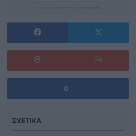
Στο Google News πατήστε ★ Ακολουθήστε
0
ΣΧΕΤΙΚΆ