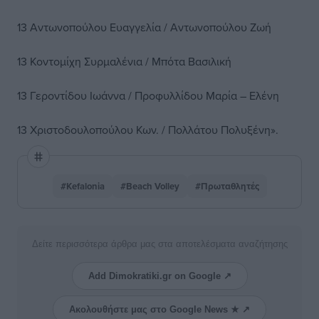
13 Αντωνοπούλου Ευαγγελία / Αντωνοπούλου Ζωή
13 Κοντομίχη Συρμαλένια / Μπότα Βασιλική
13 Γεροντίδου Ιωάννα / Προφυλλίδου Μαρία – Ελένη
13 Χριστοδουλοπούλου Κων. / Πολλάτου Πολυξένη».
#Kefalonia
#Beach Volley
#Πρωταθλητές
Δείτε περισσότερα άρθρα μας στα αποτελέσματα αναζήτησης
Add Dimokratiki.gr on Google ↗
Ακολουθήστε μας στο Google News ★ ↗