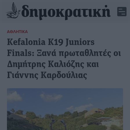
ΑΘΛΗΤΙΚΆ
Kefalonia K19 Juniors
Finals: Ξανά πρωταθλητές οι
Δημήτρης Καλιόζης και
Γιάννης Καρδούλιας