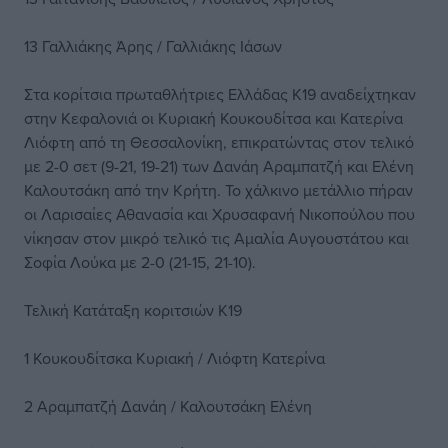
13 Γαλλιάκης Άρης / Γαλλιάκης Ιάσων
Στα κορίτσια πρωταθλήτριες Ελλάδας Κ19 αναδείχτηκαν
στην Κεφαλονιά οι Κυριακή Κουκουδίτσα και Κατερίνα
Λιόφτη από τη Θεσσαλονίκη, επικρατώντας στον τελικό
με 2-0 σετ (9-21, 19-21) των Δανάη Αραμπατζή και Ελένη
Καλουτσάκη από την Κρήτη. Το χάλκινο μετάλλιο πήραν
οι Λαρισαίες Αθανασία και Χρυσαφανή Νικοπούλου που
νίκησαν στον μικρό τελικό τις Αμαλία Αυγουστάτου και
Σοφία Λούκα με 2-0 (21-15, 21-10).
Τελική Κατάταξη κοριτσιών Κ19
1 Κουκουδίτσκα Κυριακή / Λιόφτη Κατερίνα
2 Αραμπατζή Δανάη / Καλουτσάκη Ελένη