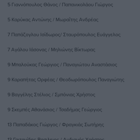
5 Γιαννόπουλος Θάνος / Παπανικολάου Γιώργος
5 Καρύκας Αντώνης / Μωραΐτης Ανδρέας
7 Παπάζογλου Ισίδωρος/ Σταυρόπουλος Ευάγγελος
7 Αγάλου Ιάσονας / Μηλιώνης Βίκτωρας
9 Μπαλούκας Γεώργιος / Παναγιώτου Αναστάσιος
9 Καραπήτας Ορφέας / Θεοδωρόπουλος Παναγιώτης
9 Βαγγέλης Στέλιος / Σμπόνιας Χρήστος
9 Σκεμπές Αθανάσιος / Τσαδήμας Γεώργιος
13 Παπαδάκος Γιώργος / Φραγκιάς Σωτήρης
13 Γαιτανίδης Βασιλειος / Λυδιανός Χρήστος