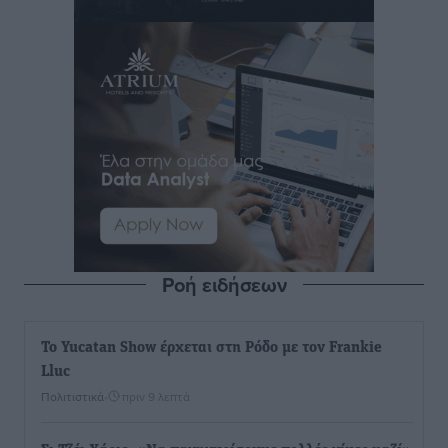
Ροή ειδήσεων
Το Yucatan Show έρχεται στη Ρόδο με τον Frankie
Lluc
Πολιτιστικά
•
πριν 9 λεπτά