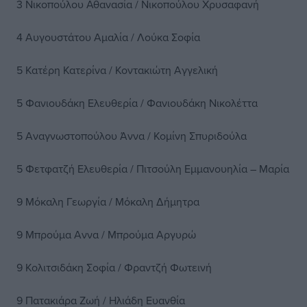
3 Νικοπούλου Αθανασία / Νικοπούλου Χρυσαφανή
4 Αυγουστάτου Αμαλία / Λούκα Σοφία
5 Κατέρη Κατερίνα / Κοντακιώτη Αγγελική
5 Φανιουδάκη Ελευθερία / Φανιουδάκη Νικολέττα
5 Αναγνωστοπούλου Άννα / Κομίνη Σπυριδούλα
5 Φετφατζή Ελευθερία / Πιτσούλη Εμμανουηλία – Μαρία
9 Μόκαλη Γεωργία / Μόκαλη Δήμητρα
9 Μπρούμα Αννα / Μπρούμα Αργυρώ
9 Κολιτσιδάκη Σοφία / Φραντζή Φωτεινή
9 Πατακιάρα Ζωή / Ηλιάδη Ευανθία