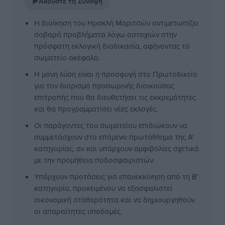
▶
Ακούστε τη Σύνοψη
Η διοίκηση του Ηρακλή Μαριτσών αντιμετωπίζει
σοβαρά προβλήματα λόγω αστοχιών στην
πρόσφατη εκλογική διαδικασία, αφήνοντας το
σωματείο ακέφαλο.
Η μόνη λύση είναι η προσφυγή στο Πρωτοδικείο
για τον διορισμό προσωρινής διοικούσας
επιτροπής που θα διευθετήσει τις εκκρεμότητες
και θα προγραμματίσει νέες εκλογές.
Οι παράγοντες του σωματείου επιδιώκουν να
συμμετάσχουν στο επόμενο πρωτάθλημα της Α'
κατηγορίας, αν και υπάρχουν αμφιβολίες σχετικά
με την προμήθεια ποδοσφαιριστών.
Υπάρχουν προτάσεις για επανεκκίνηση από τη Β'
κατηγορία, προκειμένου να εξασφαλιστεί
οικονομική σταθερότητα και να δημιουργηθούν
οι απαραίτητες υποδομές.