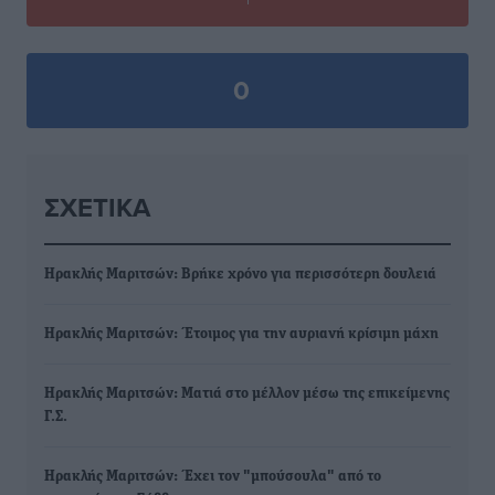
0
ΣΧΕΤΙΚΆ
Ηρακλής Μαριτσών: Βρήκε χρόνο για περισσότερη δουλειά
Ηρακλής Μαριτσών: Έτοιμος για την αυριανή κρίσιμη μάχη
Ηρακλής Μαριτσών: Ματιά στο μέλλον μέσω της επικείμενης
Γ.Σ.
Ηρακλής Μαριτσών: Έχει τον "μπούσουλα" από το