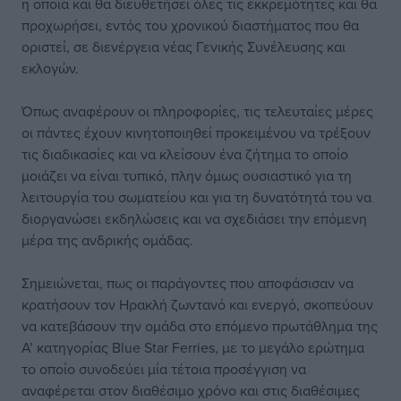
η οποία και θα διευθετήσει όλες τις εκκρεμότητες και θα
προχωρήσει, εντός του χρονικού διαστήματος που θα
οριστεί, σε διενέργεια νέας Γενικής Συνέλευσης και
εκλογών.
Όπως αναφέρουν οι πληροφορίες, τις τελευταίες μέρες
οι πάντες έχουν κινητοποιηθεί προκειμένου να τρέξουν
τις διαδικασίες και να κλείσουν ένα ζήτημα το οποίο
μοιάζει να είναι τυπικό, πλην όμως ουσιαστικό για τη
λειτουργία του σωματείου και για τη δυνατότητά του να
διοργανώσει εκδηλώσεις και να σχεδιάσει την επόμενη
μέρα της ανδρικής ομάδας.
Σημειώνεται, πως οι παράγοντες που αποφάσισαν να
κρατήσουν τον Ηρακλή ζωντανό και ενεργό, σκοπεύουν
να κατεβάσουν την ομάδα στο επόμενο πρωτάθλημα της
Α’ κατηγορίας Blue Star Ferries, με το μεγάλο ερώτημα
το οποίο συνοδεύει μία τέτοια προσέγγιση να
αναφέρεται στον διαθέσιμο χρόνο και στις διαθέσιμες