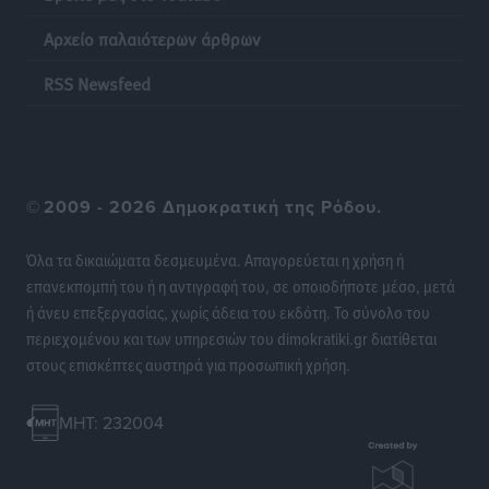
Αρχείο παλαιότερων άρθρων
RSS Newsfeed
©
2009 - 2026 Δημοκρατική της Ρόδου.
Όλα τα δικαιώματα δεσμευμένα. Απαγορεύεται η χρήση ή
επανεκπομπή του ή η αντιγραφή του, σε οποιοδήποτε μέσο, μετά
ή άνευ επεξεργασίας, χωρίς άδεια του εκδότη. Το σύνολο του
περιεχομένου και των υπηρεσιών του dimokratiki.gr διατίθεται
στους επισκέπτες αυστηρά για προσωπική χρήση.
MHT: 232004