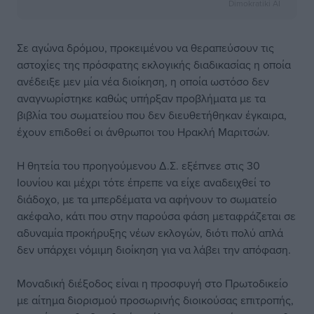
Dimokratiki AI
Σε αγώνα δρόμου, προκειμένου να θεραπεύσουν τις
αστοχίες της πρόσφατης εκλογικής διαδικασίας η οποία
ανέδειξε μεν μία νέα διοίκηση, η οποία ωστόσο δεν
αναγνωρίστηκε καθώς υπήρξαν προβλήματα με τα
βιβλία του σωματείου που δεν διευθετήθηκαν έγκαιρα,
έχουν επιδοθεί οι άνθρωποι του Ηρακλή Μαριτσών.
Η θητεία του προηγούμενου Δ.Σ. εξέπνεε στις 30
Ιουνίου και μέχρι τότε έπρεπε να είχε αναδειχθεί το
διάδοχο, με τα μπερδέματα να αφήνουν το σωματείο
ακέφαλο, κάτι που στην παρούσα φάση μεταφράζεται σε
αδυναμία προκήρυξης νέων εκλογών, διότι πολύ απλά
δεν υπάρχει νόμιμη διοίκηση για να λάβει την απόφαση.
Μοναδική διέξοδος είναι η προσφυγή στο Πρωτοδικείο
με αίτημα διορισμού προσωρινής διοικούσας επιτροπής,