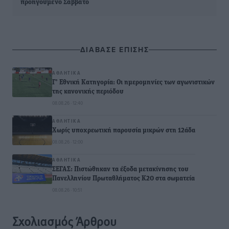
προηγούμενο Σάββατο
ΔΙΑΒΑΣΕ ΕΠΙΣΗΣ
ΑΘΛΗΤΙΚΆ
Γ’ Εθνική Κατηγορία: Οι ημερομηνίες των αγωνιστικών
της κανονικής περιόδου
08.08.26 · 12:40
ΑΘΛΗΤΙΚΆ
Χωρίς υποχρεωτική παρουσία μικρών στη 12άδα
08.08.26 · 12:00
ΑΘΛΗΤΙΚΆ
ΣΕΓΑΣ: Πιστώθηκαν τα έξοδα μετακίνησης του
Πανελληνίου Πρωταθλήματος Κ20 στα σωματεία
08.08.26 · 10:51
Σχολιασμός Άρθρου