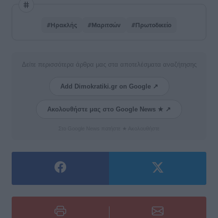
#Ηρακλής
#Μαριτσών
#Πρωτοδικείο
Δείτε περισσότερα άρθρα μας στα αποτελέσματα αναζήτησης
Add Dimokratiki.gr on Google ↗
Ακολουθήστε μας στο Google News ★ ↗
Στο Google News πατήστε ★ Ακολουθήστε