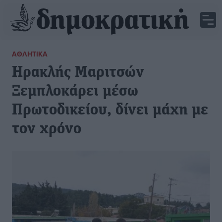
ΑΘΛΗΤΙΚΆ
Ηρακλής Μαριτσών
Ξεμπλοκάρει μέσω
Πρωτοδικείου, δίνει μάχη με
τον χρόνο