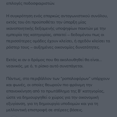
επιλογές ποδοσφαιριστών.
Η συγκρότηση ενός επαρκώς ανταγωνιστικού συνόλου,
εκτός του ότι προϋποθέτει την ύπαρξη μίας
ικανοποιητικής δεξαμενής υποψηφίων παικτών με την
εμπειρία της κατηγορίας, απαιτεί – δεδομένου πως οι
περισσότερες ομάδες έχουν κλείσει, ή σχεδόν κλείσει τα
ρόστερ τους – αυξημένες οικονομίες δυνατότητες.
Εκτός κι αν ο δρόμος που θα ακολουθηθεί θα είναι…
νεανικός, με ό, τι ρίσκο αυτό συνεπάγεται.
Πάντως, στο περιβάλλον των “ροπαλοφόρων” υπάρχουν
και φωνές, οι οποίες θεωρούν πιο φρόνιμη την
επανεκκίνηση από το πρωτάθλημα της Β’ κατηγορίας,
ώστε να δημιουργηθεί ο χώρος για την οικονομική
εξυγίανση, για τη δημιουργία υποδομών και για τη
μελλοντική επιστροφή σε στέρεες βάσεις.