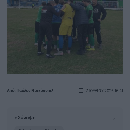
Από:
Παύλος Nτοκόουπιλ
7 ΙΟΥΛΊΟΥ 2026 16:41
Σύνοψη
⌄
✦