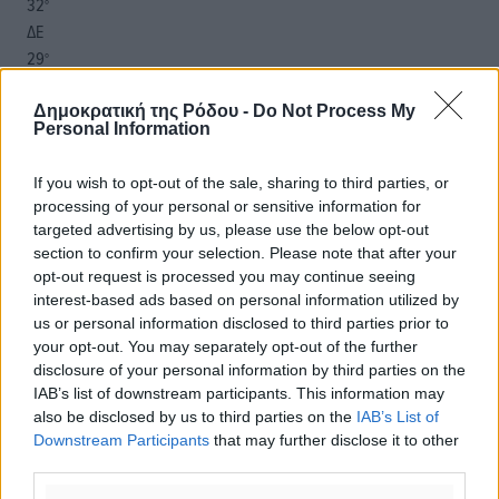
32
°
ΔΕ
29
°
ΤΡ
28
Δημοκρατική της Ρόδου -
°
Do Not Process My
Personal Information
ΤΕ
29
°
If you wish to opt-out of the sale, sharing to third parties, or
ΠΕ
processing of your personal or sensitive information for
targeted advertising by us, please use the below opt-out
section to confirm your selection. Please note that after your
opt-out request is processed you may continue seeing
interest-based ads based on personal information utilized by
us or personal information disclosed to third parties prior to
your opt-out. You may separately opt-out of the further
disclosure of your personal information by third parties on the
IAB’s list of downstream participants. This information may
also be disclosed by us to third parties on the
IAB’s List of
Downstream Participants
that may further disclose it to other
third parties.