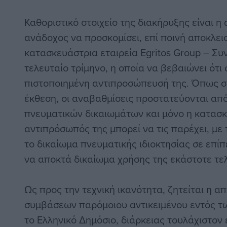
Καθοριστικό στοιχείο της διακήρυξης είναι 
ανάδοχος να προσκομίσει, επί ποινή αποκλει
κατασκευάστρια εταιρεία Egritos Group – Συν
τελευταίο τρίμηνο, η οποία να βεβαιώνει ότι
πιστοποιημένη αντιπροσώπευσή της. Όπως ση
έκθεση, οι αναβαθμίσεις προστατεύονται από 
πνευματικών δικαιωμάτων και μόνο η κατασκ
αντιπρόσωπός της μπορεί να τις παρέχει, με
το δικαίωμα πνευματικής ιδιοκτησίας σε επίπ
να αποκτά δικαίωμα χρήσης της εκάστοτε τε
Ως προς την τεχνική ικανότητα, ζητείται η α
συμβάσεων παρόμοιου αντικειμένου εντός τ
το Ελληνικό Δημόσιο, διάρκειας τουλάχιστον 