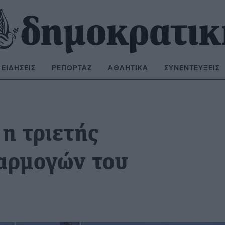
ΕΙΔΉΣΕΙΣ
ΡΕΠΟΡΤΆΖ
ΑΘΛΗΤΙΚΆ
ΣΥΝΕΝΤΕΎΞΕΙΣ
ΝΑΖΉΤΗΣΗ:
η τριετής
αρμογών του