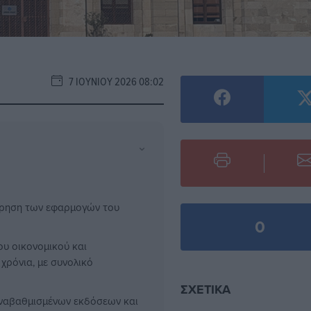
7 ΙΟΥΝΊΟΥ 2026 08:02
⌄
ήρηση των εφαρμογών του
0
υ οικονομικού και
 χρόνια, με συνολικό
ΣΧΕΤΙΚΆ
αναβαθμισμένων εκδόσεων και