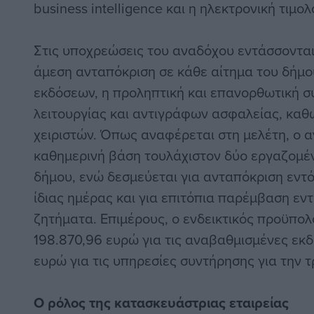
business intelligence και η ηλεκτρονική τιμο
Στις υποχρεώσεις του αναδόχου εντάσσονται 
άμεση ανταπόκριση σε κάθε αίτημα του δήμο
εκδόσεων, η προληπτική και επανορθωτική συ
λειτουργίας και αντιγράφων ασφαλείας, καθ
χειριστών. Όπως αναφέρεται στη μελέτη, ο α
καθημερινή βάση τουλάχιστον δύο εργαζομέν
δήμου, ενώ δεσμεύεται για ανταπόκριση εντό
ίδιας ημέρας και για επιτόπια παρέμβαση εν
ζητήματα. Επιμέρους, ο ενδεικτικός προϋπολ
198.870,96 ευρώ για τις αναβαθμισμένες εκδ
ευρώ για τις υπηρεσίες συντήρησης για την τρ
Ο ρόλος
της κατασκευάστριας εταιρείας