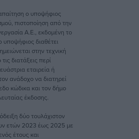
η απαίτηση ο υποψήφιος
σμού, πιστοποίηση από την
εργασία Α.Ε., εκδομένη το
 ο υποψήφιος διαθέτει
μειώνεται στην τεχνική
τις διατάξεις περί
ευάστρια εταιρεία ή
 τον ανάδοχο να διατηρεί
εδο κώδικα και τον δήμο
λευταίας έκδοσης.
πόδειξη δύο τουλάχιστον
ων ετών 2023 έως 2025 με
ενός έτους και