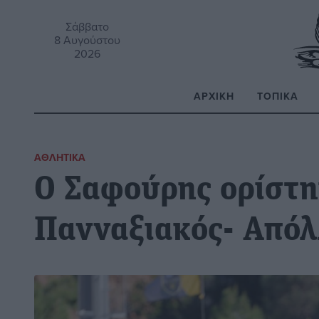
Σάββατο
8 Αυγούστου
2026
ΑΡΧΙΚΉ
ΤΟΠΙΚΆ
Α
ΑΘΛΗΤΙΚΆ
Ο Σαφούρης ορίστη
Πανναξιακός- Από