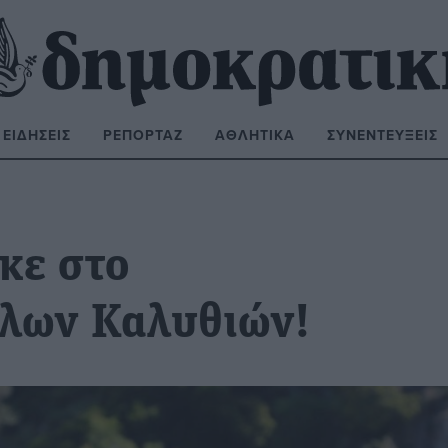
ΕΙΔΉΣΕΙΣ
ΡΕΠΟΡΤΆΖ
ΑΘΛΗΤΙΚΆ
ΣΥΝΕΝΤΕΎΞΕΙΣ
ΝΑΖΉΤΗΣΗ:
κε στο
λλων Καλυθιών!