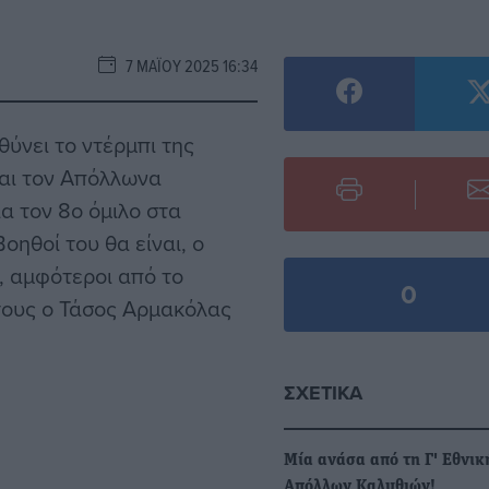
7 ΜΑΪ́ΟΥ 2025 16:34
ύνει το ντέρμπι της
και τον Απόλλωνα
ια τον 8ο όμιλο στα
οηθοί του θα είναι, ο
 αμφότεροι από το
0
τους ο Τάσος Αρμακόλας
ΣΧΕΤΙΚΆ
Μία ανάσα από τη Γ' Εθνικ
Απόλλων Καλυθιών!