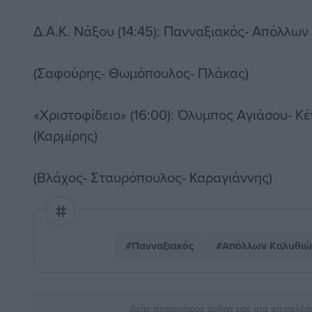
Δ.Α.Κ. Νάξου (14:45): Πανναξιακός- Απόλλων
(Σαφούρης- Θωμόπουλος- Πλάκας)
«Χριστοφίδειο» (16:00): Όλυμπος Αγιάσου- Κ
(Καρμίρης)
(Βλάχος- Σταυρόπουλος- Καραγιάννης)
#Πανναξιακός
#Απόλλων Καλυθιώ
Δείτε περισσότερα άρθρα μας στα αποτελέσ