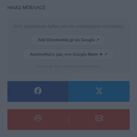
ΗΛΙΑΣ ΜΠΕΛΛΟΣ
Δείτε περισσότερα άρθρα μας στα αποτελέσματα αναζήτησης
Add Dimokratiki.gr on Google ↗
Ακολουθήστε μας στο Google News ★ ↗
Στο Google News πατήστε ★ Ακολουθήστε