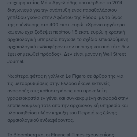
επιχειρηματίας Μάικ Αγγελιάδης που κέρδισε το 2014
διαγωνισμό για την ανάπτυξη ενός παραθαλάσσιου
γηπέδου γκολφ στην Αφάντου της Ρόδου, με το ύψος
της επένδυσης στα 400 εκατ. ευρώ. «Χρόνια αργότερα
και ενώ έχει ξοδέψει περίπου 1,5 εκατ. ευρώ, η κρατική
αρχαιολογική υπηρεσία πάγωσε το σχέδιο επικαλούμενη
αρχαιολογικό ενδιαφέρον στην περιοχή και από τότε δεν
έχει σημειωθεί πρόοδος». Δεν είναι μόνον η Wall Street
Journal.
Νωρίτερα φέτος η γαλλική Le Figaro σε άρθρο της για
τις μεταρρυθμίσεις στην Ελλάδα έκανε εκτενείς
αναφορές στις καθυστερήσεις που προκαλεί η
γραφειοκρατία εν γένει και συγκεκριμένη αναφορά στην
επαπειλουμένη τότε από την αρχαιολογική υπηρεσία και
υλοποιηθείσα πλέον κήρυξη του Πειραιά ως ζώνης
αρχαιολογικού ενδιαφέροντος.
Το Bloomberg και οι Financial Times έχουν επίσης