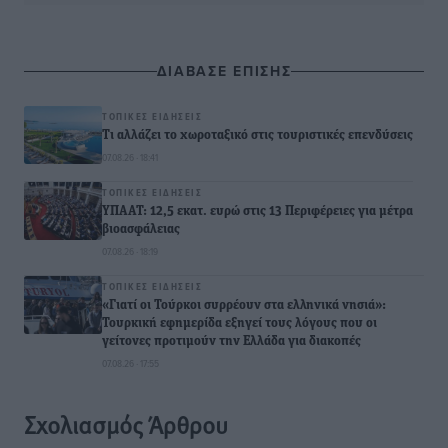
ΔΙΑΒΑΣΕ ΕΠΙΣΗΣ
ΤΟΠΙΚΈΣ ΕΙΔΉΣΕΙΣ
Τι αλλάζει το χωροταξικό στις τουριστικές επενδύσεις
07.08.26 · 18:41
ΤΟΠΙΚΈΣ ΕΙΔΉΣΕΙΣ
ΥΠΑΑΤ: 12,5 εκατ. ευρώ στις 13 Περιφέρειες για μέτρα
βιοασφάλειας
07.08.26 · 18:19
ΤΟΠΙΚΈΣ ΕΙΔΉΣΕΙΣ
«Γιατί οι Τούρκοι συρρέουν στα ελληνικά νησιά»:
Τουρκική εφημερίδα εξηγεί τους λόγους που οι
γείτονες προτιμούν την Ελλάδα για διακοπές
07.08.26 · 17:55
Σχολιασμός Άρθρου