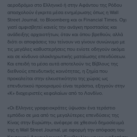
αεροδρόμιο στο Ελληνικό ή στην Αφάντου της Ρόδου
απασχολούν έγκριτα μέσα ενημέρωσης όπως η Wall
Street Journal, το Bloomberg και οι Financial Times. Οχι
γιατί αμφισβητεί κανείς την ανάγκη προστασίας και
ανάδειξης αρχαιοτήτων, όταν και όπου βρεθούν, αλλά
διότι οι αποφάσεις του τείνουν να γίνουν συνώνυμο με
τις μεγάλες καθυστερήσεις που ενίοτε οδηγούν ακόμα
και σε κίνδυνο ολοκληρωτικής ματαίωσης επενδύσεων.
Και επειδή τα μέσα αυτά αποτελούν τις Βίβλους της
διεθνούς επενδυτικής κοινότητας, η ζημία που
προκαλείται στην ελκυστικότητα της χώρας ως
επενδυτικού προορισμού είναι τεράστια, εξηγούν στην
«Κ» διαχειριστές κεφαλαίων από το Λονδίνο.
«Οι Ελληνες γραφειοκράτες ύψωσαν ένα τεράστιο
εμπόδιο σε μια από τις μεγαλύτερες επενδύσεις της
Κίνας στην Ευρώπη», ανέφερε σε χθεσινό δημοσίευμά
της η Wall Street Journal, με αφορμή την απόφαση του