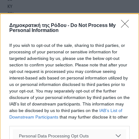
ΚΥ
29
°
ΔΕ
Δημοκρατική της Ρόδου -
Do Not Process My
29
°
Personal Information
ΤΡ
28
°
If you wish to opt-out of the sale, sharing to third parties, or
ΤΕ
processing of your personal or sensitive information for
targeted advertising by us, please use the below opt-out
section to confirm your selection. Please note that after your
opt-out request is processed you may continue seeing
interest-based ads based on personal information utilized by
us or personal information disclosed to third parties prior to
your opt-out. You may separately opt-out of the further
disclosure of your personal information by third parties on the
IAB’s list of downstream participants. This information may
also be disclosed by us to third parties on the
IAB’s List of
Downstream Participants
that may further disclose it to other
third parties.
Personal Data Processing Opt Outs