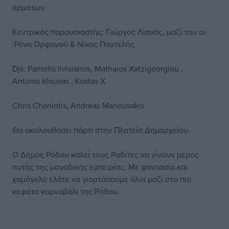
αρμάτων.
Κεντρικός παρουσιαστής: Γιώργος Λιανός, μαζί του οι
:Ρένα Ορφανού & Νίκος Παντελής
Djs: Pantelis livisianos, Mathaios Xatzigeorgiou ,
Antonis klouvas , Kostas X
Chris Chaniotis, Andreas Manousakis
Θα ακολουθήσει πάρτι στην Πλατεία Δημαρχείου
Ο Δήμος Ρόδου καλεί τους Ροδίτες να γίνουν μέρος
αυτής της μοναδικής εμπειρίας. Με φαντασία και
χαμόγελο ελάτε να γιορτάσουμε όλοι μαζί στο πιο
κεφάτο καρναβάλι της Ρόδου.