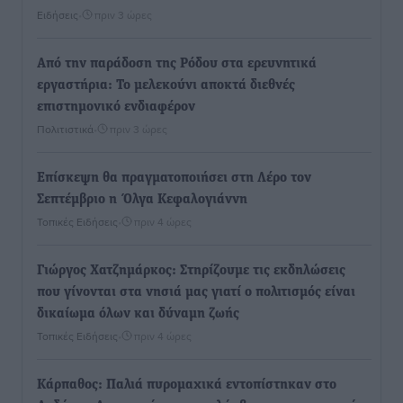
Ειδήσεις
•
πριν 3 ώρες
Από την παράδοση της Ρόδου στα ερευνητικά
εργαστήρια: Το μελεκούνι αποκτά διεθνές
επιστημονικό ενδιαφέρον
Πολιτιστικά
•
πριν 3 ώρες
Επίσκεψη θα πραγματοποιήσει στη Λέρο τον
Σεπτέμβριο η Όλγα Κεφαλογιάννη
Τοπικές Ειδήσεις
•
πριν 4 ώρες
Γιώργος Χατζημάρκος: Στηρίζουμε τις εκδηλώσεις
που γίνονται στα νησιά μας γιατί ο πολιτισμός είναι
δικαίωμα όλων και δύναμη ζωής
Τοπικές Ειδήσεις
•
πριν 4 ώρες
Κάρπαθος: Παλιά πυρομαχικά εντοπίστηκαν στο