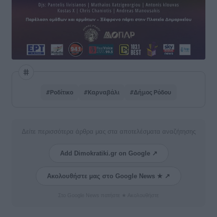
#Ροδίτικο
#Καρναβάλι
#Δήμος Ρόδου
Δείτε περισσότερα άρθρα μας στα αποτελέσματα αναζήτησης
Add Dimokratiki.gr on Google ↗
Ακολουθήστε μας στο Google News ★ ↗
Στο Google News πατήστε ★ Ακολουθήστε