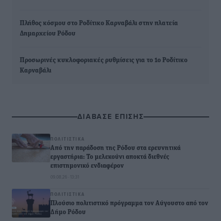
Πλήθος κόσμου στο Ροδίτικο Καρναβάλι στην πλατεία
Δημαρχείου Ρόδου
Προσωρινές κυκλοφοριακές ρυθμίσεις για το 1ο Ροδίτικο
Καρναβάλι
ΔΙΑΒΑΣΕ ΕΠΙΣΗΣ
ΠΟΛΙΤΙΣΤΙΚΆ
Από την παράδοση της Ρόδου στα ερευνητικά
εργαστήρια: Το μελεκούνι αποκτά διεθνές
επιστημονικό ενδιαφέρον
09.08.26 · 13:31
ΠΟΛΙΤΙΣΤΙΚΆ
Πλούσιο πολιτιστικό πρόγραμμα τον Αύγουστο από τον
Δήμο Ρόδου