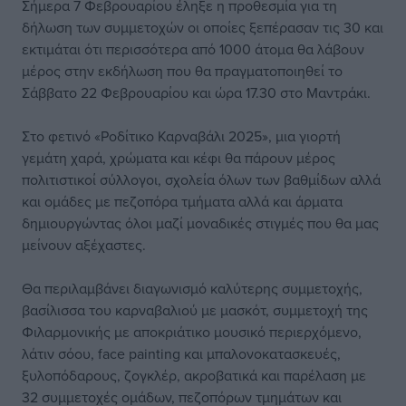
Σήμερα 7 Φεβρουαρίου έληξε η προθεσμία για τη
δήλωση των συμμετοχών οι οποίες ξεπέρασαν τις 30 και
εκτιμάται ότι περισσότερα από 1000 άτομα θα λάβουν
μέρος στην εκδήλωση που θα πραγματοποιηθεί το
Σάββατο 22 Φεβρουαρίου και ώρα 17.30 στο Μαντράκι.
Στο φετινό «Ροδίτικο Καρναβάλι 2025», μια γιορτή
γεμάτη χαρά, χρώματα και κέφι θα πάρουν μέρος
πολιτιστικοί σύλλογοι, σχολεία όλων των βαθμίδων αλλά
και ομάδες με πεζοπόρα τμήματα αλλά και άρματα
δημιουργώντας όλοι μαζί μοναδικές στιγμές που θα μας
μείνουν αξέχαστες.
Θα περιλαμβάνει διαγωνισμό καλύτερης συμμετοχής,
βασίλισσα του καρναβαλιού με μασκότ, συμμετοχή της
Φιλαρμονικής με αποκριάτικο μουσικό περιερχόμενο,
λάτιν σόου, face painting και μπαλονοκατασκευές,
ξυλοπόδαρους, ζογκλέρ, ακροβατικά και παρέλαση με
32 συμμετοχές ομάδων, πεζοπόρων τμημάτων και