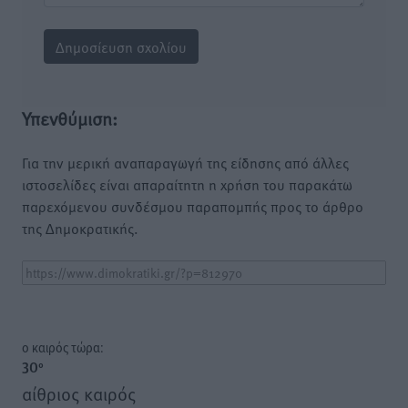
Υπενθύμιση:
Για την μερική αναπαραγωγή της είδησης από άλλες
ιστοσελίδες είναι απαραίτητη η χρήση του παρακάτω
παρεχόμενου συνδέσμου παραπομπής προς το άρθρο
της Δημοκρατικής.
o καιρός τώρα:
30
°
αίθριος καιρός