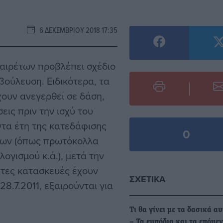
6 ΔΕΚΕΜΒΡΊΟΥ 2018 17:35
αιρέτων προβλέπει σχέδιο
βούλευση. Ειδικότερα, τα
χουν ανεγερθεί σε δάση,
εις πριν την ισχύ του
ντα έτη της κατεδάφισης
0
εων (όπως πρωτόκολλα
ογισμού κ.ά.), μετά την
ετες κατασκευές έχουν
ΣΧΕΤΙΚΆ
28.7.2011, εξαιρούνται για
Τι θα γίνει με τα δασικά α
– Τα εμπόδια και τα επόμε