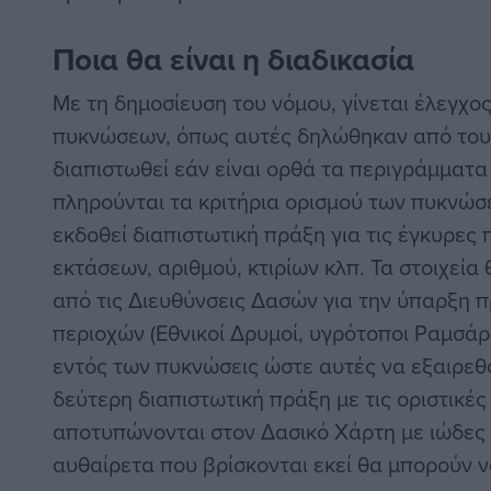
Ποια θα είναι η διαδικασία
Με τη δημοσίευση του νόμου, γίνεται έλεγχος
πυκνώσεων, όπως αυτές δηλώθηκαν από τους
διαπιστωθεί εάν είναι ορθά τα περιγράμματα
πληρούνται τα κριτήρια ορισμού των πυκνώσ
εκδοθεί διαπιστωτική πράξη για τις έγκυρες
εκτάσεων, αριθμού, κτιρίων κλπ. Τα στοιχεία
από τις Διευθύνσεις Δασών για την ύπαρξη
περιοχών (Εθνικοί Δρυμοί, υγρότοποι Ραμσάρ,
εντός των πυκνώσεις ώστε αυτές να εξαιρεθ
δεύτερη διαπιστωτική πράξη με τις οριστικές
αποτυπώνονται στον Δασικό Χάρτη με ιώδες 
αυθαίρετα που βρίσκονται εκεί θα μπορούν 