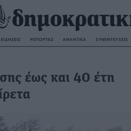
ΕΙΔΉΣΕΙΣ
ΡΕΠΟΡΤΆΖ
ΑΘΛΗΤΙΚΆ
ΣΥΝΕΝΤΕΎΞΕΙΣ
ΝΑΖΉΤΗΣΗ:
σης έως και 40 έτη
ίρετα