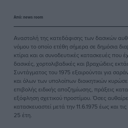
Από:
news room
Aναστολή της κατεδάφισης των δασικών αυθ
νόμου το οποίο ετέθη σήμερα σε δημόσια δια
κτίρια και οι συνοδευτικές κατασκευές που έ
δασικές, χορτολιβαδικές και βραχώδεις εκτάσ
Συντάγματος του 1975 εξαιρούνται για σαρά
και όλων των υπολοίπων διοικητικών κυρώσ
επιβολής ειδικής αποζημίωσης, πράξεις καταλ
εξόφληση σχετικού προστίμου. Όσες αυθαίρ
κατασκευαστεί μετά την 11.6.1975 έως και τις 
25 έτη.