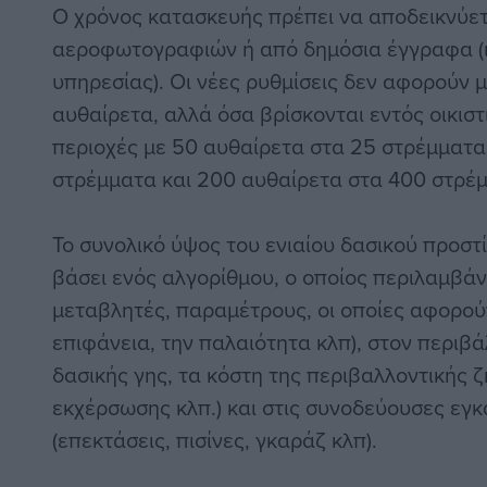
Ο χρόνος κατασκευής πρέπει να αποδεικνύετ
αεροφωτογραφιών ή από δημόσια έγγραφα (ι
υπηρεσίας). Οι νέες ρυθμίσεις δεν αφορούν
αυθαίρετα, αλλά όσα βρίσκονται εντός οικισ
περιοχές με 50 αυθαίρετα στα 25 στρέμματα
στρέμματα και 200 αυθαίρετα στα 400 στρέμ
Το συνολικό ύψος του ενιαίου δασικού προστ
βάσει ενός αλγορίθμου, ο οποίος περιλαμβάν
μεταβλητές, παραμέτρους, οι οποίες αφορούν
επιφάνεια, την παλαιότητα κλπ), στον περιβά
δασικής γης, τα κόστη της περιβαλλοντικής 
εκχέρσωσης κλπ.) και στις συνοδεύουσες εγκ
(επεκτάσεις, πισίνες, γκαράζ κλπ).