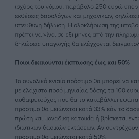
ισχύος του νόμου, παράβολο 250 ευρώ υπέρ 
εκθέσεις δασολόγων και μηχανικών, δηλώσει
υπεύθυνη δήλωση. Η ολοκλήρωση της υποβολ
πρέπει να γίνει σε έξι μήνες από την πληρω
δηλώσεις υπαγωγής θα ελέγχονται δειγματο
Ποιοι δικαιούνται έκπτωσης έως και 50%
Το συνολικό ενιαίο πρόστιμο θα μπορεί να κα
με ελάχιστο ποσό μηνιαίας δόσης τα 100 ευρ
αυθαιρετούχος που θα το καταβάλλει εφάπαξ
πρόστιμο θα μειώνεται κατά 33% εάν το δασι
πρώτη και μοναδική κατοικία ή βρίσκεται εντ
ιδιωτικών δασικών εκτάσεων. Αν συντρέχουν 
πρόστιμο θα μειώνεται κατά 50%