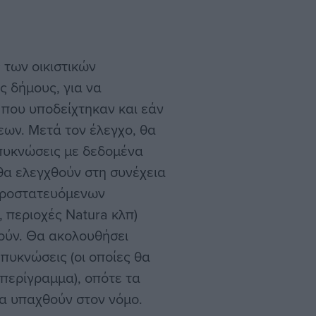
 των οικιστικών
 δήμους, για να
 που υποδείχτηκαν και εάν
εων. Μετά τον έλεγχο, θα
 πυκνώσεις με δεδομένα
 θα ελεγχθούν στη συνέχεια
 προστατευόμενων
 περιοχές Natura κλπ)
ούν. Θα ακολουθήσει
 πυκνώσεις (οι οποίες θα
περίγραμμα), οπότε τα
να υπαχθούν στον νόμο.