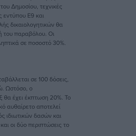
του Δημοσίου, τεχνικές
ς εντύπου Ε9 και
ής δικαιολογητικών θα
μή του παραβόλου. Οι
ληπτικά σε ποσοστό 30%.
ταβάλλεται σε 100 δόσεις,
ώ. Ωστόσο, ο
 θα έχει έκπτωση 20%. Το
κό αυθαίρετο αποτελεί
ός ιδιωτικών δασών και
και οι δύο περιπτώσεις το