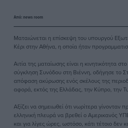
Από:
news room
Ματαιώνεται η επίσκεψη του υπουργού Εξωτ
Κέρι στην Αθήνα, η οποία ήταν προγραμματισμ
Αιτία της ματαίωσης είναι η κινητικότητα στ
σύγκληση Συνόδου στη Βιέννη, οδήγησε το Στ
απόφαση ακύρωσης ενός σκέλους της περιοδε
αφορά, εκτός της Ελλάδας, την Κύπρο, την Τυν
Αξίζει να σημειωθεί ότι νωρίτερα γίνονταν 
ελληνική πλευρά να βρεθεί ο Αμερικανός Υ
και για λίγες ώρες, ωστόσο, κάτι τέτοιο δεν 