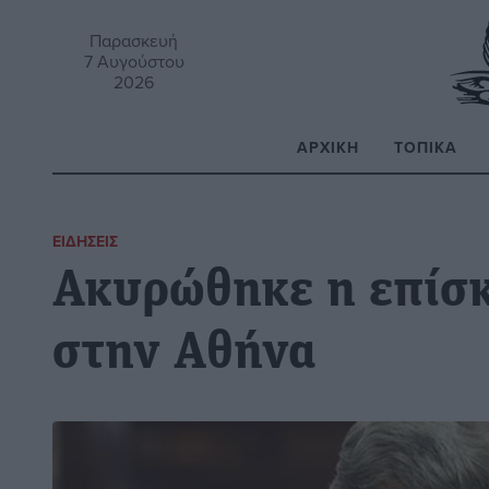
Παρασκευή
7 Αυγούστου
2026
ΑΡΧΙΚΉ
ΤΟΠΙΚΆ
Α
ΕΙΔΉΣΕΙΣ
Ακυρώθηκε η επίσκ
στην Αθήνα