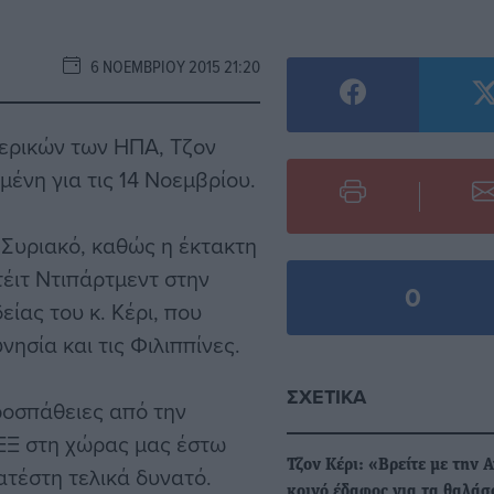
6 ΝΟΕΜΒΡΊΟΥ 2015 21:20
ερικών των ΗΠΑ, Τζον
ένη για τις 14 Νοεμβρίου.
ο Συριακό, καθώς η έκτακτη
έιτ Ντιπάρτμεντ στην
0
ίας του κ. Κέρι, που
ησία και τις Φιλιππίνες.
ΣΧΕΤΙΚΆ
προσπάθειες από την
ΠΕΞ στη χώρας μας έστω
Τζον Κέρι: «Βρείτε με την 
κατέστη τελικά δυνατό.
κοινό έδαφος για τα θαλάσ