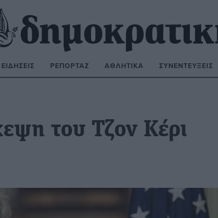
ΕΙΔΉΣΕΙΣ
ΡΕΠΟΡΤΆΖ
ΑΘΛΗΤΙΚΆ
ΣΥΝΕΝΤΕΎΞΕΙΣ
ΝΑΖΉΤΗΣΗ:
εψη του Τζον Κέρι