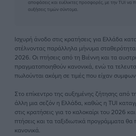
αποφάσεις και ευέλικτες προσφορές, με την TUI να π
αυξήσεις τιμών σύντομα.
Ισχυρή άνοδο στις κρατήσεις για Ελλάδα κατ
στέλνοντας παράλληλα μήνυμα σταθερότητας 
2026. Οι πτήσεις από τη Βιέννη και τα αυστρ
πραγματοποιηθούν κανονικά, ενώ τα τελευτα
πωλούνται ακόμη σε τιμές που είχαν συμφων
Στο επίκεντρο της αυξημένης ζήτησης από τη
άλλη μια σεζόν η Ελλάδα, καθώς η TUI κατ
στις κρατήσεις για το καλοκαίρι του 2026 και
πτήσεις και τα ταξιδιωτικά προγράμματα θα
κανονικά.