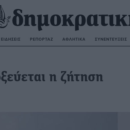
ΕΙΔΉΣΕΙΣ
ΡΕΠΟΡΤΆΖ
ΑΘΛΗΤΙΚΆ
ΣΥΝΕΝΤΕΎΞΕΙΣ
ΝΑΖΉΤΗΣΗ:
οξεύεται η ζήτηση