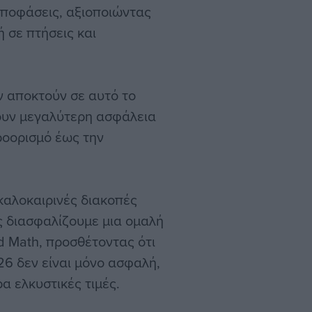
ποφάσεις, αξιοποιώντας
 σε πτήσεις και
ν αποκτούν σε αυτό το
ουν μεγαλύτερη ασφάλεια
ροορισμό έως την
καλοκαιρινές διακοπές
ς διασφαλίζουμε μια ομαλή
ed Math, προσθέτοντας ότι
26 δεν είναι μόνο ασφαλή,
α ελκυστικές τιμές.