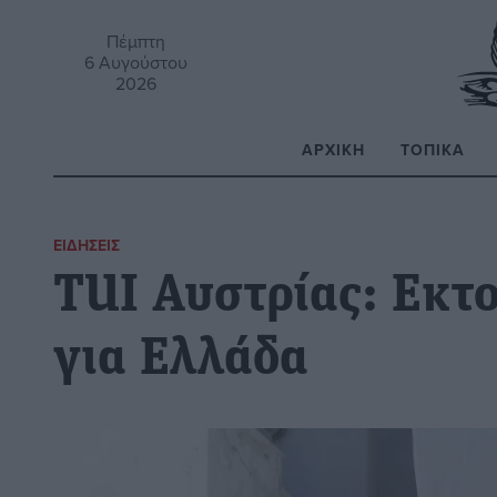
Πέμπτη
6 Αυγούστου
2026
ΑΡΧΙΚΉ
ΤΟΠΙΚΆ
Α
ΕΙΔΉΣΕΙΣ
TUI Αυστρίας: Εκτ
για Ελλάδα