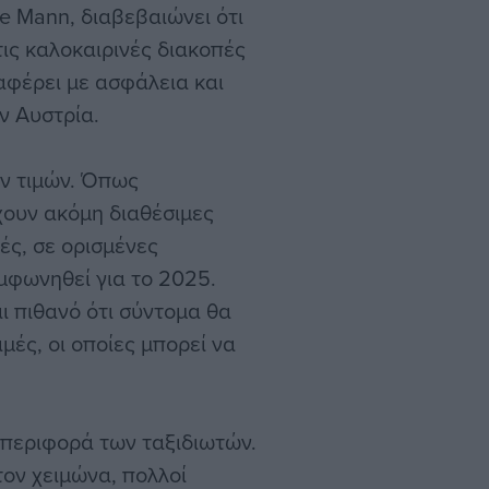
e Mann, διαβεβαιώνει ότι
ις καλοκαιρινές διακοπές
ταφέρει με ασφάλεια και
ν Αυστρία.
ων τιμών. Όπως
χουν ακόμη διαθέσιμες
μές, σε ορισμένες
υμφωνηθεί για το 2025.
ι πιθανό ότι σύντομα θα
μές, οι οποίες μπορεί να
υμπεριφορά των ταξιδιωτών.
ον χειμώνα, πολλοί