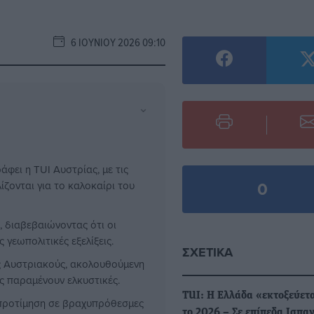
6 ΙΟΥΝΊΟΥ 2026 09:10
⌄
άφει η TUI Αυστρίας, με τις
0
ζονται για το καλοκαίρι του
, διαβεβαιώνοντας ότι οι
 γεωπολιτικές εξελίξεις.
ΣΧΕΤΙΚΆ
ς Αυστριακούς, ακολουθούμενη
ές παραμένουν ελκυστικές.
TUI: Η Ελλάδα «εκτοξεύετα
 προτίμηση σε βραχυπρόθεσμες
το 2026 – Σε επίπεδα Ισπαν