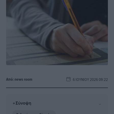
Από:
news room
6 ΙΟΥΝΊΟΥ 2026 09:22
Σύνοψη
⌄
✦