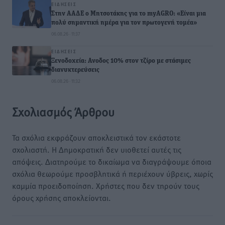
ΕΙΔΉΣΕΙΣ
Στην ΑΑΔΕ ο Μητσοτάκης για το myAGRO: «Είναι μια
πολύ σημαντική ημέρα για τον πρωτογενή τομέα»
06.08.26 · 11:37
ΕΙΔΉΣΕΙΣ
Ξενοδοχεία: Ανοδος 10% στον τζίρο με στάσιμες
διανυκτερεύσεις
06.08.26 · 11:32
Σχολιασμός Άρθρου
Τα σχόλια εκφράζουν αποκλειστικά τον εκάστοτε
σχολιαστή. Η Δημοκρατική δεν υιοθετεί αυτές τις
απόψεις. Διατηρούμε το δικαίωμα να διαγράψουμε όποια
σχόλια θεωρούμε προσβλητικά ή περιέχουν ύβρεις, χωρίς
καμμία προειδοποίηση. Χρήστες που δεν τηρούν τους
όρους χρήσης αποκλείονται.