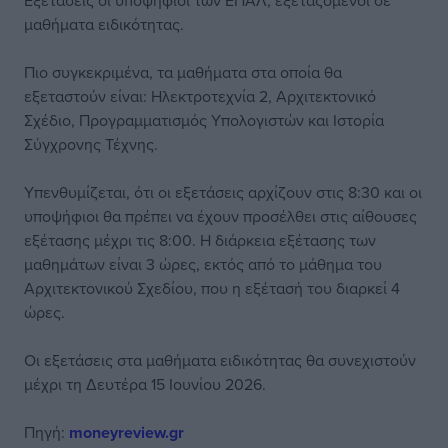
Εξετάσεις οι υποψήφιοι των ΕΠΑΛ, εξεταζόμενοι σε
μαθήματα ειδικότητας.
Πιο συγκεκριμένα, τα μαθήματα στα οποία θα
εξεταστούν είναι: Ηλεκτροτεχνία 2, Αρχιτεκτονικό
Σχέδιο, Προγραμματισμός Υπολογιστών και Ιστορία
Σύγχρονης Τέχνης.
Υπενθυμίζεται, ότι οι εξετάσεις αρχίζουν στις 8:30 και οι
υποψήφιοι θα πρέπει να έχουν προσέλθει στις αίθουσες
εξέτασης μέχρι τις 8:00. Η διάρκεια εξέτασης των
μαθημάτων είναι 3 ώρες, εκτός από το μάθημα του
Αρχιτεκτονικού Σχεδίου, που η εξέτασή του διαρκεί 4
ώρες.
Οι εξετάσεις στα μαθήματα ειδικότητας θα συνεχιστούν
μέχρι τη Δευτέρα 15 Ιουνίου 2026.
Πηγή:
moneyreview.gr