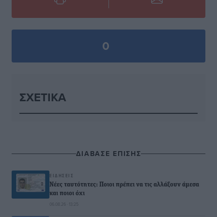
0
ΣΧΕΤΙΚΆ
ΔΙΑΒΑΣΕ ΕΠΙΣΗΣ
ΕΙΔΉΣΕΙΣ
Νέες ταυτότητες: Ποιοι πρέπει να τις αλλάξουν άμεσα
και ποιοι όχι
06.08.26 · 13:25