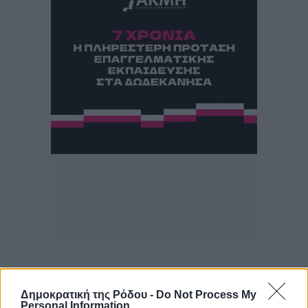
Δημοκρατική της Ρόδου -
Do Not Process My
Personal Information