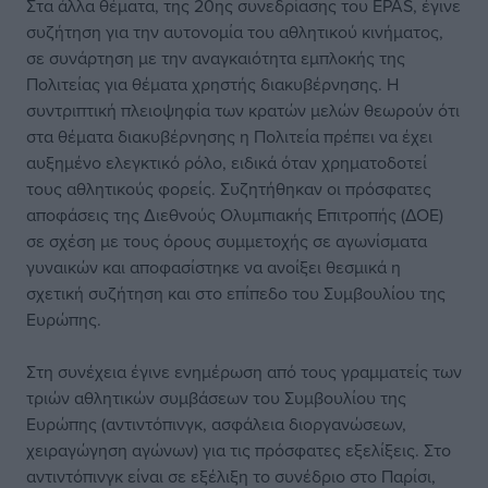
Στα άλλα θέματα, της 20ης συνεδρίασης του EPAS, έγινε
συζήτηση για την αυτονομία του αθλητικού κινήματος,
σε συνάρτηση με την αναγκαιότητα εμπλοκής της
Πολιτείας για θέματα χρηστής διακυβέρνησης. Η
συντριπτική πλειοψηφία των κρατών μελών θεωρούν ότι
στα θέματα διακυβέρνησης η Πολιτεία πρέπει να έχει
αυξημένο ελεγκτικό ρόλο, ειδικά όταν χρηματοδοτεί
τους αθλητικούς φορείς. Συζητήθηκαν οι πρόσφατες
αποφάσεις της Διεθνούς Ολυμπιακής Επιτροπής (ΔΟΕ)
σε σχέση με τους όρους συμμετοχής σε αγωνίσματα
γυναικών και αποφασίστηκε να ανοίξει θεσμικά η
σχετική συζήτηση και στο επίπεδο του Συμβουλίου της
Ευρώπης.
Στη συνέχεια έγινε ενημέρωση από τους γραμματείς των
τριών αθλητικών συμβάσεων του Συμβουλίου της
Ευρώπης (αντιντόπινγκ, ασφάλεια διοργανώσεων,
χειραγώγηση αγώνων) για τις πρόσφατες εξελίξεις. Στο
αντιντόπινγκ είναι σε εξέλιξη το συνέδριο στο Παρίσι,