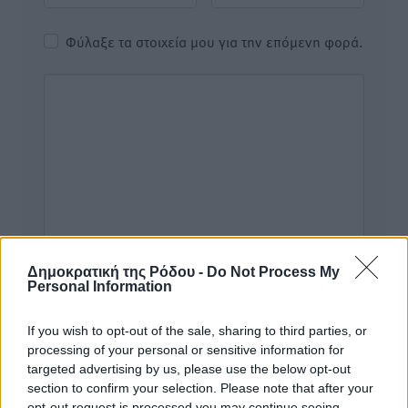
Φύλαξε τα στοιχεία μου για την επόμενη φορά.
Δημοκρατική της Ρόδου -
Do Not Process My
Personal Information
If you wish to opt-out of the sale, sharing to third parties, or
processing of your personal or sensitive information for
Υπενθύμιση:
targeted advertising by us, please use the below opt-out
section to confirm your selection. Please note that after your
opt-out request is processed you may continue seeing