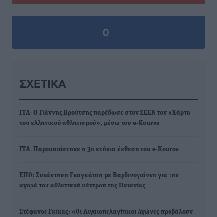
0
ΣΧΕΤΙΚΆ
ΓΓΑ: Ο Γιάννης Βρούτσης παρέδωσε στον ΣΕΕΝ τον «Χάρτη
του ελληνικού αθλητισμού», μέσω του e-Kouros
ΓΓΑ: Παρουσιάστηκε η 3η ετήσια έκθεση του e-Kouros
ΕΠΟ: Συνάντηση Γκαγκάτση με Βαρδινογιάννη για την
αγορά του αθλητικού κέντρου της Παιανίας
Στέφανος Γκίκας: «Οι Αιγαιοπελαγίτικοι Αγώνες προβάλουν