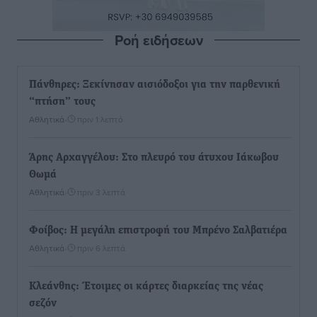
Ροή ειδήσεων
Πάνθηρες: Ξεκίνησαν αισιόδοξοι για την παρθενική
“πτήση” τους
Αθλητικά
•
πριν 1 λεπτό
Άρης Αρχαγγέλου: Στο πλευρό του άτυχου Ιάκωβου
Θωμά
Αθλητικά
•
πριν 3 λεπτά
Φοίβος: Η μεγάλη επιστροφή του Μπρένο Σαλβατιέρα
Αθλητικά
•
πριν 6 λεπτά
Κλεάνθης: Έτοιμες οι κάρτες διαρκείας της νέας
σεζόν