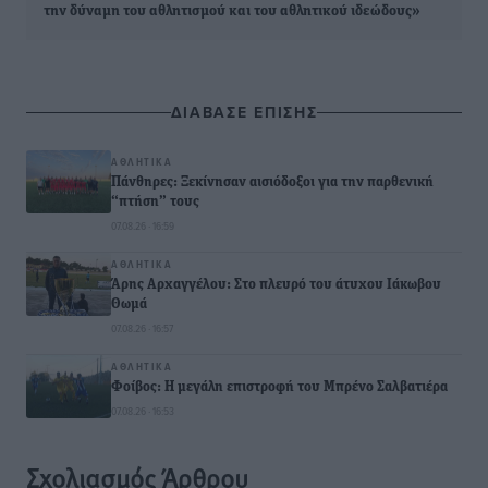
την δύναμη του αθλητισμού και του αθλητικού ιδεώδους»
ΔΙΑΒΑΣΕ ΕΠΙΣΗΣ
ΑΘΛΗΤΙΚΆ
Πάνθηρες: Ξεκίνησαν αισιόδοξοι για την παρθενική
“πτήση” τους
07.08.26 · 16:59
ΑΘΛΗΤΙΚΆ
Άρης Αρχαγγέλου: Στο πλευρό του άτυχου Ιάκωβου
Θωμά
07.08.26 · 16:57
ΑΘΛΗΤΙΚΆ
Φοίβος: Η μεγάλη επιστροφή του Μπρένο Σαλβατιέρα
07.08.26 · 16:53
Σχολιασμός Άρθρου