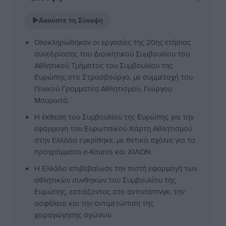
▶
Ακούστε τη Σύνοψη
Ολοκληρώθηκαν οι εργασίες της 20ης ετήσιας
συνεδρίασης του Διοικητικού Συμβουλίου του
Αθλητικού Τμήματος του Συμβουλίου της
Ευρώπης στο Στρασβούργο, με συμμετοχή του
Γενικού Γραμματέα Αθλητισμού, Γιώργου
Μαυρωτά.
Η έκθεση του Συμβουλίου της Ευρώπης για την
εφαρμογή του Ευρωπαϊκού Χάρτη Αθλητισμού
στην Ελλάδα εγκρίθηκε, με θετικά σχόλια για τα
προγράμματα e-Kouros και ΧΙΛΩΝ.
Η Ελλάδα επιβεβαίωσε την πιστή εφαρμογή των
αθλητικών συνθηκών του Συμβουλίου της
Ευρώπης, εστιάζοντας στο αντιντόπινγκ, την
ασφάλεια και την αντιμετώπιση της
χειραγώγησης αγώνων.