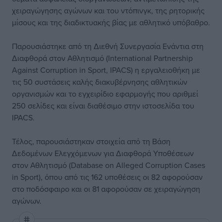
χειραγώγησης αγώνων και του ντόπινγκ, της ρητορικής
μίσους και της διαδικτυακής βίας με αθλητικό υπόβαθρο.
Παρουσιάστηκε από τη Διεθνή Συνεργασία Ενάντια στη
Διαφθορά στον Αθλητισμό (International Partnership
Against Corruption in Sport, IPACS) η εργαλειοθήκη με
τις 50 συστάσεις καλής διακυβέρνησης αθλητικών
οργανισμών και το εγχειρίδιο εφαρμογής που αριθμεί
250 σελίδες και είναι διαθέσιμο στην ιστοσελίδα του
IPACS.
Τέλος, παρουσιάστηκαν στοιχεία από τη Βάση
Δεδομένων Ελεγχόμενων για Διαφθορά Υποθέσεων
στον Αθλητισμό (Database on Alleged Corruption Cases
in Sport), όπου από τις 162 υποθέσεις οι 82 αφορούσαν
στο ποδόσφαιρο και οι 81 αφορούσαν σε χειραγώγηση
αγώνων.