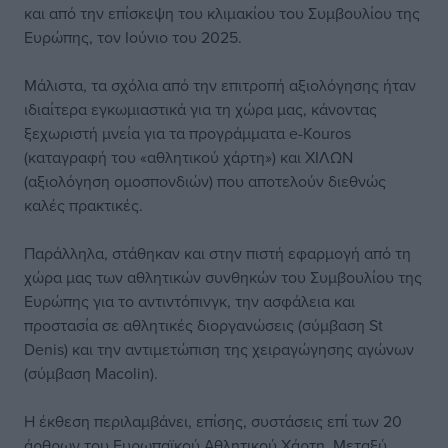
και από την επίσκεψη του κλιμακίου του Συμβουλίου της
Ευρώπης, τον Ιούνιο του 2025.
Μάλιστα, τα σχόλια από την επιτροπή αξιολόγησης ήταν
ιδιαίτερα εγκωμιαστικά για τη χώρα μας, κάνοντας
ξεχωριστή μνεία για τα προγράμματα e-Kouros
(καταγραφή του «αθλητικού χάρτη») και ΧΙΛΩΝ
(αξιολόγηση ομοσπονδιών) που αποτελούν διεθνώς
καλές πρακτικές.
Παράλληλα, στάθηκαν και στην πιστή εφαρμογή από τη
χώρα μας των αθλητικών συνθηκών του Συμβουλίου της
Ευρώπης για το αντιντόπινγκ, την ασφάλεια και
προστασία σε αθλητικές διοργανώσεις (σύμβαση St
Denis) και την αντιμετώπιση της χειραγώγησης αγώνων
(σύμβαση Macolin).
Η έκθεση περιλαμβάνει, επίσης, συστάσεις επί των 20
άρθρων του Ευρωπαϊκού Αθλητικού Χάρτη. Μεταξύ