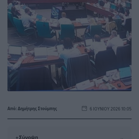
Από:
Δημήτρης Στούμπης
6 ΙΟΥΝΊΟΥ 2026 10:05
Σύνοψη
⌄
✦