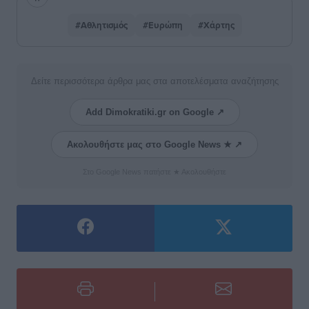
#Αθλητισμός
#Ευρώπη
#Χάρτης
Δείτε περισσότερα άρθρα μας στα αποτελέσματα αναζήτησης
Add Dimokratiki.gr on Google ↗
Ακολουθήστε μας στο Google News ★ ↗
Στο Google News πατήστε ★ Ακολουθήστε