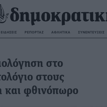
ΕΙΔΉΣΕΙΣ
ΡΕΠΟΡΤΆΖ
ΑΘΛΗΤΙΚΆ
ΣΥΝΕΝΤΕΎΞΕΙΣ
ΝΑΖΉΤΗΣΗ:
ιολόγηση στο
ολόγιο στους
η και φθινόπωρο