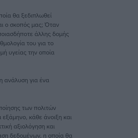
ποία θα ξεδιπλωθεί
αι ο σκοπός μας; Όταν
οποιασδήποτε άλλης δομής
αθμολογία του για το
μή υγείας την οποία
η ανάλυση για ένα
οποίησης των πολιτών
 εξάμηνο, κάθε άνοιξη και
τική αξιολόγηση και
άση δεδομένων, η οποία θα