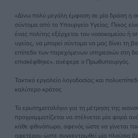
«Δίνω πολύ μεγάλη έμφαση σε μία δράση η ο
σύντομα από το Υπουργείο Υγείας. Ποιος είν
ένας πολίτης εξέρχεται του νοσοκομείου ή 
υγείας, να μπορεί σύντομα να μας δίνει τη β
επίπεδο των παρεχόμενων υπηρεσιών στη δο
επισκέφθηκε», ανέφερε ο Πρωθυπουργός.
Τακτικό εργαλείο λογοδοσίας και πολυεπίπεδ
καλύτερο κράτος
Το ερωτηματολόγιο για τη μέτρηση της ικαν
προγραμματίζεται να στέλνεται μία φορά ανά
κάθε φθινόπωρο, αφενός ώστε να γίνεται τακ
αφετέρου ώστε συγκεντρωθεί μία πλούσια β