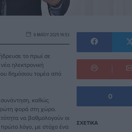
6 ΜΑΪ́ΟΥ 2025 14:53
δρευσε το πρωί σε
 νέα ηλεκτρονική
ου δημόσιου τομέα από
0
ς συνάντηση, καθώς
 πρώτη φορά στη χώρα.
ατότητα να βαθμολογούν οι
ΣΧΕΤΙΚΆ
ν πρώτο λόγο, με στόχο ένα