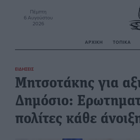
Πέμπτη
6 Αυγούστου
2026
ΑΡΧΙΚΉ
ΤΟΠΙΚΆ
Α
ΕΙΔΉΣΕΙΣ
Μητσοτάκης για αξ
Δημόσιο: Ερωτηματ
πολίτες κάθε άνοιξ