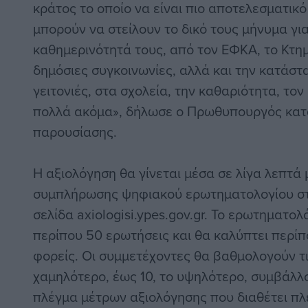
κράτος το οποίο να είναι πιο αποτελεσματικό 
μπορούν να στείλουν το δικό τους μήνυμα γ
καθημερινότητά τους, από τον ΕΦΚΑ, το Κτημ
δημόσιες συγκοινωνίες, αλλά και την κατάστα
γειτονιές, στα σχολεία, την καθαριότητα, το
πολλά ακόμα», δήλωσε ο Πρωθυπουργός κατά
παρουσίασης.
Η αξιολόγηση θα γίνεται μέσα σε λίγα λεπτά
συμπλήρωσης ψηφιακού ερωτηματολογίου σ
σελίδα axiologisi.ypes.gov.gr. Το ερωτηματολ
περίπου 50 ερωτήσεις και θα καλύπτει περίπ
φορείς. Οι συμμετέχοντες θα βαθμολογούν τι
χαμηλότερο, έως 10, το υψηλότερο, συμβάλλ
πλέγμα μέτρων αξιολόγησης που διαθέτει πλέ