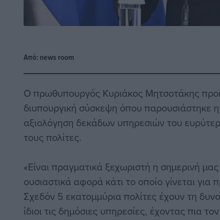
Από:
news room
Ο πρωθυπουργός Κυριάκος Μητσοτάκης προή
διυπουργική σύσκεψη όπου παρουσιάστηκε η
αξιολόγηση δεκάδων υπηρεσιών του ευρύτερ
τους πολίτες.
«Είναι πραγματικά ξεχωριστή η σημερινή μα
ουσιαστικά αφορά κάτι το οποίο γίνεται για
Σχεδόν 5 εκατομμύρια πολίτες έχουν τη δυν
ίδιοι τις δημόσιες υπηρεσίες, έχοντας πια το