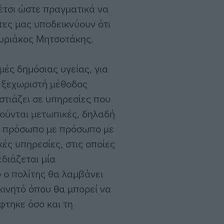
 έτσι ώστε πραγματικά να
τες μας υποδεικνύουν ότι
Κυριάκος Μητσοτάκης.
μές δημόσιας υγείας, για
α ξεχωριστή μέθοδος
στιάζει σε υπηρεσίες που
ούνται μετωπικές, δηλαδή
υν πρόσωπο με πρόσωπο με
κές υπηρεσίες, στις οποίες
διάζεται μία
 ο πολίτης θα λαμβάνει
ινητό όπου θα μπορεί να
φτηκε όσο και τη