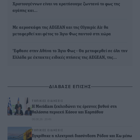
Χριστουγέννων είναι να κρατήσουμε ζωντανό το φως της
αγάπης και…
Με αεροσκάφη της AEGEAN και της Olympic Air θα
μεταφερθεί και φέτος το Άγιο Φως παντού στη χώρα
'Εφθασε στην Αθήνα το Άγιο Φως - Θα μεταφερθεί σε όλη την
Ελλάδα με έκτακτες ειδικές πτήσεις της AEGEAN, της…
ΔΙΑΒΑΣΕ ΕΠΙΣΗΣ
ΤΟΠΙΚΈΣ ΕΙΔΉΣΕΙΣ
Η Meridiam ξεκλειδώνει τις έρευνες βυθού στη
θαλάσσια περιοχή Κάσου και Καρπάθου
06.08.26 · 20:49
ΤΟΠΙΚΈΣ ΕΙΔΉΣΕΙΣ
Εγκρίθηκε η ηλεκτρική διασύνδεση Ρόδου και Κω μέσω