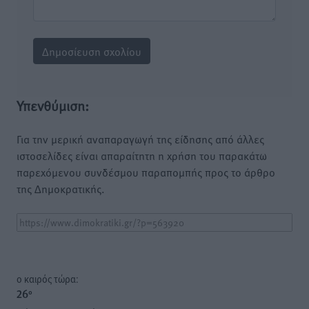
Υπενθύμιση:
Για την μερική αναπαραγωγή της είδησης από άλλες
ιστοσελίδες είναι απαραίτητη η χρήση του παρακάτω
παρεχόμενου συνδέσμου παραπομπής προς το άρθρο
της Δημοκρατικής.
o καιρός τώρα:
26
°