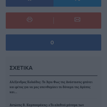
0
ΣΧΕΤΙΚΆ
Αλέξανδρος Κολιάδης: Το Άγιο Φως της Ανάστασης φτάνει
και φέτος για να μας υπενθυμίσει τη δύναμη της Αγάπης
και…
Αντώνης Β. Καμπουράκης: «Το αληθινό μήνυμα των