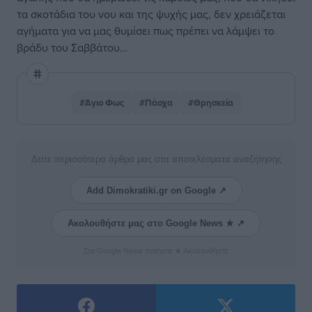
τα σκοτάδια του νου και της ψυχής μας, δεν χρειάζεται
αγήματα για να μας θυμίσει πως πρέπει να λάμψει το
βράδυ του Σαββάτου…
#Άγιο Φως
#Πάσχα
#Θρησκεία
Δείτε περισσότερα άρθρα μας στα αποτελέσματα αναζήτησης
Add Dimokratiki.gr on Google ↗
Ακολουθήστε μας στο Google News ★ ↗
Στο Google News πατήστε ★ Ακολουθήστε