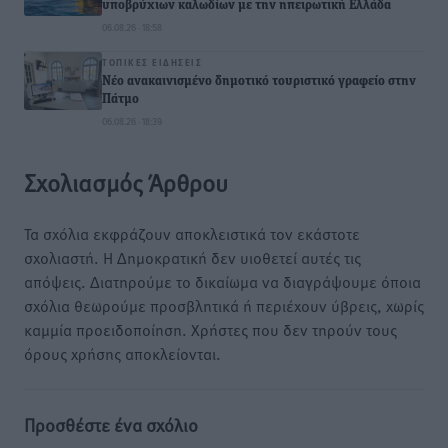
υποβρύχιων καλωδίων με την ηπειρωτική Ελλάδα
06.08.26 · 18:58
ΤΟΠΙΚΈΣ ΕΙΔΉΣΕΙΣ
Νέο ανακαινισμένο δημοτικό τουριστικό γραφείο στην
Πάτμο
06.08.26 · 18:39
Σχολιασμός Άρθρου
Τα σχόλια εκφράζουν αποκλειστικά τον εκάστοτε
σχολιαστή. Η Δημοκρατική δεν υιοθετεί αυτές τις
απόψεις. Διατηρούμε το δικαίωμα να διαγράψουμε όποια
σχόλια θεωρούμε προσβλητικά ή περιέχουν ύβρεις, χωρίς
καμμία προειδοποίηση. Χρήστες που δεν τηρούν τους
όρους χρήσης αποκλείονται.
Προσθέστε ένα σχόλιο