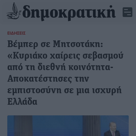
ΕΙΔΉΣΕΙΣ
Βέμπερ σε Μητσοτάκη:
«Κυριάκο χαίρεις σεβασμού
από τη διεθνή κοινότητα-
Αποκατέστησες την
εμπιστοσύνη σε μια ισχυρή
Ελλάδα