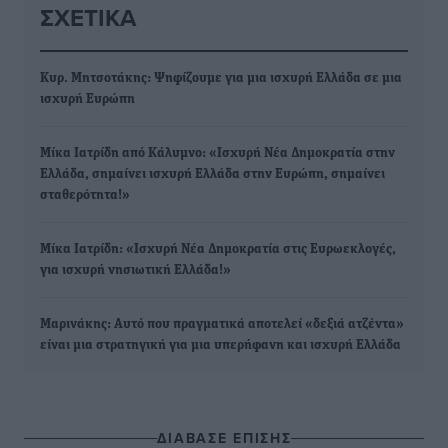
ΣΧΕΤΙΚΆ
Κυρ. Μητσοτάκης: Ψηφίζουμε για μια ισχυρή Ελλάδα σε μια
ισχυρή Ευρώπη
Μίκα Ιατρίδη από Κάλυμνο: «Ισχυρή Νέα Δημοκρατία στην
Ελλάδα, σημαίνει ισχυρή Ελλάδα στην Ευρώπη, σημαίνει
σταθερότητα!»
Μίκα Ιατρίδη: «Ισχυρή Νέα Δημοκρατία στις Ευρωεκλογές,
για ισχυρή νησιωτική Ελλάδα!»
Μαρινάκης: Αυτό που πραγματικά αποτελεί «δεξιά ατζέντα»
είναι μια στρατηγική για μια υπερήφανη και ισχυρή Ελλάδα
ΔΙΑΒΑΣΕ ΕΠΙΣΗΣ