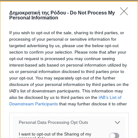
29
°
ΤΡ
Δημοκρατική της Ρόδου -
Do Not Process My
28
Personal Information
°
ΤΕ
If you wish to opt-out of the sale, sharing to third parties, or
processing of your personal or sensitive information for
targeted advertising by us, please use the below opt-out
section to confirm your selection. Please note that after your
opt-out request is processed you may continue seeing
interest-based ads based on personal information utilized by
us or personal information disclosed to third parties prior to
your opt-out. You may separately opt-out of the further
disclosure of your personal information by third parties on the
IAB’s list of downstream participants. This information may
also be disclosed by us to third parties on the
IAB’s List of
Downstream Participants
that may further disclose it to other
third parties.
Personal Data Processing Opt Outs
I want to opt-out of the Sharing of my