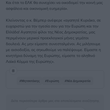
Και έτσι το ΕΛΚ θα συνεχίσει να οικοδομεί την κοινή μας
ασφάλεια και οικονομική ευημερία».
Κλείνοντας ο κ. Βέμπερ ανέφερε «αγαπητέ Κυριάκο, σε
ευχαριστώ για την ηγεσία σου για την Ευρώπη και την
Ελλάδα! Αγαπητοί φίλοι της Νέας Δημοκρατίας, μας
περιμένουν μερικοί προεκλογικοί μήνες γεμάτοι
δουλειά. Ας μην είμαστε συνεσταλμένοι. Ας μιλήσουμε
με αισιοδοξία, ας σηκωθούμε να παλέψουμε. Είμαστε η
κινητήρια δύναμη της Ευρώπης, είμαστε το αληθινό
Λαϊκό Κόμμα της Ευρώπης».
#Μητσοτάκης
#Ευρώπη
#Νέα Δημοκρατία
Δείτε περισσότερα άρθρα μας στα αποτελέσματα αναζήτησης