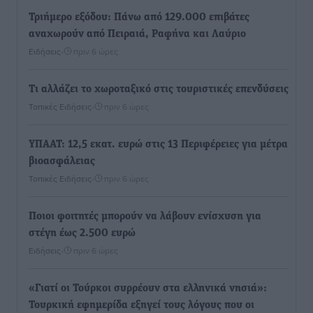
Τριήμερο εξόδου: Πάνω από 129.000 επιβάτες
αναχωρούν από Πειραιά, Ραφήνα και Λαύριο
Ειδήσεις
•
πριν 6 ώρες
Τι αλλάζει το χωροταξικό στις τουριστικές επενδύσεις
Τοπικές Ειδήσεις
•
πριν 6 ώρες
ΥΠΑΑΤ: 12,5 εκατ. ευρώ στις 13 Περιφέρειες για μέτρα
βιοασφάλειας
Τοπικές Ειδήσεις
•
πριν 6 ώρες
Ποιοι φοιτητές μπορούν να λάβουν ενίσχυση για
στέγη έως 2.500 ευρώ
Ειδήσεις
•
πριν 6 ώρες
«Γιατί οι Τούρκοι συρρέουν στα ελληνικά νησιά»:
Τουρκική εφημερίδα εξηγεί τους λόγους που οι