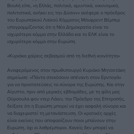
Βουλή είπε, «η Ελλάς, πολιτικά, αμυντικά, οικονομικά,
πολιτιστικά, ανήκει εις την Δύσιν»» ανέφερε ο πρόεδρος
του Ευρωπαϊκού Λαϊκού Κόμματος Μάνφρεντ Βέμπερ
υπογραμμίζοντας ότι η Νέα Δημοκρατία είναι το
ισχυρότερο κόμμα στην Ελλάδα και το ΕΛΚ είναι το
ισχυρότερο κόμμα στην Ευρώπη.
«Κυριάκο χαίρεις σεβασμού από τη διεθνή κοινότητα»
Αναφερόμενος στον πρωθυπουργό Κυριάκο Μητσοτάκη
σημείωσε: «Πάντα στεκόσουν απέναντι στον Ερντογάν
για να προστατεύσεις τα σύνορα της Ευρώπης. Και στην
Αίγυπτο, πριν από μερικές εβδομάδες, με τη φίλη μας
Ούρσουλα φον ντερ Λάιεν, την Πρόεδρο της Επιτροπής,
δείξατε ότι η Ευρώπη μπορεί να έχει ασφαλή σύνορα και
να διαχειριστεί τη μετανάστευση. Οι κρατικές αρχές
είναι εκείνες που αποφασίζουν ποιοι μπαίνουν στην
Ευρώπη, όχι οι λαθρέμποροι. Κανείς δεν μπορεί να