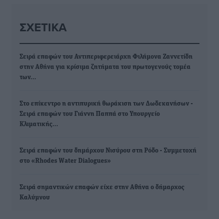
ΣΧΕΤΙΚΆ
Σειρά επαφών του Αντιπεριφερειάρχη Φιλήμονα Ζαννετίδη
στην Αθήνα για κρίσιμα ζητήματα του πρωτογενούς τομέα
των…
Στο επίκεντρο η αντιπυρική θωράκιση των Δωδεκανήσων -
Σειρά επαφών του Γιάννη Παππά στο Υπουργείο
Κλιματικής…
Σειρά επαφών του δημάρχου Νισύρου στη Ρόδο - Συμμετοχή
στο «Rhodes Water Dialogues»
Σειρά σημαντικών επαφών είχε στην Αθήνα ο δήμαρχος
Καλύμνου