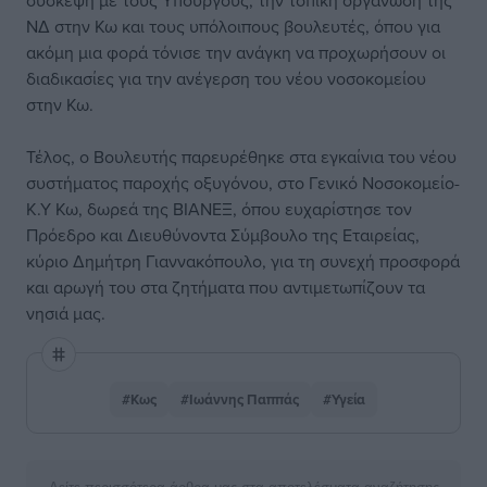
σύσκεψη με τους Υπουργούς, την τοπική οργάνωση της
ΝΔ στην Κω και τους υπόλοιπους βουλευτές, όπου για
ακόμη μια φορά τόνισε την ανάγκη να προχωρήσουν οι
διαδικασίες για την ανέγερση του νέου νοσοκομείου
στην Κω.
Τέλος, ο Βουλευτής παρευρέθηκε στα εγκαίνια του νέου
συστήματος παροχής οξυγόνου, στο Γενικό Νοσοκομείο-
Κ.Υ Κω, δωρεά της ΒΙΑΝΕΞ, όπου ευχαρίστησε τον
Πρόεδρο και Διευθύνοντα Σύμβουλο της Εταιρείας,
κύριο Δημήτρη Γιαννακόπουλο, για τη συνεχή προσφορά
και αρωγή του στα ζητήματα που αντιμετωπίζουν τα
νησιά μας.
#Κως
#Ιωάννης Παππάς
#Υγεία