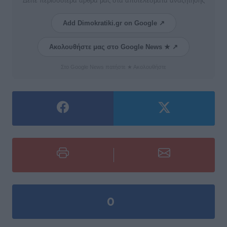
Δείτε περισσότερα άρθρα μας στα αποτελέσματα αναζήτησης
Add Dimokratiki.gr on Google ↗
Ακολουθήστε μας στο Google News ★ ↗
Στο Google News πατήστε ★ Ακολουθήστε
0