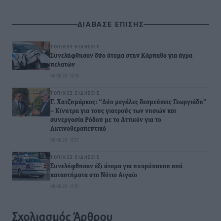
ΔΙΑΒΑΣΕ ΕΠΙΣΗΣ
ΤΟΠΙΚΈΣ ΕΙΔΉΣΕΙΣ
Συνελήφθησαν δύο άτομα στην Κάρπαθο για άγρα
πελατών
08.08.26 · 12:15
ΤΟΠΙΚΈΣ ΕΙΔΉΣΕΙΣ
Γ. Χατζημάρκος: “Δύο μεγάλες δεσμεύσεις Γεωργιάδη”
– Κίνητρα για τους γιατρούς των νησιών και
συνεργασία Ρόδου με το Αττικόν για το
Ακτινοθεραπευτικό
08.08.26 · 11:27
ΤΟΠΙΚΈΣ ΕΙΔΉΣΕΙΣ
Συνελήφθησαν έξι άτομα για ηχορύπανση από
καταστήματα στο Νότιο Αιγαίο
08.08.26 · 11:15
Σχολιασμός Άρθρου