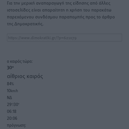
Για την μερική αναπαραγωγή της είδησης από άλλες
ιστοσελίδες είναι απαραίτητη η χρήση του παρακάτω
παρεχόμενου συνδέσμου παραπομπής προς το άρθρο
της Δημοκρατικής.
o καιρός τώρα:
30
°
αίθριος καιρός
84
%
10
km/h
ΝΔ
29
30
°/
°
06:18
20:06
πρόγνωση: