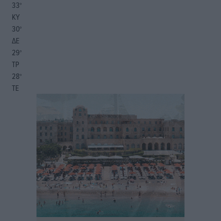
33
°
ΚΥ
30
°
ΔΕ
29
°
ΤΡ
28
°
ΤΕ