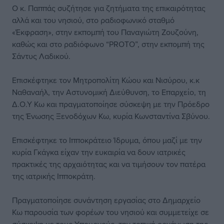
Ο κ. Παππάς συζήτησε για ζητήματα της επικαιρότητας
αλλά και του νησιού, στο ραδιοφωνικό σταθμό
«Έκφραση», στην εκπομπή του Παναγιώτη Ζουζούνη,
καθώς και στο ραδιόφωνο “PROTO”, στην εκπομπή της
Σάντυς Λαδικού.
Επισκέφτηκε τον Μητροπολίτη Κώου και Νισύρου, κ.κ
Ναθαναήλ, την Αστυνομική Διεύθυνση, το Επαρχείο, τη
Δ.Ο.Υ Κω και πραγματοποίησε σύσκεψη με την Πρόεδρο
της Ένωσης Ξενοδόχων Κω, κυρία Κωνσταντίνα Σβύνου.
Επισκέφτηκε το Ιπποκράτειο Ίδρυμα, όπου μαζί με την
κυρία Γκάγκα είχαν την ευκαιρία να δουν ιατρικές
πρακτικές της αρχαιότητας και να τιμήσουν τον πατέρα
της ιατρικής Ιπποκράτη.
Πραγματοποίησε συνάντηση εργασίας στο Δημαρχείο
Κω παρουσία των φορέων του νησιού και συμμετείχε σε