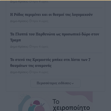
Δημο-Κρίσεις
•
πριν 4 ώρες
Η Ρόδος περιμένει και οι θεσμοί της λογομαχούν
Δημο-Κρίσεις
•
πριν 4 ώρες
Τα Γλυπτά του Παρθενώνα ως προσωπικό δώρο στον
Τραμπ
Δημο-Κρίσεις
•
πριν 4 ώρες
Το στενό της Κρεμαστής μπήκε στη λίστα των 7
θαυμάτων της αναμονής
Δημο-Κρίσεις
•
πριν 4 ώρες
Περισσότερες ειδήσεις
ΣΕΤΕ: Σημαντική θεσμική εξέλιξη η ΚΥΑ για το ΕΧΠ
για τον τουρισμό
Ειδήσεις
•
πριν 4 ώρες