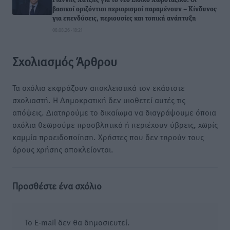
Γιάννης Χατζής για το νέο Ειδικό Χωροταξικό: Οι
βασικοί οριζόντιοι περιορισμοί παραμένουν – Κίνδυνος
για επενδύσεις, περιουσίες και τοπική ανάπτυξη
08.08.26 · 18:21
Σχολιασμός Άρθρου
Τα σχόλια εκφράζουν αποκλειστικά τον εκάστοτε
σχολιαστή. Η Δημοκρατική δεν υιοθετεί αυτές τις
απόψεις. Διατηρούμε το δικαίωμα να διαγράψουμε όποια
σχόλια θεωρούμε προσβλητικά ή περιέχουν ύβρεις, χωρίς
καμμία προειδοποίηση. Χρήστες που δεν τηρούν τους
όρους χρήσης αποκλείονται.
Προσθέστε ένα σχόλιο
Το E-mail δεν θα δημοσιευτεί.