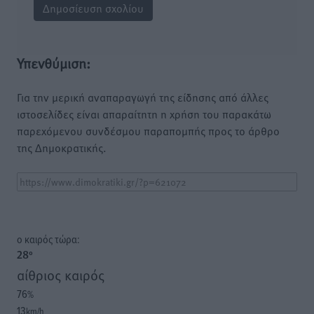
Υπενθύμιση:
Για την μερική αναπαραγωγή της είδησης από άλλες
ιστοσελίδες είναι απαραίτητη η χρήση του παρακάτω
παρεχόμενου συνδέσμου παραπομπής προς το άρθρο
της Δημοκρατικής.
o καιρός τώρα:
28
°
αίθριος καιρός
76
%
13
km/h