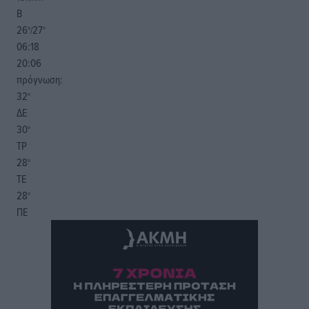
Β
26
27
°/
°
06:18
20:06
πρόγνωση:
32
°
ΔΕ
30
°
ΤΡ
28
°
ΤΕ
28
°
ΠΕ