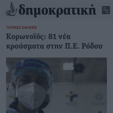
ΤΟΠΙΚΈΣ ΕΙΔΉΣΕΙΣ
Κορωνοϊός: 81 νέα
κρούσματα στην Π.Ε. Ρόδου