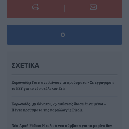
0
ΣΧΕΤΙΚΆ
Κορωνοϊός: Γιατί ανεβαίνουν τα κρούσματα - Σε εγρήγορση
το ΕΣΥ για το νέο στέλεχος Eris
Κορωνοϊός: 39 θάνατοι, 25 ασθενείς διασωληνωμένοι –
Πέντε κρούσματα της παραλλαγής Pirola
Νέα Αρχή Ρόδου: Η τελική νέα σύμβαση για τη μαρίνα δεν