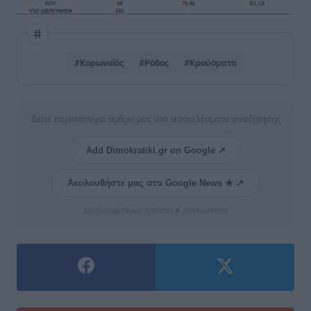
#Κορωνοϊός
#Ρόδος
#Κρούσματα
Δείτε περισσότερα άρθρα μας στα αποτελέσματα αναζήτησης
Add Dimokratiki.gr on Google ↗
Ακολουθήστε μας στο Google News ★ ↗
Στο Google News πατήστε ★ Ακολουθήστε