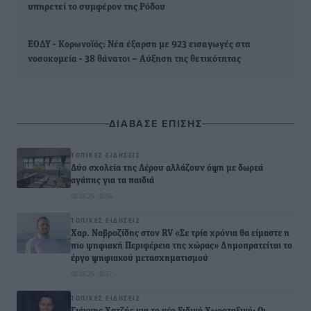
υπηρετεί το συμφέρον της Ρόδου
ΕΟΔΥ - Κορωνοϊός: Νέα έξαρση με 923 εισαγωγές στα
νοσοκομεία - 38 θάνατοι – Αύξηση της θετικότητας
ΔΙΑΒΑΣΕ ΕΠΙΣΗΣ
ΤΟΠΙΚΈΣ ΕΙΔΉΣΕΙΣ
Δύο σχολεία της Λέρου αλλάζουν όψη με δωρεά
αγάπης για τα παιδιά
08.08.26 · 18:50
ΤΟΠΙΚΈΣ ΕΙΔΉΣΕΙΣ
Χαρ. Ναβροζίδης στον RV «Σε τρία χρόνια θα είμαστε η
πιο ψηφιακή Περιφέρεια της χώρας» Δημοπρατείται το
έργο ψηφιακού μετασχηματισμού
08.08.26 · 18:37
ΤΟΠΙΚΈΣ ΕΙΔΉΣΕΙΣ