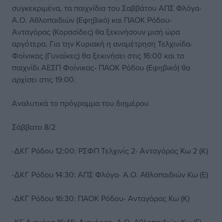
συγκεκριμένα, τα παιχνίδια του Σαββάτου ΑΠΣ Φλόγα-
Α.Ο. Αθλοπαιδιών (Εφηβικό) και ΠΑΟΚ Ρόδου-
Ανταγόρας (Κορασίδες) θα ξεκινήσουν μισή ώρα
αργότερα. Για την Κυριακή η αναμέτρηση Τελχινίδα-
Φοίνικας (Γυναίκες) θα ξεκινήσει στις 16:00 και το
παιχνίδι ΑΕΣΠ Φοίνικας- ΠΑΟΚ Ρόδου (Εφηβικό) θα
αρχίσει στις 19:00.
Αναλυτικά το πρόγραμμα του διημέρου
Σάββατο 8/2
-ΔΚΓ Ρόδου 12:00: ΡΣΦΠ Τελχινίς 2- Ανταγόρας Κω 2 (Κ)
-ΔΚΓ Ρόδου 14:30: ΑΠΣ Φλόγα- Α.Ο. Αθλοπαιδιών Κω (Ε)
-ΔΚΓ Ρόδου 16:30: ΠΑΟΚ Ρόδου- Ανταγόρας Κω (Κ)