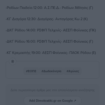
-Ροδίων Παιδεία 12:00: Α.Σ.ΠΕ.Δ.- Ροδίων Άθλησις (Γ)
-ΚΓ Διαγόρα 12:30: Διαγόρας- Ανταγόρας Κω 2 (Κ)
-ΔΚΓ Ρόδου 14:00: ΡΣΦΠ Τελχινίς- ΑΕΣΠ Φοίνικας (ΠΚ)
-ΔΚΓ Ρόδου 16:00: ΡΣΦΠ Τελχινίς- ΑΕΣΠ Φοίνικας (Γ)
-ΚΓ Κρεμαστής 19:00: ΑΕΣΠ Φοίνικας- ΠΑΟΚ Ρόδου (Ε)
#ΕΟΠΕ
#Δωδεκάνησα
#Αγώνες
Δείτε περισσότερα άρθρα μας στα αποτελέσματα αναζήτησης
Add Dimokratiki.gr on Google ↗