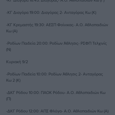
-ΚΓ Διαγόρα 16:45: Διαγόρας- Α.Ο. Αθλοπαιδιών Κω (Γ)
-ΚΓ Διαγόρα 19:00: Διαγόρας 2- Ανταγόρας Κω (Κ)
-ΚΓ Κρεμαστής 19:30: ΑΕΣΠ Φοίνικας- Α.Ο. Αθλοπαιδιών
Κω (Α)
-Ροδίων Παιδεία 20:00: Ροδίων Άθλησις- ΡΣΦΠ Τελχινίς
(Ν)
Κυριακή 9/2
-Ροδίων Παιδεία 10:00: Ροδίων Άθλησις 2- Ανταγόρας
Κω 2 (Κ)
-ΔΚΓ Ρόδου 10:00: ΠΑΟΚ Ρόδου- Α.Ο. Αθλοπαιδιών Κω
(Π)
-ΔΚΓ Ρόδου 12:00: ΑΠΣ Φλόγα- Α.Ο. Αθλοπαιδιών Κω (Α)