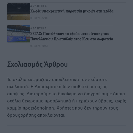
ΑΘΛΗΤΙΚΆ
Χωρίς υποχρεωτική παρουσία μικρών στη 12άδα
08.08.26 · 12:00
ΑΘΛΗΤΙΚΆ
ΣΕΓΑΣ: Πιστώθηκαν τα έξοδα μετακίνησης του
Πανελληνίου Πρωταθλήματος Κ20 στα σωματεία
08.08.26 · 10:51
Σχολιασμός Άρθρου
Τα σχόλια εκφράζουν αποκλειστικά τον εκάστοτε
σχολιαστή. Η Δημοκρατική δεν υιοθετεί αυτές τις
απόψεις. Διατηρούμε το δικαίωμα να διαγράψουμε όποια
σχόλια θεωρούμε προσβλητικά ή περιέχουν ύβρεις, χωρίς
καμμία προειδοποίηση. Χρήστες που δεν τηρούν τους
όρους χρήσης αποκλείονται.