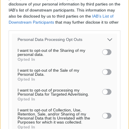
disclosure of your personal information by third parties on the
IAB’s list of downstream participants. This information may
also be disclosed by us to third parties on the
IAB’s List of
Downstream Participants
that may further disclose it to other
third parties.
Personal Data Processing Opt Outs
I want to opt-out of the Sharing of my
personal data.
Opted In
I want to opt-out of the Sale of my
Personal Data.
Opted In
Ροή ειδήσεων
I want to opt-out of processing my
Personal Data for Targeted Advertising.
Opted In
Γ. Χατζημάρκος: 3,58 εκατ. ευρώ για την ανάπλαση
του παραλιακού μετώπου της Πόθιας στην Κάλυμνο
I want to opt-out of Collection, Use,
Τοπικές Ειδήσεις
•
πριν 12 λεπτά
Retention, Sale, and/or Sharing of my
Personal Data that Is Unrelated with the
Purposes for which it was collected.
Opted In