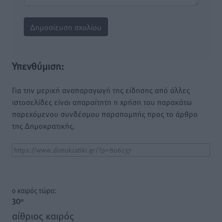
Υπενθύμιση:
Για την μερική αναπαραγωγή της είδησης από άλλες
ιστοσελίδες είναι απαραίτητη η χρήση του παρακάτω
παρεχόμενου συνδέσμου παραπομπής προς το άρθρο
της Δημοκρατικής.
o καιρός τώρα:
30
°
αίθριος καιρός