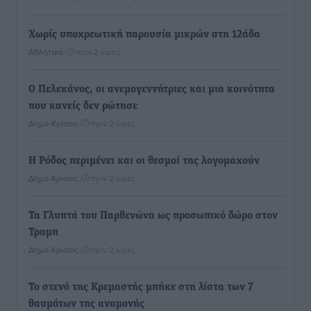
Χωρίς υποχρεωτική παρουσία μικρών στη 12άδα
Αθλητικά
•
πριν 2 ώρες
Ο Πελεκάνος, οι ανεμογεννήτριες και μια κοινότητα
που κανείς δεν ρώτησε
Δημο-Κρίσεις
•
πριν 2 ώρες
Η Ρόδος περιμένει και οι θεσμοί της λογομαχούν
Δημο-Κρίσεις
•
πριν 2 ώρες
Τα Γλυπτά του Παρθενώνα ως προσωπικό δώρο στον
Τραμπ
Δημο-Κρίσεις
•
πριν 2 ώρες
Το στενό της Κρεμαστής μπήκε στη λίστα των 7
θαυμάτων της αναμονής