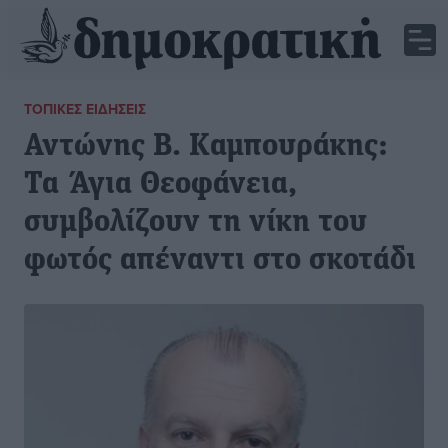
ΤΟΠΙΚΈΣ ΕΙΔΉΣΕΙΣ
Αντώνης Β. Καμπουράκης:
Τα Άγια Θεοφάνεια,
συμβολίζουν τη νίκη του
φωτός απέναντι στο σκοτάδι