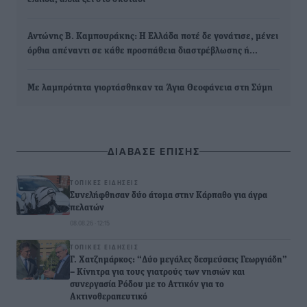
Αντώνης Β. Καμπουράκης: Η Ελλάδα ποτέ δε γονάτισε, μένει
όρθια απέναντι σε κάθε προσπάθεια διαστρέβλωσης ή…
Με λαμπρότητα γιορτάσθηκαν τα Άγια Θεοφάνεια στη Σύμη
ΔΙΑΒΑΣΕ ΕΠΙΣΗΣ
ΤΟΠΙΚΈΣ ΕΙΔΉΣΕΙΣ
Συνελήφθησαν δύο άτομα στην Κάρπαθο για άγρα
πελατών
08.08.26 · 12:15
ΤΟΠΙΚΈΣ ΕΙΔΉΣΕΙΣ
Γ. Χατζημάρκος: “Δύο μεγάλες δεσμεύσεις Γεωργιάδη”
– Κίνητρα για τους γιατρούς των νησιών και
συνεργασία Ρόδου με το Αττικόν για το
Ακτινοθεραπευτικό