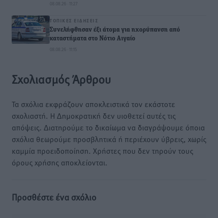
08.08.26 · 11:27
ΤΟΠΙΚΈΣ ΕΙΔΉΣΕΙΣ
Συνελήφθησαν έξι άτομα για ηχορύπανση από
καταστήματα στο Νότιο Αιγαίο
08.08.26 · 11:15
Σχολιασμός Άρθρου
Τα σχόλια εκφράζουν αποκλειστικά τον εκάστοτε
σχολιαστή. Η Δημοκρατική δεν υιοθετεί αυτές τις
απόψεις. Διατηρούμε το δικαίωμα να διαγράψουμε όποια
σχόλια θεωρούμε προσβλητικά ή περιέχουν ύβρεις, χωρίς
καμμία προειδοποίηση. Χρήστες που δεν τηρούν τους
όρους χρήσης αποκλείονται.
Προσθέστε ένα σχόλιο