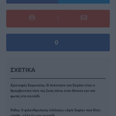
0
ΣΧΕΤΙΚΆ
Χριστοφής Κορωναίος: Η Ανάσταση του Κυρίου είναι η
θριαμβευτική νίκη της ζωής πάνω στον θάνατο και του
φωτός στο σκοτάδι
Ρόδος: Ο φιλανθρωπικός σύλλογος «Αγία Σοφία» που δίνει
ελπίδα, αλλά ζει στο σκοτάδι