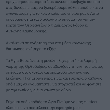
προχωρήσουμε μπροστά με σύνεση, ομοψυχία και πίστη
στις δυνάμεις μας, να ξεπεράσουμε κάθε εμπόδιο και να
αγωνιστούμε για το κοινό καλό του νησιού μας». Αυτό
υπογράμμισε μεταξύ άλλων στο μήνυμα του για την
εορτή των Θεοφανείων ο τ. Δήμαρχος Ρόδου κ.
Αντώνης Καμπουράκης.
Αναλυτικά σε ανάρτηση του στα μέσα κοινωνικής
δικτύωσης ανέφερε τα εξής:
Τα Άγια Θεοφάνεια, η μεγάλη, ξεχωριστή και λαμπρή
γιορτή της Ορθοδοξίας, συμβολίζουν τη νίκη του φωτός
απέναντι στο σκοτάδι και σηματοδοτούν ένα νέο
ξεκίνημα. Η σημερινή μέρα είναι και ευκαιρία ο καθένας
από εμάς να αναβαπτιστεί, να στοχαστεί και να φωτιστεί
με την ελπίδα για ένα καλύτερο αύριο.
Εύχομαι από καρδιάς το Άγιο Πνεύμα να μας φωτίσει
όλους και να αποτελέσει την αφετηρία μιας