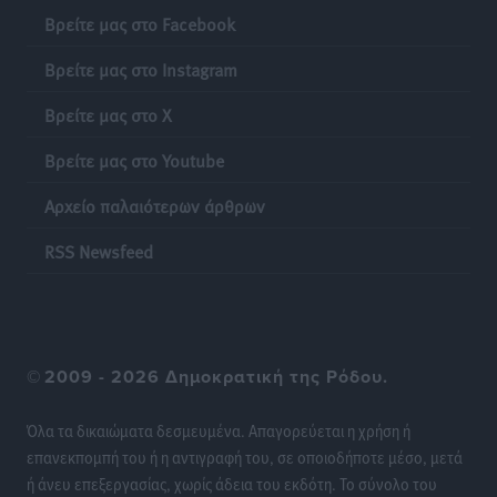
Iατρικός Σύλλογος Ροδου προς Α. Γεωργιάδη:
Βρείτε μας στο Facebook
Στρατηγικές Προτάσεις για την Ενίσχυση της
Βρείτε μας στο Instagram
Δημόσιας Υγείας στη Νησιωτική Ελλάδα και στα
Νοσοκομεία της Γ΄ Ζώνης
Βρείτε μας στο X
Τοπικές Ειδήσεις
•
πριν 21 ώρες
Βρείτε μας στο Youtube
Πάνθηρες: Ξεκίνησαν αισιόδοξοι για την παρθενική
Αρχείο παλαιότερων άρθρων
“πτήση” τους
Αθλητικά
•
πριν 21 ώρες
RSS Newsfeed
Άρης Αρχαγγέλου: Στο πλευρό του άτυχου Ιάκωβου
Θωμά
Αθλητικά
•
πριν 21 ώρες
©
2009 - 2026 Δημοκρατική της Ρόδου.
Φοίβος: Η μεγάλη επιστροφή του Μπρένο Σαλβατιέρα
Όλα τα δικαιώματα δεσμευμένα. Απαγορεύεται η χρήση ή
Αθλητικά
•
πριν 21 ώρες
επανεκπομπή του ή η αντιγραφή του, σε οποιοδήποτε μέσο, μετά
ή άνευ επεξεργασίας, χωρίς άδεια του εκδότη. Το σύνολο του