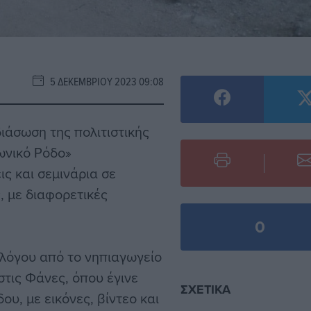
5 ΔΕΚΕΜΒΡΊΟΥ 2023 09:08
διάσωση της πολιτιστικής
ωνικό Ρόδο»
ς και σεμινάρια σε
, με διαφορετικές
0
λόγου από το νηπιαγωγείο
στις Φάνες, όπου έγινε
ΣΧΕΤΙΚΆ
υ, με εικόνες, βίντεο και