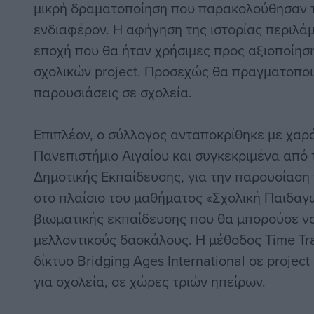
μικρή δραματοποίηση που παρακολούθησαν τ
ενδιαφέρον. Η αφήγηση της ιστορίας περιλά
εποχή που θα ήταν χρήσιμες προς αξιοποίησ
σχολικών project. Προσεχώς θα πραγματοπο
παρουσιάσεις σε σχολεία.
Επιπλέον, ο σύλλογος ανταποκρίθηκε με χαρ
Πανεπιστήμιο Αιγαίου και συγκεκριμένα από
Δημοτικής Εκπαίδευσης, για την παρουσίαση 
στο πλαίσιο του μαθήματος «Σχολική Παιδαγ
βιωματικής εκπαίδευσης που θα μπορούσε να
μελλοντικούς δασκάλους. Η μέθοδος Τime Tr
δίκτυο Bridging Ages International σε projec
για σχολεία, σε χώρες τριών ηπείρων.