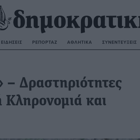
ΕΙΔΉΣΕΙΣ
ΡΕΠΟΡΤΆΖ
ΑΘΛΗΤΙΚΆ
ΣΥΝΕΝΤΕΎΞΕΙΣ
ΝΑΖΉΤΗΣΗ:
 – Δραστηριότητες
ή Κληρονομιά και