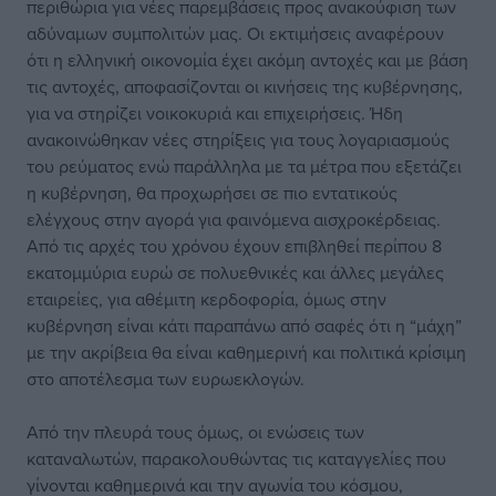
περιθώρια για νέες παρεμβάσεις προς ανακούφιση των
αδύναμων συμπολιτών μας. Οι εκτιμήσεις αναφέρουν
ότι η ελληνική οικονομία έχει ακόμη αντοχές και με βάση
τις αντοχές, αποφασίζονται οι κινήσεις της κυβέρνησης,
για να στηρίζει νοικοκυριά και επιχειρήσεις. Ήδη
ανακοινώθηκαν νέες στηρίξεις για τους λογαριασμούς
του ρεύματος ενώ παράλληλα με τα μέτρα που εξετάζει
η κυβέρνηση, θα προχωρήσει σε πιο εντατικούς
ελέγχους στην αγορά για φαινόμενα αισχροκέρδειας.
Από τις αρχές του χρόνου έχουν επιβληθεί περίπου 8
εκατομμύρια ευρώ σε πολυεθνικές και άλλες μεγάλες
εταιρείες, για αθέμιτη κερδοφορία, όμως στην
κυβέρνηση είναι κάτι παραπάνω από σαφές ότι η “μάχη”
με την ακρίβεια θα είναι καθημερινή και πολιτικά κρίσιμη
στο αποτέλεσμα των ευρωεκλογών.
Από την πλευρά τους όμως, οι ενώσεις των
καταναλωτών, παρακολουθώντας τις καταγγελίες που
γίνονται καθημερινά και την αγωνία του κόσμου,