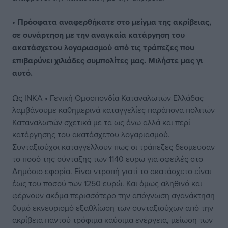
• Πρόσφατα αναφερθήκατε στο μείγμα της ακρίβειας,
σε συνάρτηση με την αναγκαία κατάργηση του
ακατάσχετου λογαριασμού από τις τράπεζες που
επιβαρύνει χιλιάδες συμπολίτες μας. Μιλήστε μας γι
αυτό.
Ως ΙΝΚΑ • Γενική Ομοσπονδία Καταναλωτών Ελλάδας
λαμβάνουμε καθημερινά καταγγελίες παράπονα πολιτών
Καταναλωτών σχετικά με τα ως άνω αλλά και περί
κατάργησης του ακατάσχετου λογαριασμού.
Συνταξιούχοι καταγγέλλουν πως οι τράπεζες δέσμευσαν
το ποσό της σύνταξης των 1140 ευρώ για οφειλές στο
Δημόσιο εφορία. Είναι ντροπή γιατί το ακατάσχετο είναι
έως του ποσού των 1250 ευρώ. Και όμως αληθινό και
φέρνουν ακόμα περισσότερο την απόγνωση αγανάκτηση
θυμό εκνευρισμό εξαθλίωση των συνταξιούχων από την
ακρίβεια παντού τρόφιμα καύσιμα ενέργεια, μείωση των