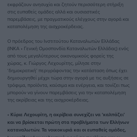
εκφράζουν ανησυχία και ζητούν περισσότερη στήριξη
στις ευπαθείς ομάδες αλλά και ουσιαστικές
παρεμβάσεις, με πραγματικούς ελέγχους στην αγορά και
καταπολέμηση της αισχροκέρδειας.
Ο πρόεδρος του Ινστιτούτου Καταναλωτών Ελλάδας
(ΙΝΚΑ • Γενική Ομοσπονδία Καταναλωτών Ελλάδας) ενός
από τους μεγαλύτερους οικονομικούς φορείς της
χώρας, κ. Γιώργος Λεχουρίτης, μίλησε στην
‘δημοκρατική’ περιγράφοντας την κατάσταση όπως έχει
δημιουργηθεί μέχρι τώρα στην αγορά με τις αυξήσεις σε
τρόφιμα, προϊόντα, καύσιμα και ενέργεια, και τονίζει πως
μπορούν να γίνουν παρεμβάσεις για την καταπολέμηση
της ακρίβειας και της αισχροκέρδειας.
• Κύριε Λεχουρίτη, η ακρίβεια συνεχίζει να ‘καλπάζει’
και να βρίσκεται πρώτη στα προβλήματα των Ελλήνων
καταναλωτών. Τα νοικοκυριά και οι ευπαθείς ομάδες,