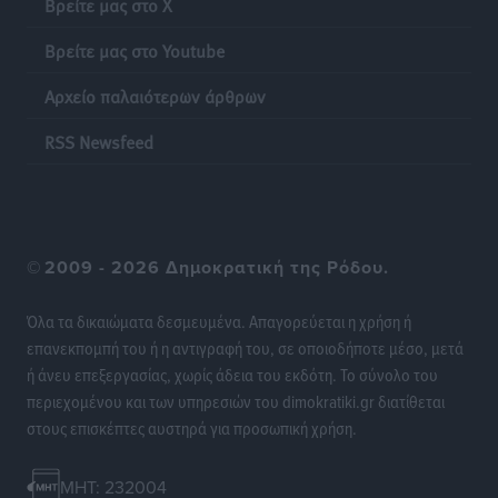
Βρείτε μας στο X
Βρείτε μας στο Youtube
Αρχείο παλαιότερων άρθρων
RSS Newsfeed
©
2009 - 2026 Δημοκρατική της Ρόδου.
Όλα τα δικαιώματα δεσμευμένα. Απαγορεύεται η χρήση ή
επανεκπομπή του ή η αντιγραφή του, σε οποιοδήποτε μέσο, μετά
ή άνευ επεξεργασίας, χωρίς άδεια του εκδότη. Το σύνολο του
περιεχομένου και των υπηρεσιών του dimokratiki.gr διατίθεται
στους επισκέπτες αυστηρά για προσωπική χρήση.
MHT: 232004