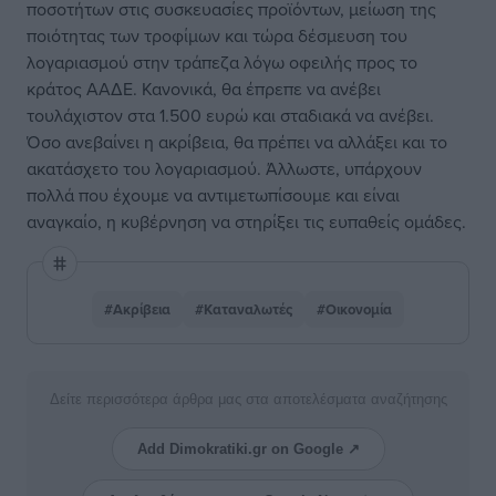
ποσοτήτων στις συσκευασίες προϊόντων, μείωση της
ποιότητας των τροφίμων και τώρα δέσμευση του
λογαριασμού στην τράπεζα λόγω οφειλής προς το
κράτος ΑΑΔΕ. Κανονικά, θα έπρεπε να ανέβει
τουλάχιστον στα 1.500 ευρώ και σταδιακά να ανέβει.
Όσο ανεβαίνει η ακρίβεια, θα πρέπει να αλλάξει και το
ακατάσχετο του λογαριασμού. Άλλωστε, υπάρχουν
πολλά που έχουμε να αντιμετωπίσουμε και είναι
αναγκαίο, η κυβέρνηση να στηρίξει τις ευπαθείς ομάδες.
#Ακρίβεια
#Καταναλωτές
#Οικονομία
Δείτε περισσότερα άρθρα μας στα αποτελέσματα αναζήτησης
Add Dimokratiki.gr on Google ↗