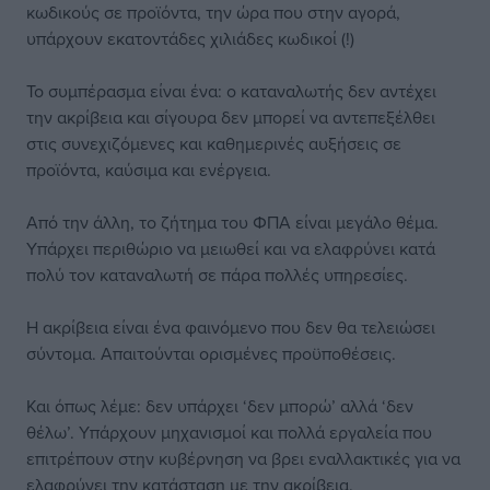
κωδικούς σε προϊόντα, την ώρα που στην αγορά,
υπάρχουν εκατοντάδες χιλιάδες κωδικοί (!)
Το συμπέρασμα είναι ένα: ο καταναλωτής δεν αντέχει
την ακρίβεια και σίγουρα δεν μπορεί να αντεπεξέλθει
στις συνεχιζόμενες και καθημερινές αυξήσεις σε
προϊόντα, καύσιμα και ενέργεια.
Από την άλλη, το ζήτημα του ΦΠΑ είναι μεγάλο θέμα.
Υπάρχει περιθώριο να μειωθεί και να ελαφρύνει κατά
πολύ τον καταναλωτή σε πάρα πολλές υπηρεσίες.
Η ακρίβεια είναι ένα φαινόμενο που δεν θα τελειώσει
σύντομα. Απαιτούνται ορισμένες προϋποθέσεις.
Και όπως λέμε: δεν υπάρχει ‘δεν μπορώ’ αλλά ‘δεν
θέλω’. Υπάρχουν μηχανισμοί και πολλά εργαλεία που
επιτρέπουν στην κυβέρνηση να βρει εναλλακτικές για να
ελαφρύνει την κατάσταση με την ακρίβεια.