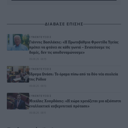
ΔΙΑΒΑΣΕ ΕΠΙΣΗΣ
ΣΥΝΕΝΤΕΎΞΕΙΣ
Γιάννης Βασιλάκης: «Η Πρωτοβάθμια Φροντίδα Υγείας
πρέπει να φτάνει σε κάθε γωνιά – Ενισχύουμε τις
δομές, δεν τις αποδυναμώνουμε»
09.08.26 · 08:15
ΣΥΝΕΝΤΕΎΞΕΙΣ
Ιδρυμα Ωνάση: Το όραμα πίσω από τα δύο νέα σχολεία
της Ρόδου
09.08.26 · 08:13
ΣΥΝΕΝΤΕΎΞΕΙΣ
Μιχάλης Χουρδάκης: «Η χώρα χρειάζεται μια αξιόπιστη
εναλλακτική κυβερνητική πρόταση»
09.08.26 · 08:11