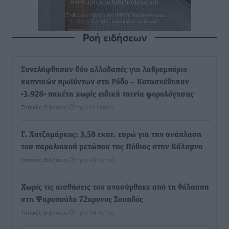
Ροή ειδήσεων
Συνελήφθησαν δύο αλλοδαπές για λαθρεμπόριο
καπνικών προϊόντων στη Ρόδο – Κατασχέθηκαν
-3.928- πακέτα χωρίς ειδική ταινία φορολόγησης
Τοπικές Ειδήσεις
•
πριν 10 λεπτά
Γ. Χατζημάρκος: 3,58 εκατ. ευρώ για την ανάπλαση
του παραλιακού μετώπου της Πόθιας στην Κάλυμνο
Τοπικές Ειδήσεις
•
πριν 49 λεπτά
Χωρίς τις αισθήσεις του ανασύρθηκε από τη θάλασσα
στη Ψαροπούλα 72χρονος Σουηδός
Τοπικές Ειδήσεις
•
πριν 54 λεπτά