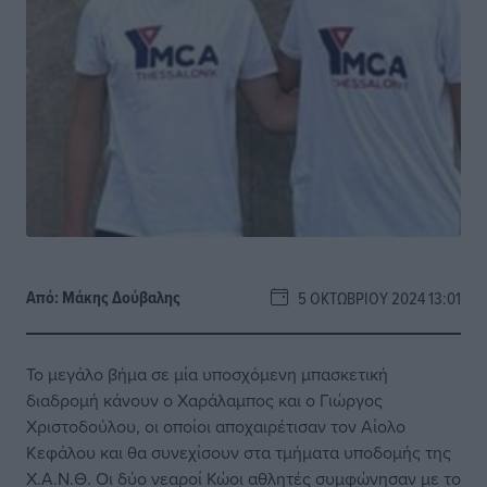
Από:
Μάκης Δούβαλης
5 ΟΚΤΩΒΡΊΟΥ 2024 13:01
Το μεγάλο βήμα σε μία υποσχόμενη μπασκετική
διαδρομή κάνουν ο Χαράλαμπος και ο Γιώργος
Χριστοδούλου, οι οποίοι αποχαιρέτισαν τον Αίολο
Κεφάλου και θα συνεχίσουν στα τμήματα υποδομής της
Χ.Α.Ν.Θ. Οι δύο νεαροί Κώοι αθλητές συμφώνησαν με το