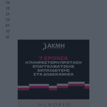
ΠΑ
28
°
ΣΑ
29
°
ΚΥ
30
°
ΔΕ