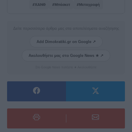
#ΧΑΝΘ
#Μπάσκετ
#Μεταγραφή
Δείτε περισσότερα άρθρα μας στα αποτελέσματα αναζήτησης
Add Dimokratiki.gr on Google ↗
Ακολουθήστε μας στο Google News ★ ↗
Στο Google News πατήστε ★ Ακολουθήστε