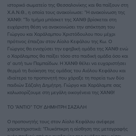
ιστορικό σωματείο της Θεσσαλονίκης και θα παίξουν στη
Χ.Α.Ν.Θ., η οποία τους ανακοίνωσε: ”Η ανακοίνωση της
ΧΑΝΘ: ”Το τμήμα μπάσκετ της ΧΑΝΘ βρίσκεται στη
ευχάριστη θέση να ανακοινώσει την απόκτηση του
Γιώργου και Χαράλαμπου Χριστόδουλου που μέχρι
πρότινος έπαιζαν στον Αίολο Κεφάλου της Κω. Ο
Γιώργος θα ενισχύσει την εφηβική ομάδα της ΧΑΝΘ ενώ
ο Χαράλαμπος θα παίξει τόσο στο παιδική ομάδα όσο και
σ’ αυτή των Παμπαίδων. Η ΧΑΝΘ θέλει να ευχαριστήσει
θερμά τη διοίκηση της ομάδας του Αιόλου Κεφάλου και
ιδιαίτερα το προπονητή που χάραξε τη πορεία των δύο
παιδιών Σάζαλη Δημήτρη. Γιώργο και Χαράλαμπε σας
καλωσορίζουμε στη μεγάλη οικογένεια της ΧΑΝΘ!
ΤΟ ”ΑΝΤΙΟ” ΤΟΥ ΔΗΜΗΤΡΗ ΣΑΖΑΛΗ
Ο προπονητής τους στον Αίολο Κεφάλου ανέφερε
χαρακτηριστικά: ”Γλυκόπικρη η αίσθηση της μεταγραφής