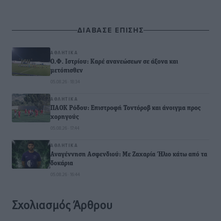
ΔΙΑΒΑΣΕ ΕΠΙΣΗΣ
ΑΘΛΗΤΙΚΆ
Ο.Φ. Ιστρίου: Καρέ ανανεώσεων σε άξονα και
μετόπισθεν
05.08.26 · 18:34
ΑΘΛΗΤΙΚΆ
ΠΑΟΚ Ρόδου: Επιστροφή Τοντόροβ και άνοιγμα προς
χορηγούς
05.08.26 · 17:44
ΑΘΛΗΤΙΚΆ
Αναγέννηση Ασφενδιού: Με Ζαχαρία Ήλιο κάτω από τα
δοκάρια
05.08.26 · 16:44
Σχολιασμός Άρθρου