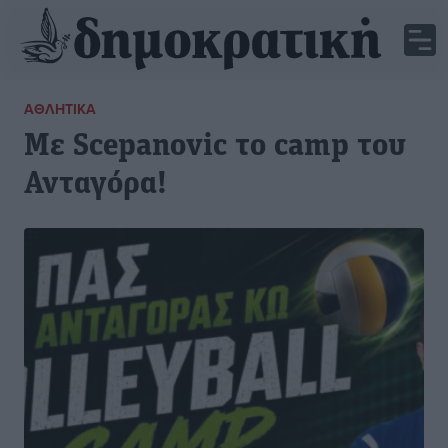
ΑΘΛΗΤΙΚΆ
Με Scepanovic το camp του
Ανταγόρα!