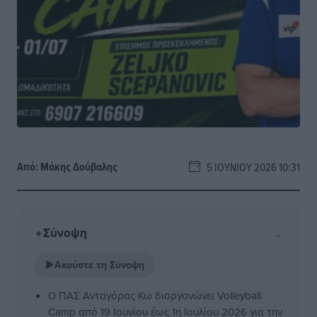
Από:
Μάκης Δούβαλης
5 ΙΟΥΝΊΟΥ 2026 10:31
Σύνοψη
⌄
✦
▶
Ακούστε τη Σύνοψη
Ο ΠΑΣ Ανταγόρας Κω διοργανώνει Volleyball
Camp από 19 Ιουνίου έως 1η Ιουλίου 2026 για την