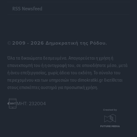
RSS Newsfeed
©
2009 - 2026 Δημοκρατική της Ρόδου.
Όλα τα δικαιώματα δεσμευμένα. Απαγορεύεται η χρήση ή
επανεκπομπή του ή η αντιγραφή του, σε οποιοδήποτε μέσο, μετά
ή άνευ επεξεργασίας, χωρίς άδεια του εκδότη. Το σύνολο του
περιεχομένου και των υπηρεσιών του dimokratiki.gr διατίθεται
στους επισκέπτες αυστηρά για προσωπική χρήση.
MHT: 232004