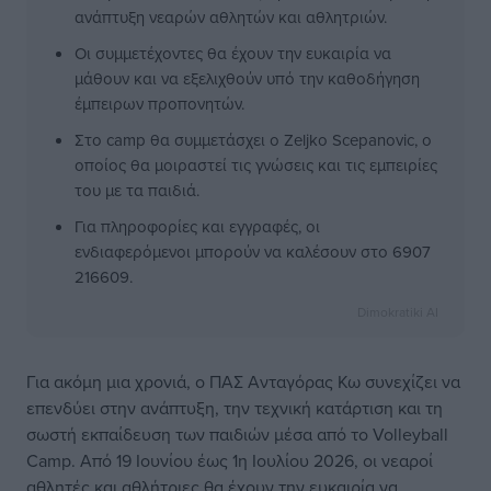
ανάπτυξη νεαρών αθλητών και αθλητριών.
Οι συμμετέχοντες θα έχουν την ευκαιρία να
μάθουν και να εξελιχθούν υπό την καθοδήγηση
έμπειρων προπονητών.
Στο camp θα συμμετάσχει ο Zeljko Scepanovic, ο
οποίος θα μοιραστεί τις γνώσεις και τις εμπειρίες
του με τα παιδιά.
Για πληροφορίες και εγγραφές, οι
ενδιαφερόμενοι μπορούν να καλέσουν στο 6907
216609.
Dimokratiki AI
Για ακόμη μια χρονιά, ο ΠΑΣ Ανταγόρας Κω συνεχίζει να
επενδύει στην ανάπτυξη, την τεχνική κατάρτιση και τη
σωστή εκπαίδευση των παιδιών μέσα από το Volleyball
Camp. Από 19 Ιουνίου έως 1η Ιουλίου 2026, οι νεαροί
αθλητές και αθλήτριες θα έχουν την ευκαιρία να