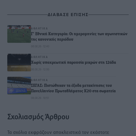
ΔΙΑΒΑΣΕ ΕΠΙΣΗΣ
ΑΘΛΗΤΙΚΆ
Γ’ Εθνική Κατηγορία: Οι ημερομηνίες των αγωνιστικών
της κανονικής περιόδου
08.08.26 · 12:40
ΑΘΛΗΤΙΚΆ
Χωρίς υποχρεωτική παρουσία μικρών στη 12άδα
08.08.26 · 12:00
ΑΘΛΗΤΙΚΆ
ΣΕΓΑΣ: Πιστώθηκαν τα έξοδα μετακίνησης του
Πανελληνίου Πρωταθλήματος Κ20 στα σωματεία
08.08.26 · 10:51
Σχολιασμός Άρθρου
Τα σχόλια εκφράζουν αποκλειστικά τον εκάστοτε